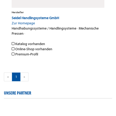
Hersteller
Seidel Handlingsysteme GmbH
Zur Homepage
Handhabungssysteme / Handlingsysteme
·
Mechanische
Pressen
·
Katalog vorhanden
Online-Shop vorhanden
Premium-Profil
«
1
»
UNSERE PARTNER