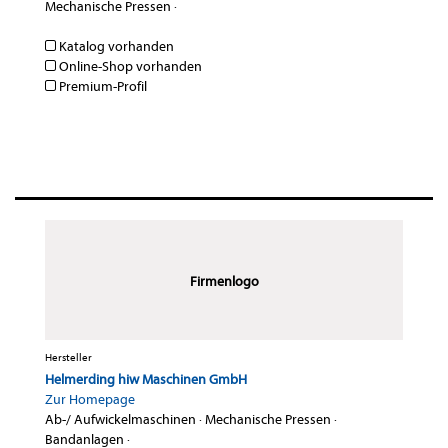
Mechanische Pressen
·
Katalog vorhanden
Online-Shop vorhanden
Premium-Profil
Firmenlogo
Hersteller
Helmerding hiw Maschinen GmbH
Zur Homepage
Ab-/ Aufwickelmaschinen
·
Mechanische Pressen
·
Bandanlagen
·