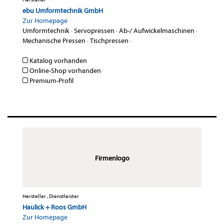
ebu Umformtechnik GmbH
Zur Homepage
Umformtechnik
·
Servopressen
·
Ab-/ Aufwickelmaschinen
·
Mechanische Pressen
·
Tischpressen
·
Katalog vorhanden
Online-Shop vorhanden
Premium-Profil
Firmenlogo
Hersteller , Dienstleister
Haulick + Roos GmbH
Zur Homepage