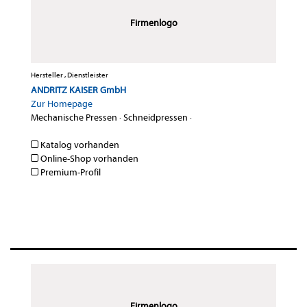
Firmenlogo
Hersteller , Dienstleister
ANDRITZ KAISER GmbH
Zur Homepage
Mechanische Pressen
·
Schneidpressen
·
Katalog vorhanden
Online-Shop vorhanden
Premium-Profil
Firmenlogo