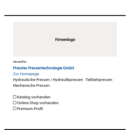
Firmenlogo
Hersteller
Presstec Pressentechnologie GmbH
Zur Homepage
Hydraulische Pressen / Hydraulikpressen
·
Tiefziehpressen
·
Mechanische Pressen
·
Katalog vorhanden
Online-Shop vorhanden
Premium-Profil