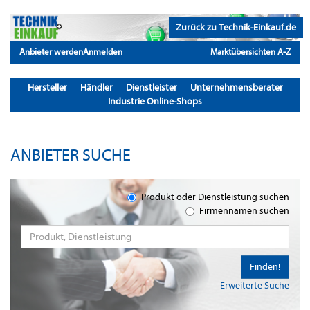
Zurück zu Technik-Einkauf.de
Anbieter werden
Anmelden
Marktübersichten A-Z
Hersteller
Händler
Dienstleister
Unternehmensberater
Industrie Online-Shops
ANBIETER SUCHE
Produkt oder Dienstleistung suchen
Firmennamen suchen
Finden!
Erweiterte Suche