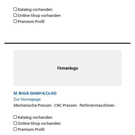
Katalog vorhanden
Online-Shop vorhanden
Premium-Profil
Firmenlogo
M. Brück GmbH & Co.KG
Zur Homepage
Mechanische Pressen
·
CNC-Pressen
·
Perforiermaschinen
·
Katalog vorhanden
Online-Shop vorhanden
Premium-Profil