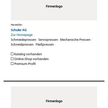
Firmenlogo
Hersteller
Schuler AG
Zur Homepage
Schmiedepressen
·
Servopressen
·
Mechanische Pressen
·
Schneidpressen
·
Fließpressen
·
Katalog vorhanden
Online-Shop vorhanden
Premium-Profil
Firmenlogo