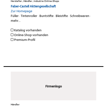
Hersteller , Händler , Industrie Online-Shops
Faber-Castell Aktiengesellschaft
Zur Homepage
Füller
·
Tintenroller
·
Buntstifte
·
Bleistifte
·
Schreibwaren
·
mehr...
Katalog vorhanden
Online-Shop vorhanden
Premium-Profil
Firmenlogo
Händler