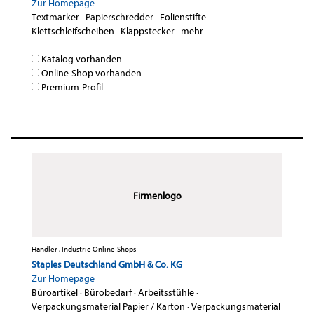
Zur Homepage
Textmarker
·
Papierschredder
·
Folienstifte
·
Klettschleifscheiben
·
Klappstecker
·
mehr...
Katalog vorhanden
Online-Shop vorhanden
Premium-Profil
Firmenlogo
Händler , Industrie Online-Shops
Staples Deutschland GmbH & Co. KG
Zur Homepage
Büroartikel
·
Bürobedarf
·
Arbeitsstühle
·
Verpackungsmaterial Papier / Karton
·
Verpackungsmaterial