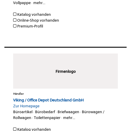
Vollpappe
·
mehr...
Katalog vorhanden
Online-Shop vorhanden
Premium-Profil
Firmenlogo
Händler
Viking / Office Depot Deutschland GmbH
Zur Homepage
Büroartikel
·
Bürobedarf
·
Briefwaagen
·
Bürowagen /
Rollwagen
·
Toilettenpapier
·
mehr...
Katalog vorhanden