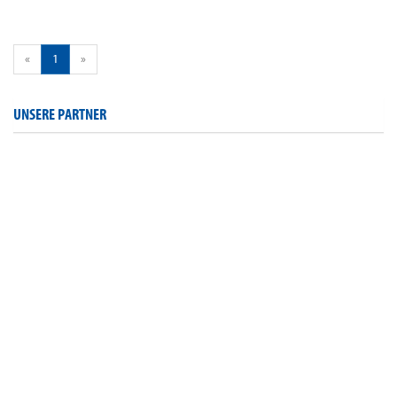
«
1
»
UNSERE PARTNER