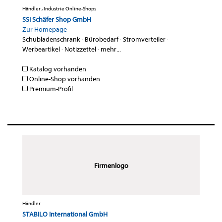
Händler , Industrie Online-Shops
SSI Schäfer Shop GmbH
Zur Homepage
Schubladenschrank
·
Bürobedarf
·
Stromverteiler
·
Werbeartikel
·
Notizzettel
·
mehr...
Katalog vorhanden
Online-Shop vorhanden
Premium-Profil
Firmenlogo
Händler
STABILO International GmbH