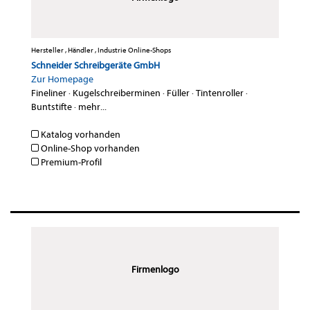
Hersteller , Händler , Industrie Online-Shops
Schneider Schreibgeräte GmbH
Zur Homepage
Fineliner
·
Kugelschreiberminen
·
Füller
·
Tintenroller
·
Buntstifte
·
mehr...
Katalog vorhanden
Online-Shop vorhanden
Premium-Profil
Firmenlogo