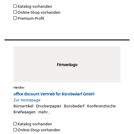
Katalog vorhanden
Online-Shop vorhanden
Premium-Profil
Firmenlogo
Händler
office discount Vertrieb für Bürobedarf GmbH
Zur Homepage
Büroartikel
·
Druckerpapier
·
Bürobedarf
·
Konferenztische
·
Briefwaagen
·
mehr...
Katalog vorhanden
Online-Shop vorhanden