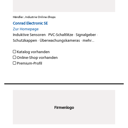
Händler , Industrie Online-Shops
Conrad Electronic SE
Zur Homepage
Induktive Sensoren
·
PVC-Schaltlitze
·
Signalgeber
·
Schutzkappen
·
Überwachungskameras
·
mehr...
Katalog vorhanden
Online-Shop vorhanden
Premium-Profil
Firmenlogo