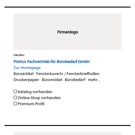
Firmenlogo
Händler
Printus Fachvertrieb für Bürobedarf GmbH
Zur Homepage
Büroartikel
·
Fensterkuverts / Fensterbriefhüllen
·
Druckerpapier
·
Büromöbel
·
Bürobedarf
·
mehr...
Katalog vorhanden
Online-Shop vorhanden
Premium-Profil