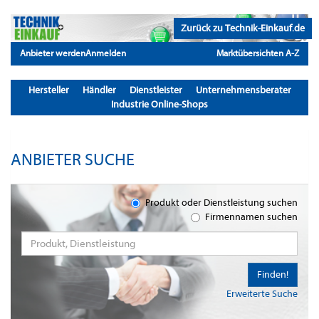
Zurück zu Technik-Einkauf.de
Anbieter werden
Anmelden
Marktübersichten A-Z
Hersteller
Händler
Dienstleister
Unternehmensberater
Industrie Online-Shops
ANBIETER SUCHE
Produkt oder Dienstleistung suchen
Firmennamen suchen
Finden!
Erweiterte Suche