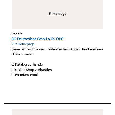
Firmenlogo
Hersteller
BIC Deutschland GmbH & Co. OHG
Zur Homepage
Feuerzeuge
·
Fineliner
·
Tintenlöscher
·
Kugelschreiberminen
·
Füller
·
mehr...
Katalog vorhanden
Online-Shop vorhanden
Premium-Profil