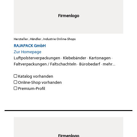
Firmenlogo
Hersteller , Händler , Industrie Online-Shops
RAJAPACK GmbH
Zur Homepage
Luftpolsterverpackungen
·
Klebebänder
·
Kartonagen
·
Faltverpackungen / Faltschachteln
·
Bürobedarf
·
mehr...
Katalog vorhanden
Online-Shop vorhanden
Premium-Profil
Firmenlogo