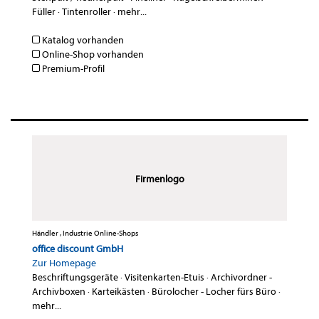
Füller
·
Tintenroller
·
mehr...
Katalog vorhanden
Online-Shop vorhanden
Premium-Profil
Firmenlogo
Händler , Industrie Online-Shops
office discount GmbH
Zur Homepage
Beschriftungsgeräte
·
Visitenkarten-Etuis
·
Archivordner -
Archivboxen
·
Karteikästen
·
Bürolocher - Locher fürs Büro
·
mehr...