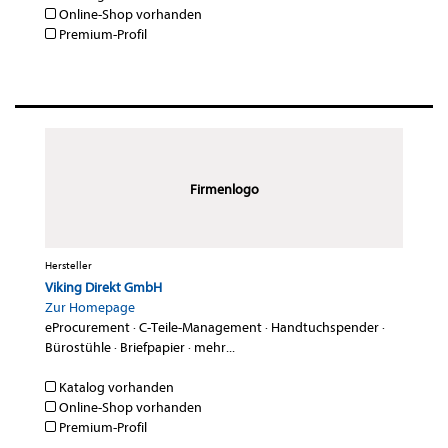
Online-Shop vorhanden
Premium-Profil
Firmenlogo
Hersteller
Viking Direkt GmbH
Zur Homepage
eProcurement
·
C-Teile-Management
·
Handtuchspender
·
Bürostühle
·
Briefpapier
·
mehr...
Katalog vorhanden
Online-Shop vorhanden
Premium-Profil