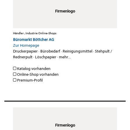
Firmenlogo
Händler , Industrie Online-Shops
Büromarkt Böttcher AG
Zur Homepage
Druckerpapier
·
Bürobedarf
·
Reinigungsmittel
·
Stehpult /
Rednerpult
·
Löschpapier
·
mehr...
Katalog vorhanden
Online-Shop vorhanden
Premium-Profil
Firmenlogo