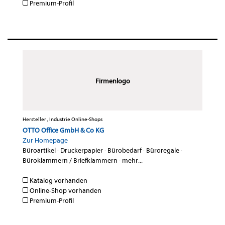
Premium-Profil
Firmenlogo
Hersteller , Industrie Online-Shops
OTTO Office GmbH & Co KG
Zur Homepage
Büroartikel
·
Druckerpapier
·
Bürobedarf
·
Büroregale
·
Büroklammern / Briefklammern
·
mehr...
Katalog vorhanden
Online-Shop vorhanden
Premium-Profil