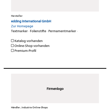
Hersteller
edding International GmbH
Zur Homepage
Textmarker
·
Folienstifte
·
Permamentmarker
·
Katalog vorhanden
Online-Shop vorhanden
Premium-Profil
Firmenlogo
Händler , Industrie Online-Shops