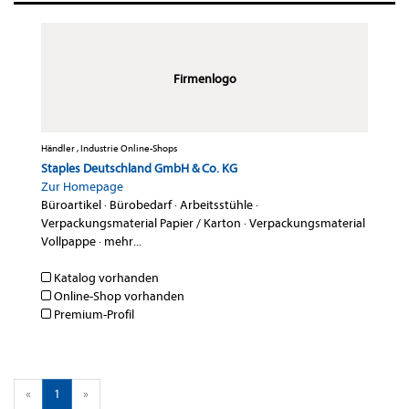
Firmenlogo
Händler , Industrie Online-Shops
Staples Deutschland GmbH & Co. KG
Zur Homepage
Büroartikel
·
Bürobedarf
·
Arbeitsstühle
·
Verpackungsmaterial Papier / Karton
·
Verpackungsmaterial
Vollpappe
·
mehr...
Katalog vorhanden
Online-Shop vorhanden
Premium-Profil
«
1
»