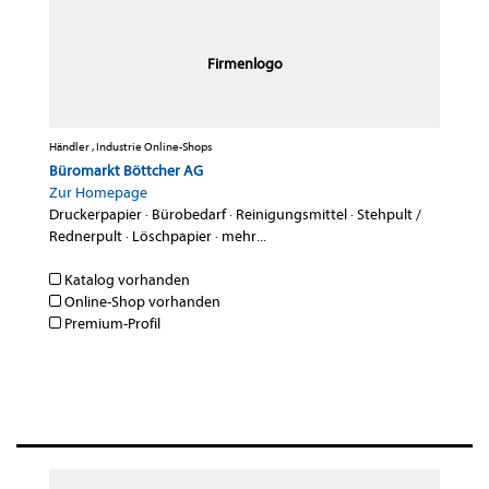
Firmenlogo
Händler , Industrie Online-Shops
Büromarkt Böttcher AG
Zur Homepage
Druckerpapier
·
Bürobedarf
·
Reinigungsmittel
·
Stehpult /
Rednerpult
·
Löschpapier
·
mehr...
Katalog vorhanden
Online-Shop vorhanden
Premium-Profil