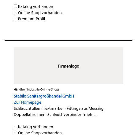
Katalog vorhanden
Online-Shop vorhanden
Premium-Profil
Firmenlogo
Händler , Industrie Online-Shops
Stabilo Sanitärgroßhandel GmbH
Zur Homepage
Schlauchtüllen
·
Textmarker
·
Fittings aus Messing
·
Doppelfahreimer
·
Schlauchverbinder
·
mehr...
Katalog vorhanden
Online-Shop vorhanden