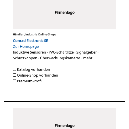
Firmenlogo
Händler , Industrie Online-Shops
Conrad Electronic SE
Zur Homepage
Induktive Sensoren
·
PVC-Schaltlitze
·
Signalgeber
·
Schutzkappen
·
Überwachungskameras
·
mehr...
Katalog vorhanden
Online-Shop vorhanden
Premium-Profil
Firmenlogo