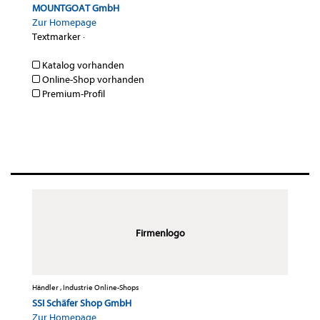
MOUNTGOAT GmbH
Zur Homepage
Textmarker
·
Katalog vorhanden
Online-Shop vorhanden
Premium-Profil
Firmenlogo
Händler , Industrie Online-Shops
SSI Schäfer Shop GmbH
Zur Homepage