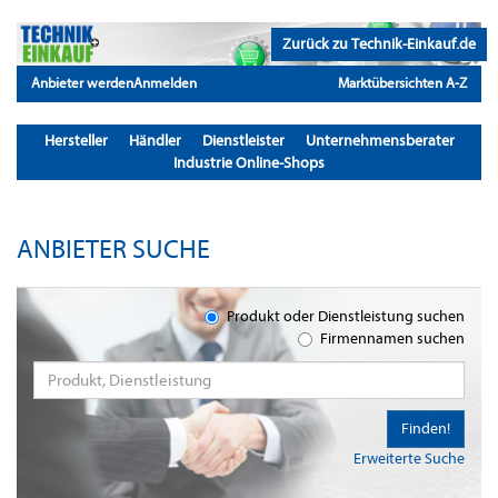
Zurück zu Technik-Einkauf.de
Anbieter werden
Anmelden
Marktübersichten A-Z
Hersteller
Händler
Dienstleister
Unternehmensberater
Industrie Online-Shops
ANBIETER SUCHE
Produkt oder Dienstleistung suchen
Firmennamen suchen
Finden!
Erweiterte Suche