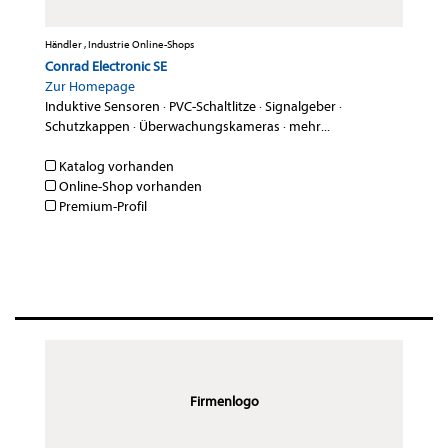
Händler , Industrie Online-Shops
Conrad Electronic SE
Zur Homepage
Induktive Sensoren
·
PVC-Schaltlitze
·
Signalgeber
·
Schutzkappen
·
Überwachungskameras
·
mehr...
Katalog vorhanden
Online-Shop vorhanden
Premium-Profil
Firmenlogo