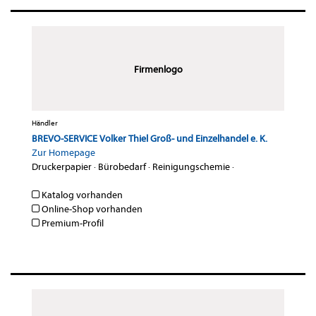
Firmenlogo
Händler
BREVO-SERVICE Volker Thiel Groß- und Einzelhandel e. K.
Zur Homepage
Druckerpapier
·
Bürobedarf
·
Reinigungschemie
·
Katalog vorhanden
Online-Shop vorhanden
Premium-Profil