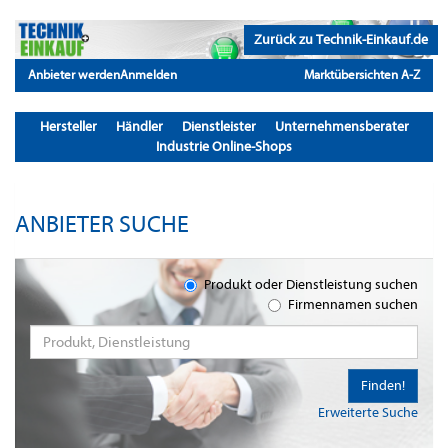
Zurück zu Technik-Einkauf.de
Anbieter werden
Anmelden
Marktübersichten A-Z
Hersteller
Händler
Dienstleister
Unternehmensberater
Industrie Online-Shops
ANBIETER SUCHE
Produkt oder Dienstleistung suchen
Firmennamen suchen
Finden!
Erweiterte Suche