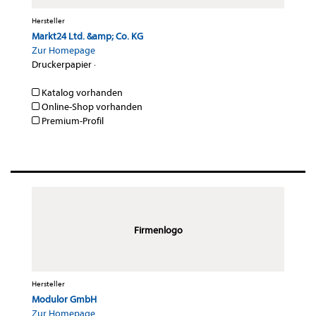
Hersteller
Markt24 Ltd. &amp; Co. KG
Zur Homepage
Druckerpapier
·
Katalog vorhanden
Online-Shop vorhanden
Premium-Profil
Firmenlogo
Hersteller
Modulor GmbH
Zur Homepage