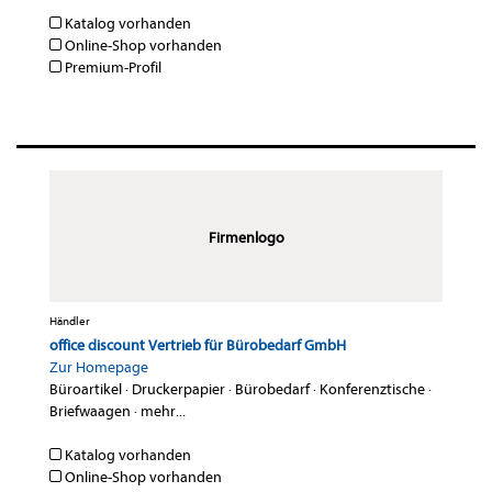
Katalog vorhanden
Online-Shop vorhanden
Premium-Profil
Firmenlogo
Händler
office discount Vertrieb für Bürobedarf GmbH
Zur Homepage
Büroartikel
·
Druckerpapier
·
Bürobedarf
·
Konferenztische
·
Briefwaagen
·
mehr...
Katalog vorhanden
Online-Shop vorhanden