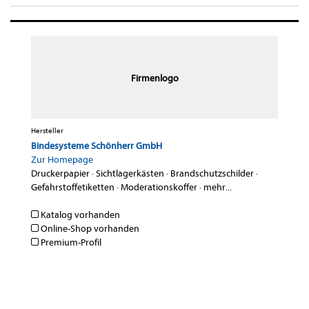
Firmenlogo
Hersteller
Bindesysteme Schönherr GmbH
Zur Homepage
Druckerpapier
·
Sichtlagerkästen
·
Brandschutzschilder
·
Gefahrstoffetiketten
·
Moderationskoffer
·
mehr...
Katalog vorhanden
Online-Shop vorhanden
Premium-Profil