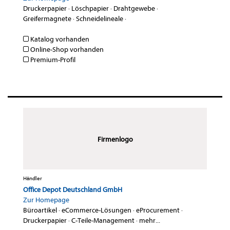
Druckerpapier
·
Löschpapier
·
Drahtgewebe
·
Greifermagnete
·
Schneidelineale
·
Katalog vorhanden
Online-Shop vorhanden
Premium-Profil
Firmenlogo
Händler
Office Depot Deutschland GmbH
Zur Homepage
Büroartikel
·
eCommerce-Lösungen
·
eProcurement
·
Druckerpapier
·
C-Teile-Management
·
mehr...