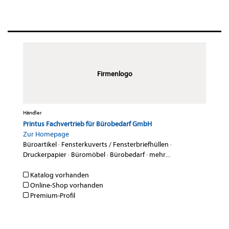
Firmenlogo
Händler
Printus Fachvertrieb für Bürobedarf GmbH
Zur Homepage
Büroartikel
·
Fensterkuverts / Fensterbriefhüllen
·
Druckerpapier
·
Büromöbel
·
Bürobedarf
·
mehr...
Katalog vorhanden
Online-Shop vorhanden
Premium-Profil