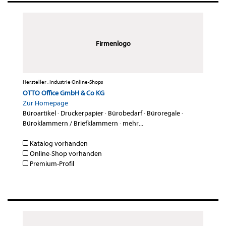
Firmenlogo
Hersteller , Industrie Online-Shops
OTTO Office GmbH & Co KG
Zur Homepage
Büroartikel
·
Druckerpapier
·
Bürobedarf
·
Büroregale
·
Büroklammern / Briefklammern
·
mehr...
Katalog vorhanden
Online-Shop vorhanden
Premium-Profil