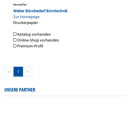
Hersteller
Weber Bürobedarf Bürotechnik
Zur Homepage
Druckerpapier
·
Katalog vorhanden
Online-Shop vorhanden
Premium-Profil
«
1
»
UNSERE PARTNER