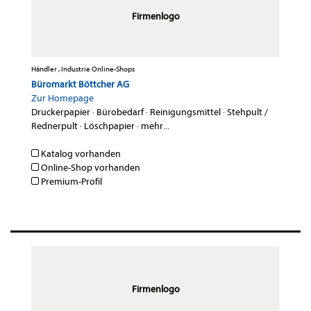
Firmenlogo
Händler , Industrie Online-Shops
Büromarkt Böttcher AG
Zur Homepage
Druckerpapier
·
Bürobedarf
·
Reinigungsmittel
·
Stehpult /
Rednerpult
·
Löschpapier
·
mehr...
Katalog vorhanden
Online-Shop vorhanden
Premium-Profil
Firmenlogo