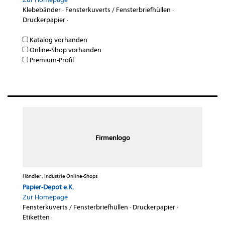
Klebebänder
·
Fensterkuverts / Fensterbriefhüllen
·
Druckerpapier
·
Katalog vorhanden
Online-Shop vorhanden
Premium-Profil
Firmenlogo
Händler , Industrie Online-Shops
Papier-Depot e.K.
Zur Homepage
Fensterkuverts / Fensterbriefhüllen
·
Druckerpapier
·
Etiketten
·