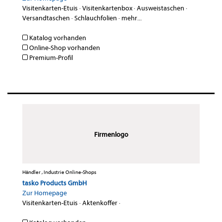
Visitenkarten-Etuis
·
Visitenkartenbox
·
Ausweistaschen
·
Versandtaschen
·
Schlauchfolien
·
mehr...
Katalog vorhanden
Online-Shop vorhanden
Premium-Profil
Firmenlogo
Händler , Industrie Online-Shops
tasko Products GmbH
Zur Homepage
Visitenkarten-Etuis
·
Aktenkoffer
·