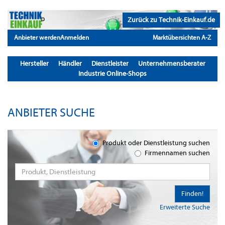
Zurück zu Technik-Einkauf.de
Anbieter werden
Anmelden
Marktübersichten A-Z
Hersteller
Händler
Dienstleister
Unternehmensberater
Industrie Online-Shops
ANBIETER SUCHE
Produkt oder Dienstleistung suchen
Firmennamen suchen
Finden!
Erweiterte Suche