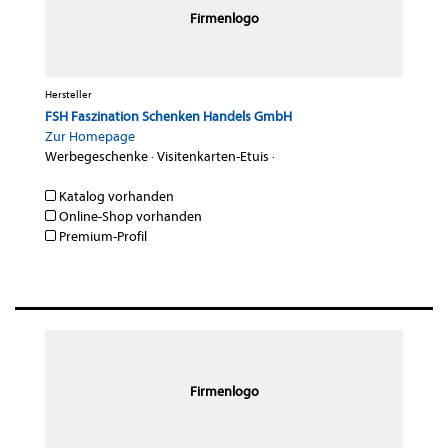
Firmenlogo
Hersteller
FSH Faszination Schenken Handels GmbH
Zur Homepage
Werbegeschenke
·
Visitenkarten-Etuis
·
Katalog vorhanden
Online-Shop vorhanden
Premium-Profil
Firmenlogo