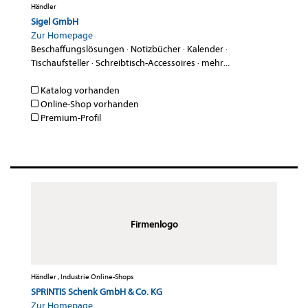
Händler
Sigel GmbH
Zur Homepage
Beschaffungslösungen
·
Notizbücher
·
Kalender
·
Tischaufsteller
·
Schreibtisch-Accessoires
·
mehr...
Katalog vorhanden
Online-Shop vorhanden
Premium-Profil
Firmenlogo
Händler , Industrie Online-Shops
SPRINTIS Schenk GmbH & Co. KG
Zur Homepage