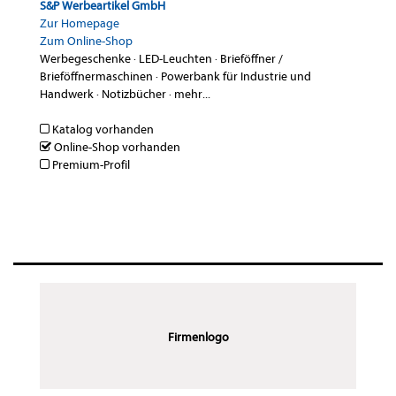
S&P Werbeartikel GmbH
Zur Homepage
Zum Online-Shop
Werbegeschenke
·
LED-Leuchten
·
Brieföffner /
Brieföffnermaschinen
·
Powerbank für Industrie und
Handwerk
·
Notizbücher
·
mehr...
Katalog vorhanden
Online-Shop vorhanden
Premium-Profil
Firmenlogo