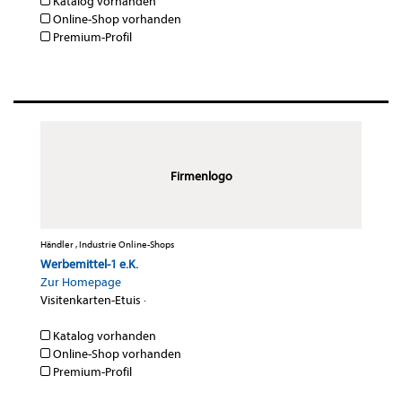
Katalog vorhanden
Online-Shop vorhanden
Premium-Profil
Firmenlogo
Händler , Industrie Online-Shops
Werbemittel-1 e.K.
Zur Homepage
Visitenkarten-Etuis
·
Katalog vorhanden
Online-Shop vorhanden
Premium-Profil