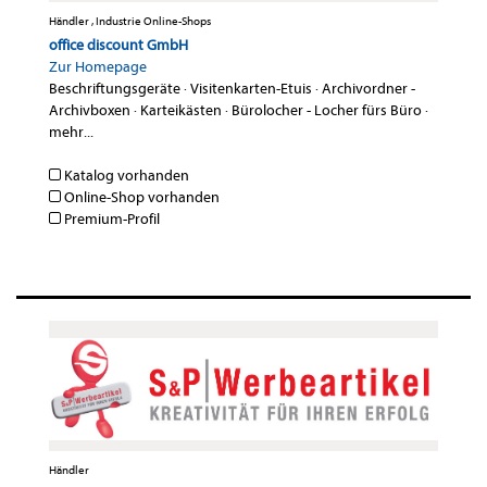
Händler , Industrie Online-Shops
office discount GmbH
Zur Homepage
Beschriftungsgeräte
·
Visitenkarten-Etuis
·
Archivordner -
Archivboxen
·
Karteikästen
·
Bürolocher - Locher fürs Büro
·
mehr...
Katalog vorhanden
Online-Shop vorhanden
Premium-Profil
Händler