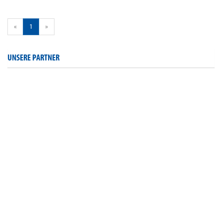
«
1
»
UNSERE PARTNER