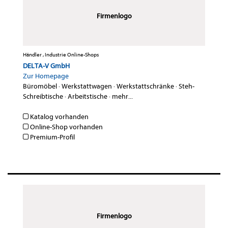
Firmenlogo
Händler , Industrie Online-Shops
DELTA-V GmbH
Zur Homepage
Büromöbel
·
Werkstattwagen
·
Werkstattschränke
·
Steh-
Schreibtische
·
Arbeitstische
·
mehr...
Katalog vorhanden
Online-Shop vorhanden
Premium-Profil
Firmenlogo