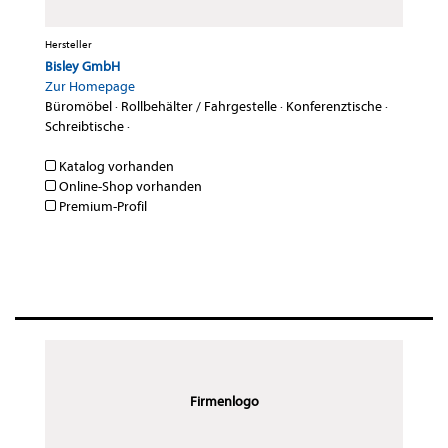
Hersteller
Bisley GmbH
Zur Homepage
Büromöbel
·
Rollbehälter / Fahrgestelle
·
Konferenztische
·
Schreibtische
·
Katalog vorhanden
Online-Shop vorhanden
Premium-Profil
Firmenlogo