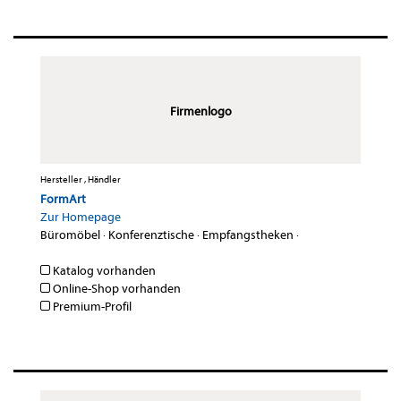
Firmenlogo
Hersteller , Händler
FormArt
Zur Homepage
Büromöbel
·
Konferenztische
·
Empfangstheken
·
Katalog vorhanden
Online-Shop vorhanden
Premium-Profil