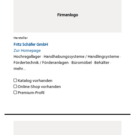
Firmenlogo
Hersteller
Fritz Schäfer GmbH
Zur Homepage
Hochregallager
·
Handhabungssysteme / Handlingsysteme
·
Fördertechnik / Förderanlagen
·
Büromöbel
·
Behälter
·
mehr...
Katalog vorhanden
Online-Shop vorhanden
Premium-Profil