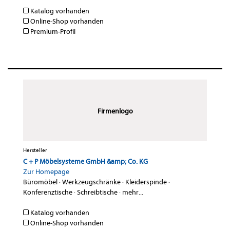
Katalog vorhanden
Online-Shop vorhanden
Premium-Profil
Firmenlogo
Hersteller
C + P Möbelsysteme GmbH &amp; Co. KG
Zur Homepage
Büromöbel
·
Werkzeugschränke
·
Kleiderspinde
·
Konferenztische
·
Schreibtische
·
mehr...
Katalog vorhanden
Online-Shop vorhanden