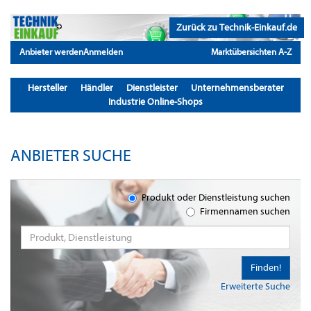
Zurück zu Technik-Einkauf.de
Anbieter werden
Anmelden
Marktübersichten A-Z
Hersteller
Händler
Dienstleister
Unternehmensberater
Industrie Online-Shops
ANBIETER SUCHE
Produkt oder Dienstleistung suchen
Firmennamen suchen
Finden!
Erweiterte Suche