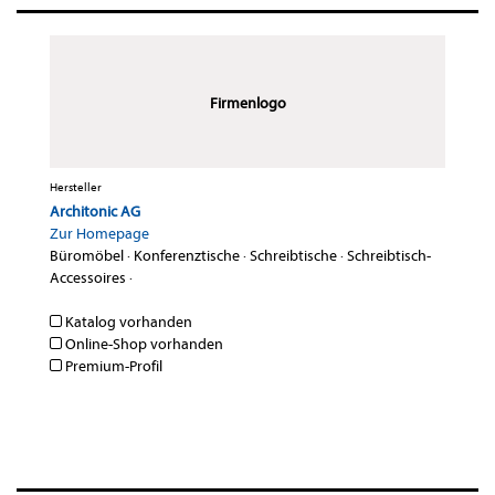
Firmenlogo
Hersteller
Architonic AG
Zur Homepage
Büromöbel
·
Konferenztische
·
Schreibtische
·
Schreibtisch-
Accessoires
·
Katalog vorhanden
Online-Shop vorhanden
Premium-Profil