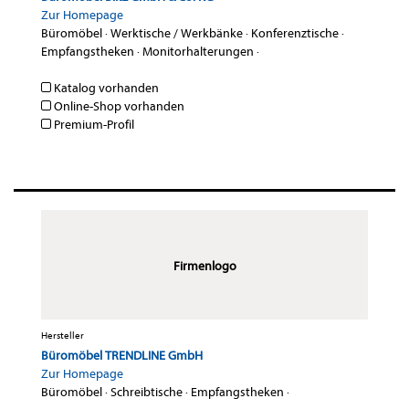
Zur Homepage
Büromöbel
·
Werktische / Werkbänke
·
Konferenztische
·
Empfangstheken
·
Monitorhalterungen
·
Katalog vorhanden
Online-Shop vorhanden
Premium-Profil
Firmenlogo
Hersteller
Büromöbel TRENDLINE GmbH
Zur Homepage
Büromöbel
·
Schreibtische
·
Empfangstheken
·