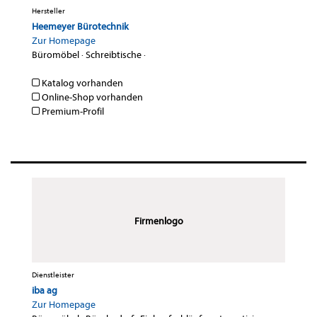
Hersteller
Heemeyer Bürotechnik
Zur Homepage
Büromöbel
·
Schreibtische
·
Katalog vorhanden
Online-Shop vorhanden
Premium-Profil
Firmenlogo
Dienstleister
iba ag
Zur Homepage