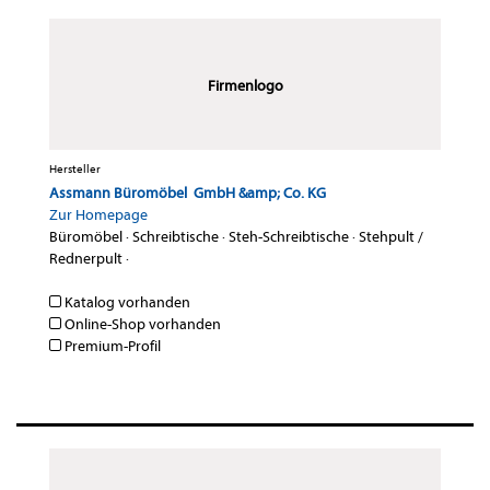
Firmenlogo
Hersteller
Assmann Büromöbel GmbH &amp; Co. KG
Zur Homepage
Büromöbel
·
Schreibtische
·
Steh-Schreibtische
·
Stehpult /
Rednerpult
·
Katalog vorhanden
Online-Shop vorhanden
Premium-Profil