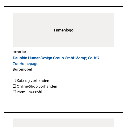
Firmenlogo
Hersteller
Dauphin HumanDesign Group GmbH &amp; Co. KG
Zur Homepage
Büromöbel
·
Katalog vorhanden
Online-Shop vorhanden
Premium-Profil