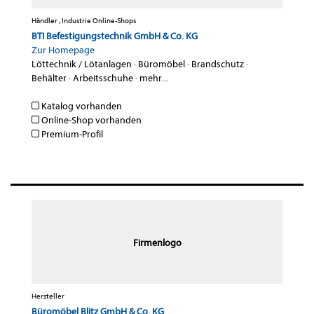
Händler , Industrie Online-Shops
BTI Befestigungstechnik GmbH & Co. KG
Zur Homepage
Löttechnik / Lötanlagen
·
Büromöbel
·
Brandschutz
·
Behälter
·
Arbeitsschuhe
·
mehr...
Katalog vorhanden
Online-Shop vorhanden
Premium-Profil
Firmenlogo
Hersteller
Büromöbel Blitz GmbH & Co. KG