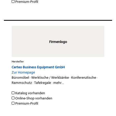
Premium-Profil
Firmenlogo
Hersteller
Certeo Business Equipment GmbH
Zur Homepage
Büromöbel
·
Werktische / Werkbänke
·
Konferenztische
·
Rammschutz
·
Tafelregale
·
mehr...
Katalog vorhanden
Online-Shop vorhanden
Premium-Profil