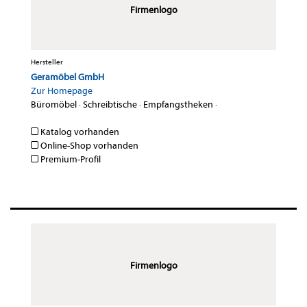
Firmenlogo
Hersteller
Geramöbel GmbH
Zur Homepage
Büromöbel
·
Schreibtische
·
Empfangstheken
·
Katalog vorhanden
Online-Shop vorhanden
Premium-Profil
Firmenlogo