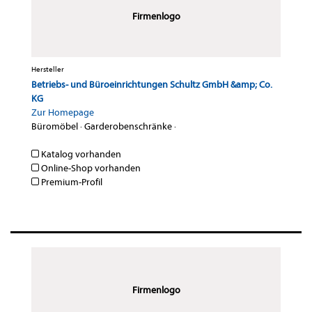
Firmenlogo
Hersteller
Betriebs- und Büroeinrichtungen Schultz GmbH &amp; Co.
KG
Zur Homepage
Büromöbel
·
Garderobenschränke
·
Katalog vorhanden
Online-Shop vorhanden
Premium-Profil
Firmenlogo