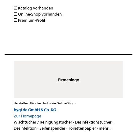
Katalog vorhanden
Online-Shop vorhanden
Premium-Profil
Firmenlogo
Hersteller , Händler , Industrie Online-Shops
hygi.de GmbH & Co. KG
Zur Homepage
Wischtücher / Reinigungstücher
·
Desinfektionstücher
·
Desinfektion
·
Seifenspender
·
Toilettenpapier
·
mehr...