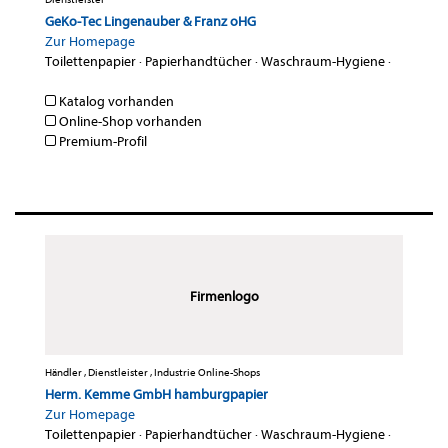
GeKo-Tec Lingenauber & Franz oHG
Zur Homepage
Toilettenpapier
·
Papierhandtücher
·
Waschraum-Hygiene
·
Katalog vorhanden
Online-Shop vorhanden
Premium-Profil
Firmenlogo
Händler , Dienstleister , Industrie Online-Shops
Herm. Kemme GmbH hamburgpapier
Zur Homepage
Toilettenpapier
·
Papierhandtücher
·
Waschraum-Hygiene
·