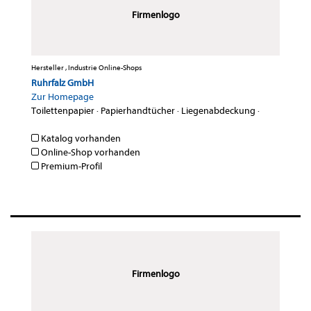
Firmenlogo
Hersteller , Industrie Online-Shops
Ruhrfalz GmbH
Zur Homepage
Toilettenpapier
·
Papierhandtücher
·
Liegenabdeckung
·
Katalog vorhanden
Online-Shop vorhanden
Premium-Profil
Firmenlogo