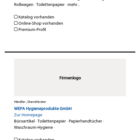
Rollwagen
·
Toilettenpapier
·
mehr...
Katalog vorhanden
Online-Shop vorhanden
Premium-Profil
Firmenlogo
Händler , Dienstleister
WEPA Hygieneprodukte GmbH
Zur Homepage
Büroartikel
·
Toilettenpapier
·
Papierhandtücher
·
Waschraum-Hygiene
·
Katalog vorhanden