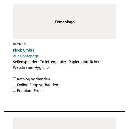
Firmenlogo
Hersteller
Plock GmbH
Zur Homepage
Seifenspender
·
Toilettenpapier
·
Papierhandtücher
·
Waschraum-Hygiene
·
Katalog vorhanden
Online-Shop vorhanden
Premium-Profil