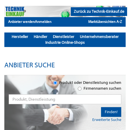
Zurück zu Technik-Einkauf.de
Anbieter werden
Anmelden
Marktübersichten A-Z
Hersteller
Händler
Dienstleister
Unternehmensberater
Industrie Online-Shops
ANBIETER SUCHE
Produkt oder Dienstleistung suchen
Firmennamen suchen
Finden!
Erweiterte Suche