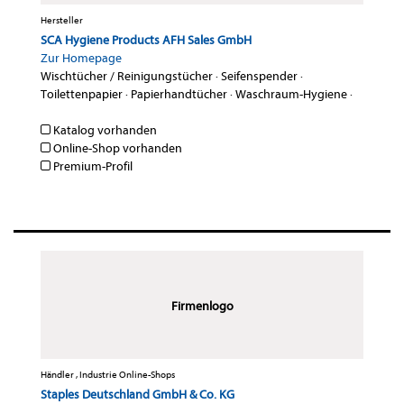
Hersteller
SCA Hygiene Products AFH Sales GmbH
Zur Homepage
Wischtücher / Reinigungstücher
·
Seifenspender
·
Toilettenpapier
·
Papierhandtücher
·
Waschraum-Hygiene
·
Katalog vorhanden
Online-Shop vorhanden
Premium-Profil
Firmenlogo
Händler , Industrie Online-Shops
Staples Deutschland GmbH & Co. KG