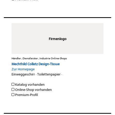
Firmenlogo
Händler , Dienstleister , Industrie Online-Shops
Mechthild Collatz Design-Tissue
Zur Homepage
Einweggeschirr
·
Toilettenpapier
·
Katalog vorhanden
Online-Shop vorhanden
Premium-Profil