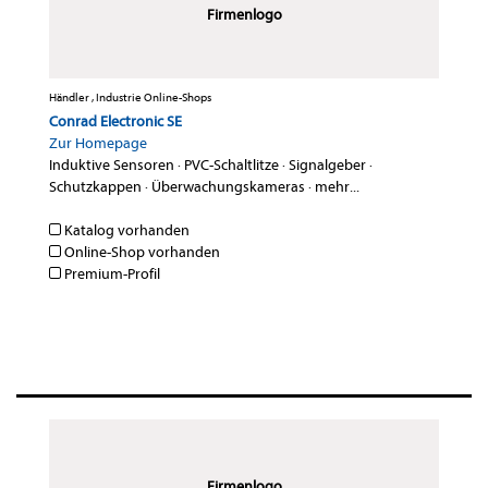
Firmenlogo
Händler , Industrie Online-Shops
Conrad Electronic SE
Zur Homepage
Induktive Sensoren
·
PVC-Schaltlitze
·
Signalgeber
·
Schutzkappen
·
Überwachungskameras
·
mehr...
Katalog vorhanden
Online-Shop vorhanden
Premium-Profil
Firmenlogo