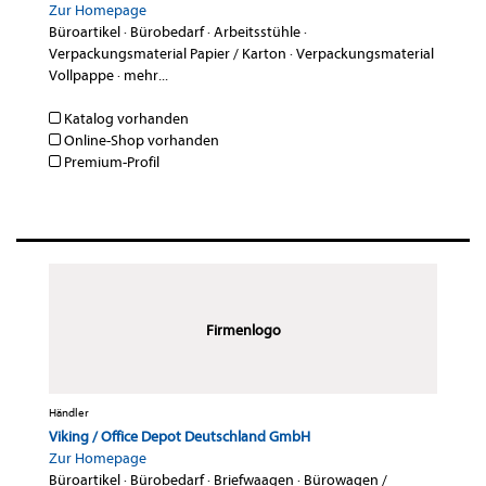
Zur Homepage
Büroartikel
·
Bürobedarf
·
Arbeitsstühle
·
Verpackungsmaterial Papier / Karton
·
Verpackungsmaterial
Vollpappe
·
mehr...
Katalog vorhanden
Online-Shop vorhanden
Premium-Profil
Firmenlogo
Händler
Viking / Office Depot Deutschland GmbH
Zur Homepage
Büroartikel
·
Bürobedarf
·
Briefwaagen
·
Bürowagen /