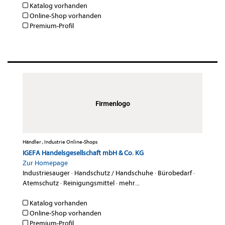
Katalog vorhanden
Online-Shop vorhanden
Premium-Profil
Firmenlogo
Händler , Industrie Online-Shops
IGEFA Handelsgesellschaft mbH & Co. KG
Zur Homepage
Industriesauger
·
Handschutz / Handschuhe
·
Bürobedarf
·
Atemschutz
·
Reinigungsmittel
·
mehr...
Katalog vorhanden
Online-Shop vorhanden
Premium-Profil