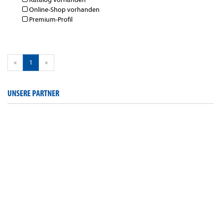
Online-Shop vorhanden
Premium-Profil
«
1
»
UNSERE PARTNER