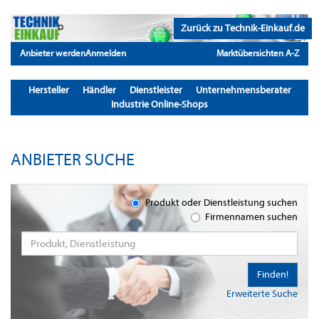
Zurück zu Technik-Einkauf.de
Anbieter werden
Anmelden
Marktübersichten A-Z
Hersteller
Händler
Dienstleister
Unternehmensberater
Industrie Online-Shops
ANBIETER SUCHE
Produkt oder Dienstleistung suchen
Firmennamen suchen
Finden!
Erweiterte Suche