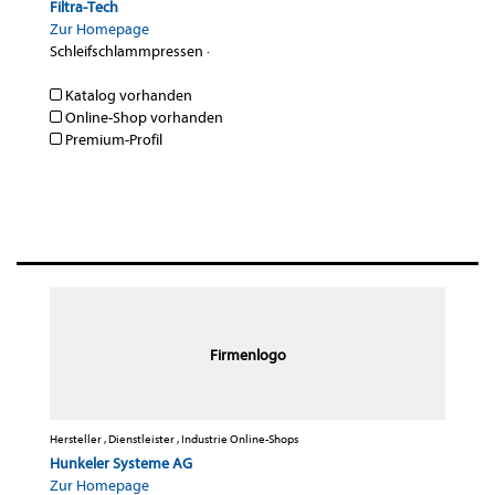
Filtra-Tech
Zur Homepage
Schleifschlammpressen
·
Katalog vorhanden
Online-Shop vorhanden
Premium-Profil
Firmenlogo
Hersteller , Dienstleister , Industrie Online-Shops
Hunkeler Systeme AG
Zur Homepage