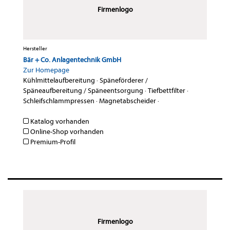
Firmenlogo
Hersteller
Bär + Co. Anlagentechnik GmbH
Zur Homepage
Kühlmittelaufbereitung
·
Späneförderer /
Späneaufbereitung / Späneentsorgung
·
Tiefbettfilter
·
Schleifschlammpressen
·
Magnetabscheider
·
Katalog vorhanden
Online-Shop vorhanden
Premium-Profil
Firmenlogo