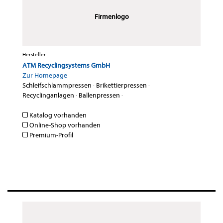
Firmenlogo
Hersteller
ATM Recyclingsystems GmbH
Zur Homepage
Schleifschlammpressen
·
Brikettierpressen
·
Recyclinganlagen
·
Ballenpressen
·
Katalog vorhanden
Online-Shop vorhanden
Premium-Profil