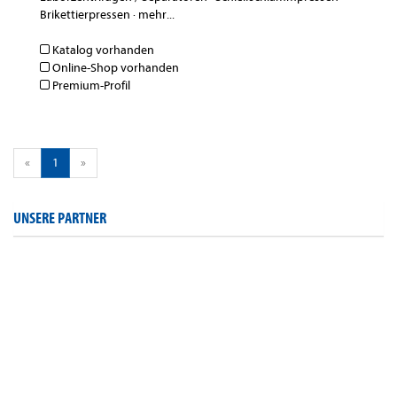
Brikettierpressen
·
mehr...
Katalog vorhanden
Online-Shop vorhanden
Premium-Profil
«
1
»
UNSERE PARTNER