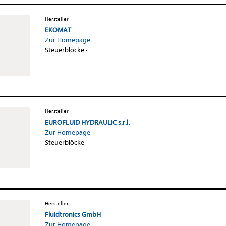
Hersteller
EKOMAT
Zur Homepage
Steuerblöcke
·
Hersteller
EUROFLUID HYDRAULIC s.r.l.
Zur Homepage
Steuerblöcke
·
Hersteller
Fluidtronics GmbH
Zur Homepage