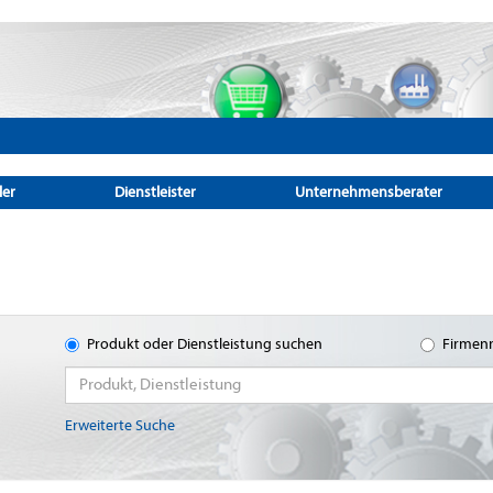
ler
Dienstleister
Unternehmensberater
Produkt oder Dienstleistung suchen
Firmen
Erweiterte Suche