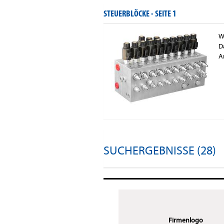
STEUERBLÖCKE -
SEITE 1
W
D
A
SUCHERGEBNISSE (28)
Firmenlogo