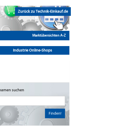
Zurück zu Technik-Einkauf.de
Marktübersichten A-Z
Industrie Online-Shops
namen suchen
Finden!