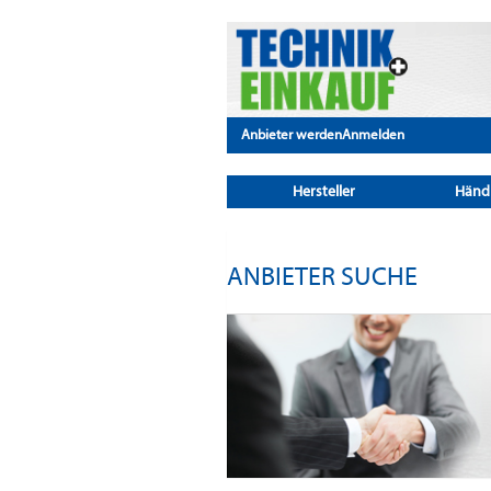
Anbieter werden
Anmelden
Hersteller
Händ
ANBIETER SUCHE