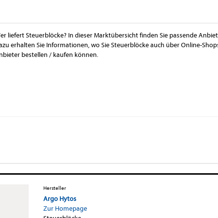
er liefert Steuerblöcke? In dieser Marktübersicht finden Sie passende Anbie
azu erhalten Sie Informationen, wo Sie Steuerblöcke auch über Online-Sho
nbieter bestellen / kaufen können.
Hersteller
Argo Hytos
Zur Homepage