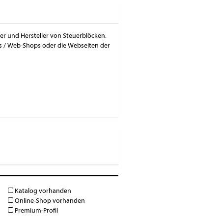
ter und Hersteller von Steuerblöcken.
ps / Web-Shops oder die Webseiten der
Katalog vorhanden
Online-Shop vorhanden
Premium-Profil