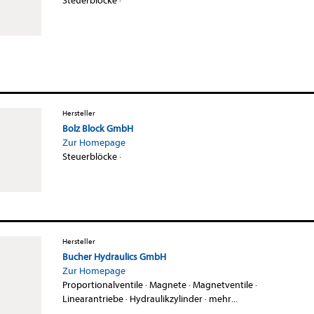
Steuerblöcke
·
Hersteller
Bolz Block GmbH
Zur Homepage
Steuerblöcke
·
Hersteller
Bucher Hydraulics GmbH
Zur Homepage
Proportionalventile
·
Magnete
·
Magnetventile
·
Linearantriebe
·
Hydraulikzylinder
·
mehr...