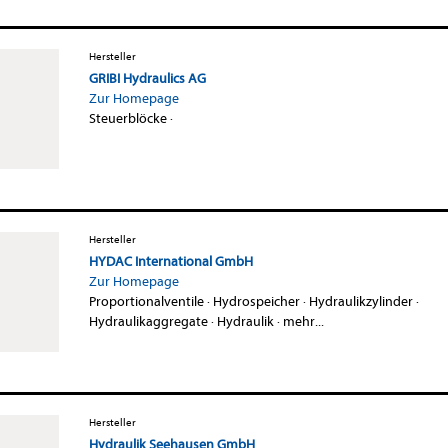
Hersteller
GRIBI Hydraulics AG
Zur Homepage
Steuerblöcke
·
Hersteller
HYDAC International GmbH
Zur Homepage
Proportionalventile
·
Hydrospeicher
·
Hydraulikzylinder
·
Hydraulikaggregate
·
Hydraulik
·
mehr...
Hersteller
Hydraulik Seehausen GmbH