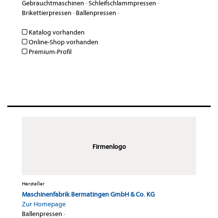
Gebrauchtmaschinen
·
Schleifschlammpressen
·
Brikettierpressen
·
Ballenpressen
·
Katalog vorhanden
Online-Shop vorhanden
Premium-Profil
Firmenlogo
Hersteller
Maschinenfabrik Bermatingen GmbH & Co. KG
Zur Homepage
Ballenpressen
·