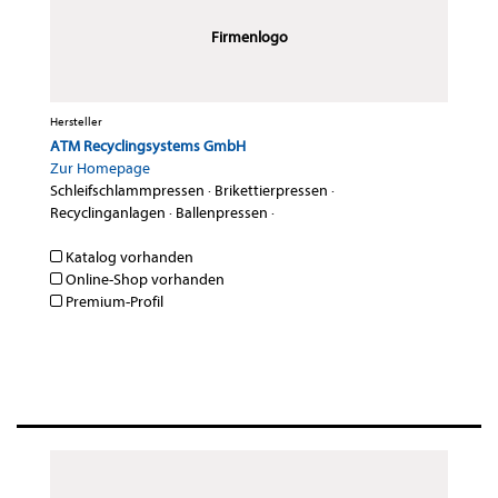
Firmenlogo
Hersteller
ATM Recyclingsystems GmbH
Zur Homepage
Schleifschlammpressen
·
Brikettierpressen
·
Recyclinganlagen
·
Ballenpressen
·
Katalog vorhanden
Online-Shop vorhanden
Premium-Profil