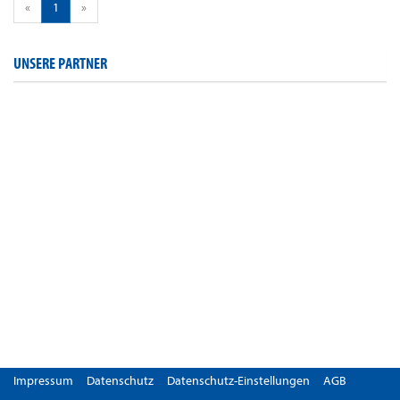
«
1
»
UNSERE PARTNER
Impressum
Datenschutz
Datenschutz-Einstellungen
AGB