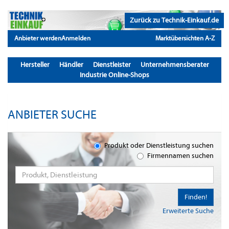
Zurück zu Technik-Einkauf.de
Anbieter werden
Anmelden
Marktübersichten A-Z
Hersteller
Händler
Dienstleister
Unternehmensberater
Industrie Online-Shops
ANBIETER SUCHE
Produkt oder Dienstleistung suchen
Firmennamen suchen
Finden!
Erweiterte Suche