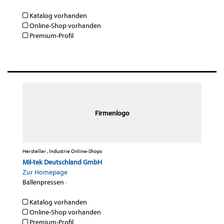
Katalog vorhanden
Online-Shop vorhanden
Premium-Profil
Firmenlogo
Hersteller , Industrie Online-Shops
Mil-tek Deutschland GmbH
Zur Homepage
Ballenpressen
·
Katalog vorhanden
Online-Shop vorhanden
Premium-Profil