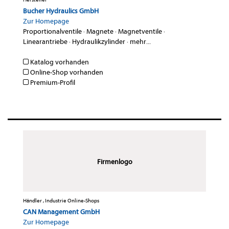
Bucher Hydraulics GmbH
Zur Homepage
Proportionalventile
·
Magnete
·
Magnetventile
·
Linearantriebe
·
Hydraulikzylinder
·
mehr...
Katalog vorhanden
Online-Shop vorhanden
Premium-Profil
Firmenlogo
Händler , Industrie Online-Shops
CAN Management GmbH
Zur Homepage