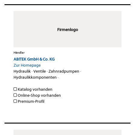
Firmenlogo
Händler
ABITEK GmbH & Co. KG
Zur Homepage
Hydraulik
·
Ventile
·
Zahnradpumpen
·
Hydraulikkomponenten
·
Katalog vorhanden
Online-Shop vorhanden
Premium-Profil