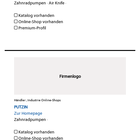
Zahnradpumpen
·
Air Knife
·
Katalog vorhanden
Online-Shop vorhanden
Premium-Profil
Firmenlogo
Händler , Industrie Online-Shops
PUTZIN
Zur Homepage
Zahnradpumpen
·
Katalog vorhanden
Online-Shop vorhanden