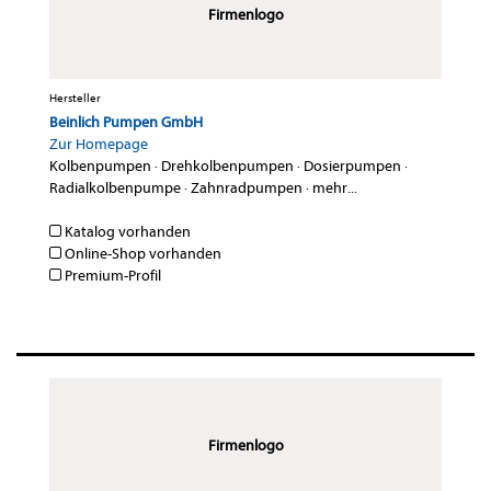
Firmenlogo
Hersteller
Beinlich Pumpen GmbH
Zur Homepage
Kolbenpumpen
·
Drehkolbenpumpen
·
Dosierpumpen
·
Radialkolbenpumpe
·
Zahnradpumpen
·
mehr...
Katalog vorhanden
Online-Shop vorhanden
Premium-Profil
Firmenlogo