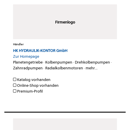
Firmenlogo
Händler
HK HYDRAULIK-KONTOR GmbH
Zur Homepage
Planetengetriebe
·
Kolbenpumpen
·
Drehkolbenpumpen
·
Zahnradpumpen
·
Radialkolbenmotoren
·
mehr...
Katalog vorhanden
Online-Shop vorhanden
Premium-Profil