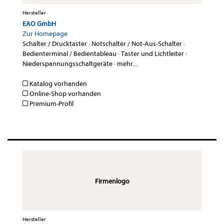
Hersteller
EAO GmbH
Zur Homepage
Schalter / Drucktaster
·
Notschalter / Not-Aus-Schalter
·
Bedienterminal / Bedientableau
·
Taster und Lichtleiter
·
Niederspannungsschaltgeräte
·
mehr...
Katalog vorhanden
Online-Shop vorhanden
Premium-Profil
Firmenlogo
Hersteller