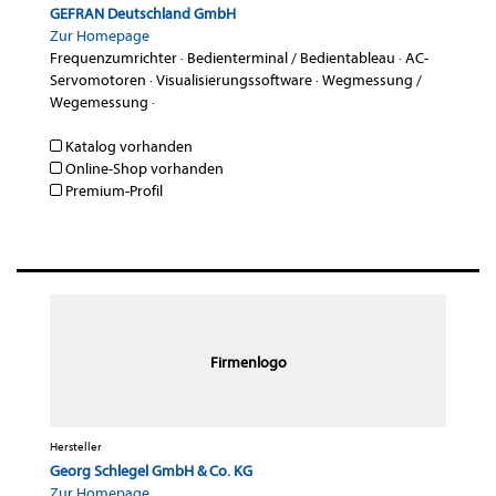
GEFRAN Deutschland GmbH
Zur Homepage
Frequenzumrichter
·
Bedienterminal / Bedientableau
·
AC-
Servomotoren
·
Visualisierungssoftware
·
Wegmessung /
Wegemessung
·
Katalog vorhanden
Online-Shop vorhanden
Premium-Profil
Firmenlogo
Hersteller
Georg Schlegel GmbH & Co. KG
Zur Homepage