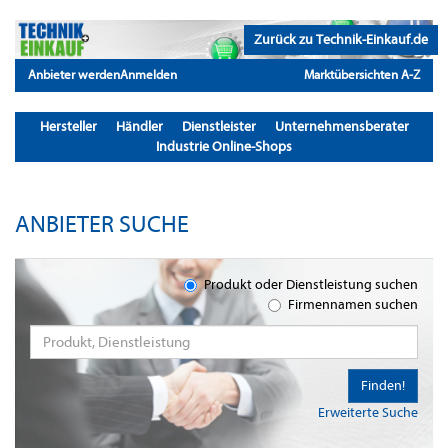
Zurück zu Technik-Einkauf.de
Anbieter werden
Anmelden
Marktübersichten A-Z
Hersteller
Händler
Dienstleister
Unternehmensberater
Industrie Online-Shops
ANBIETER SUCHE
Produkt oder Dienstleistung suchen
Firmennamen suchen
Finden!
Erweiterte Suche