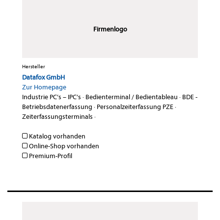
Firmenlogo
Hersteller
Datafox GmbH
Zur Homepage
Industrie PC’s – IPC’s
·
Bedienterminal / Bedientableau
·
BDE -
Betriebsdatenerfassung
·
Personalzeiterfassung PZE
·
Zeiterfassungsterminals
·
Katalog vorhanden
Online-Shop vorhanden
Premium-Profil