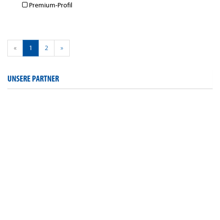
Premium-Profil
«
1
2
»
UNSERE PARTNER