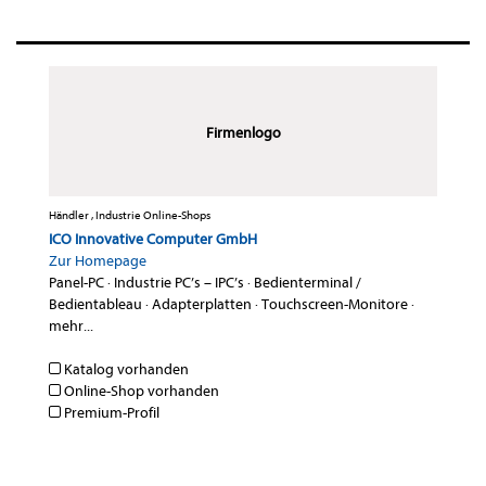
Firmenlogo
Händler , Industrie Online-Shops
ICO Innovative Computer GmbH
Zur Homepage
Panel-PC
·
Industrie PC’s – IPC’s
·
Bedienterminal /
Bedientableau
·
Adapterplatten
·
Touchscreen-Monitore
·
mehr...
Katalog vorhanden
Online-Shop vorhanden
Premium-Profil