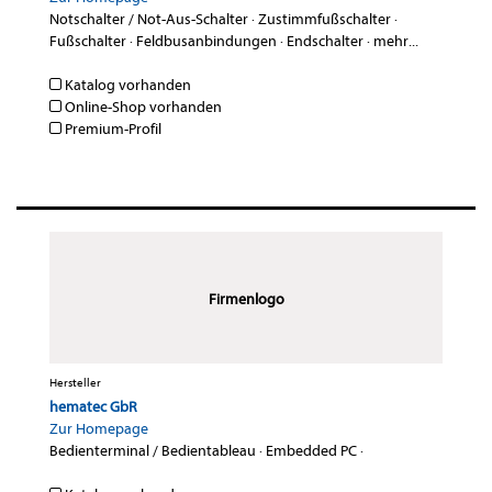
Notschalter / Not-Aus-Schalter
·
Zustimmfußschalter
·
Fußschalter
·
Feldbusanbindungen
·
Endschalter
·
mehr...
Katalog vorhanden
Online-Shop vorhanden
Premium-Profil
Firmenlogo
Hersteller
hematec GbR
Zur Homepage
Bedienterminal / Bedientableau
·
Embedded PC
·