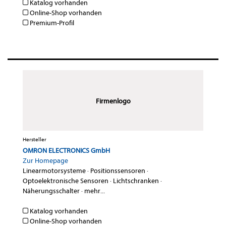
Katalog vorhanden
Online-Shop vorhanden
Premium-Profil
Firmenlogo
Hersteller
OMRON ELECTRONICS GmbH
Zur Homepage
Linearmotorsysteme
·
Positionssensoren
·
Optoelektronische Sensoren
·
Lichtschranken
·
Näherungsschalter
·
mehr...
Katalog vorhanden
Online-Shop vorhanden