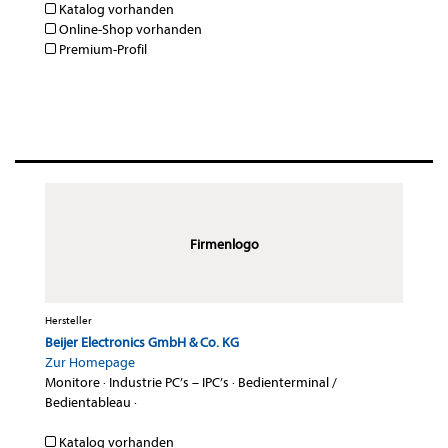
Katalog vorhanden
Online-Shop vorhanden
Premium-Profil
Firmenlogo
Hersteller
Beijer Electronics GmbH & Co. KG
Zur Homepage
Monitore
·
Industrie PC’s – IPC’s
·
Bedienterminal /
Bedientableau
·
Katalog vorhanden