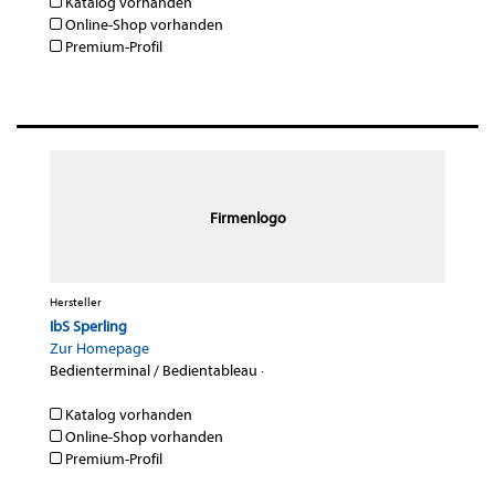
Katalog vorhanden
Online-Shop vorhanden
Premium-Profil
Firmenlogo
Hersteller
IbS Sperling
Zur Homepage
Bedienterminal / Bedientableau
·
Katalog vorhanden
Online-Shop vorhanden
Premium-Profil