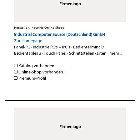
Firmenlogo
Hersteller , Industrie Online-Shops
Industrial Computer Source (Deutschland) GmbH
Zur Homepage
Panel-PC
·
Industrie PC’s – IPC’s
·
Bedienterminal /
Bedientableau
·
Touch Panel
·
Schnittstellenkarten
·
mehr...
Katalog vorhanden
Online-Shop vorhanden
Premium-Profil
Firmenlogo