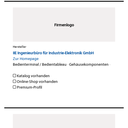
Firmenlogo
Hersteller
IIE Ingenieurbüro für Industrie-Elektronik GmbH
Zur Homepage
Bedienterminal / Bedientableau
·
Gehäusekomponenten
·
Katalog vorhanden
Online-Shop vorhanden
Premium-Profil