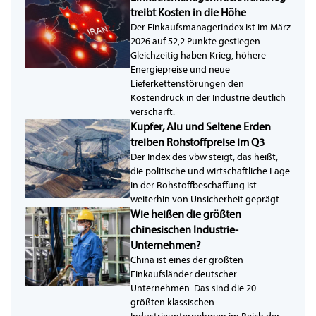
treibt Kosten in die Höhe
Der Einkaufsmanagerindex ist im März
2026 auf 52,2 Punkte gestiegen.
Gleichzeitig haben Krieg, höhere
Energiepreise und neue
Lieferkettenstörungen den
Kostendruck in der Industrie deutlich
verschärft.
Kupfer, Alu und Seltene Erden
treiben Rohstoffpreise im Q3
Der Index des vbw steigt, das heißt,
die politische und wirtschaftliche Lage
in der Rohstoffbeschaffung ist
weiterhin von Unsicherheit geprägt.
Wie heißen die größten
chinesischen Industrie-
Unternehmen?
China ist eines der größten
Einkaufsländer deutscher
Unternehmen. Das sind die 20
größten klassischen