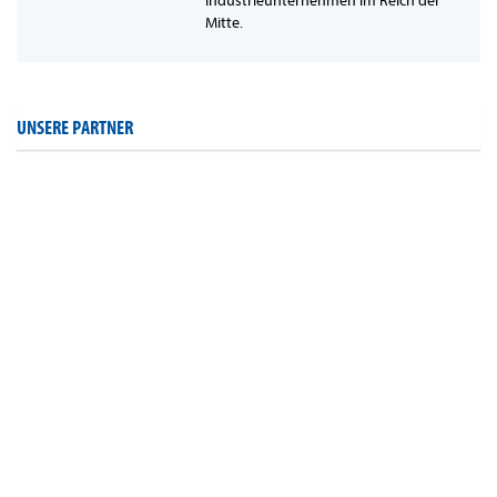
Industrieunternehmen im Reich der
Mitte.
UNSERE PARTNER