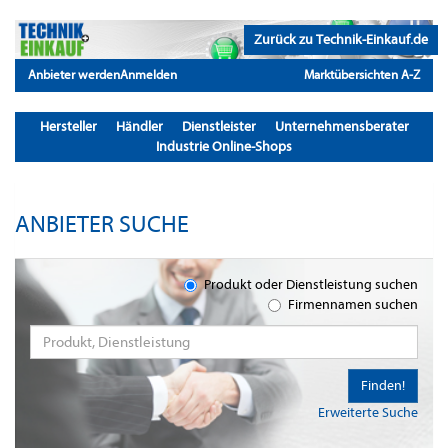
Zurück zu Technik-Einkauf.de
Anbieter werden
Anmelden
Marktübersichten A-Z
Hersteller
Händler
Dienstleister
Unternehmensberater
Industrie Online-Shops
ANBIETER SUCHE
Produkt oder Dienstleistung suchen
Firmennamen suchen
Finden!
Erweiterte Suche