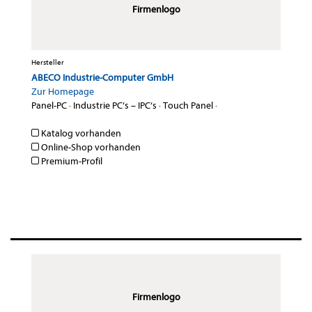
Firmenlogo
Hersteller
ABECO Industrie-Computer GmbH
Zur Homepage
Panel-PC
·
Industrie PC’s – IPC’s
·
Touch Panel
·
Katalog vorhanden
Online-Shop vorhanden
Premium-Profil
Firmenlogo