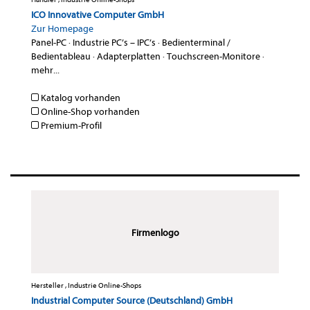
ICO Innovative Computer GmbH
Zur Homepage
Panel-PC
·
Industrie PC’s – IPC’s
·
Bedienterminal /
Bedientableau
·
Adapterplatten
·
Touchscreen-Monitore
·
mehr...
Katalog vorhanden
Online-Shop vorhanden
Premium-Profil
Firmenlogo
Hersteller , Industrie Online-Shops
Industrial Computer Source (Deutschland) GmbH