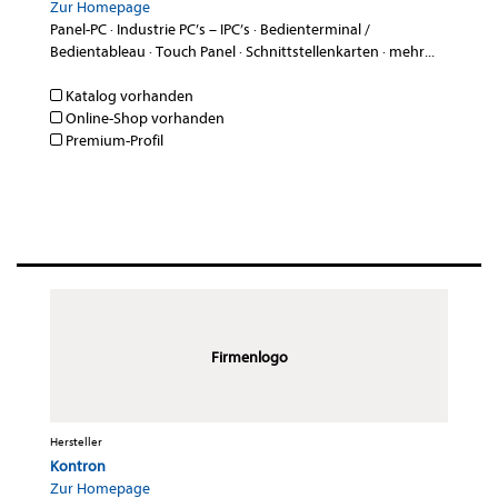
Zur Homepage
Panel-PC
·
Industrie PC’s – IPC’s
·
Bedienterminal /
Bedientableau
·
Touch Panel
·
Schnittstellenkarten
·
mehr...
Katalog vorhanden
Online-Shop vorhanden
Premium-Profil
Firmenlogo
Hersteller
Kontron
Zur Homepage