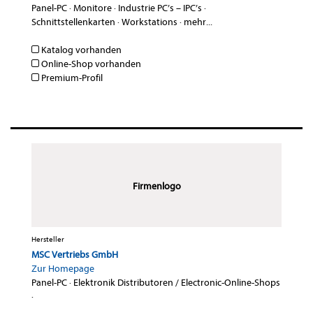
Panel-PC
·
Monitore
·
Industrie PC’s – IPC’s
·
Schnittstellenkarten
·
Workstations
·
mehr...
Katalog vorhanden
Online-Shop vorhanden
Premium-Profil
Firmenlogo
Hersteller
MSC Vertriebs GmbH
Zur Homepage
Panel-PC
·
Elektronik Distributoren / Electronic-Online-Shops
·