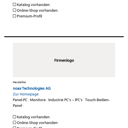
Katalog vorhanden
Online-Shop vorhanden
Premium-Profil
Firmenlogo
Hersteller
noax Technologies AG
Zur Homepage
Panel-PC
·
Monitore
·
Industrie PC’s – IPC’s
·
Touch-Bedien-
Panel
·
Katalog vorhanden
Online-Shop vorhanden