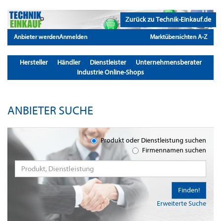
Zurück zu Technik-Einkauf.de
Anbieter werden
Anmelden
Marktübersichten A-Z
Hersteller
Händler
Dienstleister
Unternehmensberater
Industrie Online-Shops
ANBIETER SUCHE
Produkt oder Dienstleistung suchen
Firmennamen suchen
Finden!
Erweiterte Suche