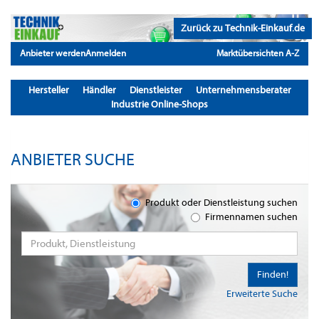
Zurück zu Technik-Einkauf.de
Anbieter werden
Anmelden
Marktübersichten A-Z
Hersteller
Händler
Dienstleister
Unternehmensberater
Industrie Online-Shops
ANBIETER SUCHE
Produkt oder Dienstleistung suchen
Firmennamen suchen
Finden!
Erweiterte Suche