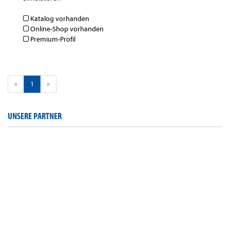
Katalog vorhanden
Online-Shop vorhanden
Premium-Profil
«
1
»
UNSERE PARTNER