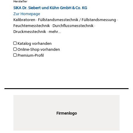
Hersteller
SIKA Dr. Siebert und Kühn GmbH & Co. KG
Zur Homepage
Kalibratoren
·
Füllstandsmesstechnik / Füllstandsmessung
·
Feuchtemesstechnik
·
Durchflussmesstechnik
·
Druckmesstechnik
·
mehr...
Katalog vorhanden
Online-Shop vorhanden
Premium-Profil
Firmenlogo