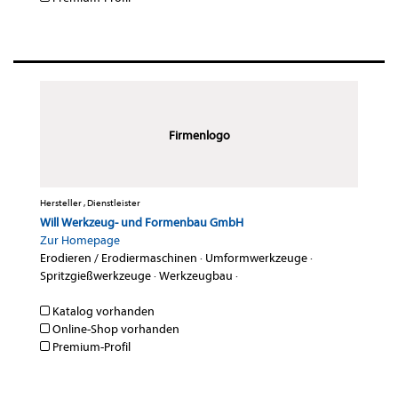
Firmenlogo
Hersteller , Dienstleister
Will Werkzeug- und Formenbau GmbH
Zur Homepage
Erodieren / Erodiermaschinen
·
Umformwerkzeuge
·
Spritzgießwerkzeuge
·
Werkzeugbau
·
Katalog vorhanden
Online-Shop vorhanden
Premium-Profil