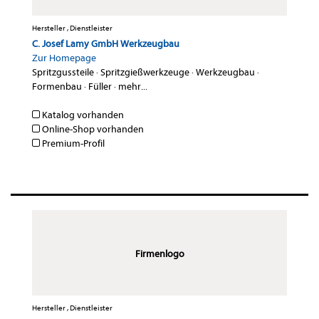
Hersteller , Dienstleister
C. Josef Lamy GmbH Werkzeugbau
Zur Homepage
Spritzgussteile
·
Spritzgießwerkzeuge
·
Werkzeugbau
·
Formenbau
·
Füller
·
mehr...
Katalog vorhanden
Online-Shop vorhanden
Premium-Profil
Firmenlogo
Hersteller , Dienstleister