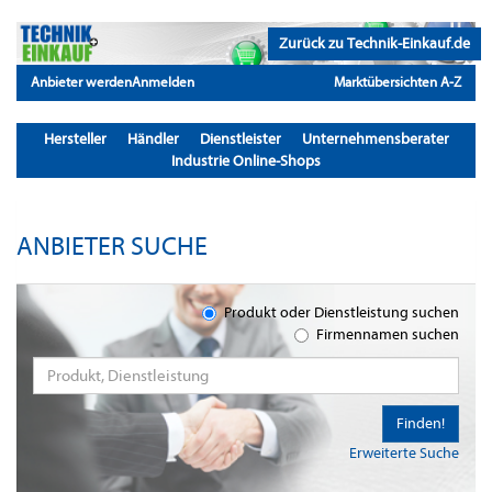
Zurück zu Technik-Einkauf.de
Anbieter werden
Anmelden
Marktübersichten A-Z
Hersteller
Händler
Dienstleister
Unternehmensberater
Industrie Online-Shops
ANBIETER SUCHE
Produkt oder Dienstleistung suchen
Firmennamen suchen
Finden!
Erweiterte Suche