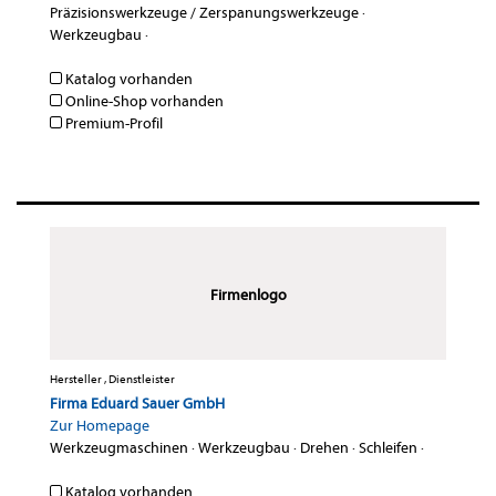
Präzisionswerkzeuge / Zerspanungswerkzeuge
·
Werkzeugbau
·
Katalog vorhanden
Online-Shop vorhanden
Premium-Profil
Firmenlogo
Hersteller , Dienstleister
Firma Eduard Sauer GmbH
Zur Homepage
Werkzeugmaschinen
·
Werkzeugbau
·
Drehen
·
Schleifen
·
Katalog vorhanden