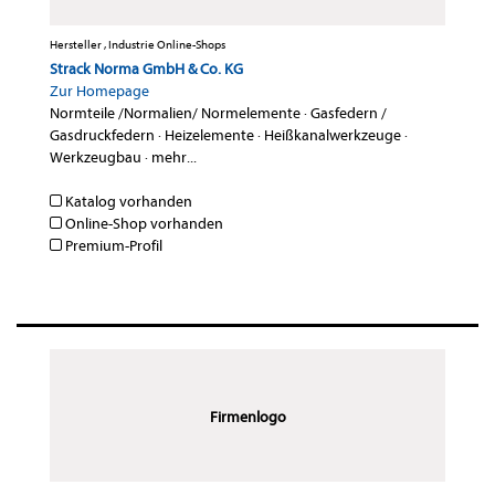
Hersteller , Industrie Online-Shops
Strack Norma GmbH & Co. KG
Zur Homepage
Normteile /Normalien/ Normelemente
·
Gasfedern /
Gasdruckfedern
·
Heizelemente
·
Heißkanalwerkzeuge
·
Werkzeugbau
·
mehr...
Katalog vorhanden
Online-Shop vorhanden
Premium-Profil
Firmenlogo