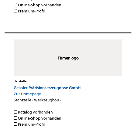
Online-Shop vorhanden
Premium-Profil
Firmenlogo
Hersteller
Geissler Präzisionserzeugnisse GmbH
Zur Homepage
Stanzteile
·
Werkzeugbau
·
Katalog vorhanden
Online-Shop vorhanden
Premium-Profil