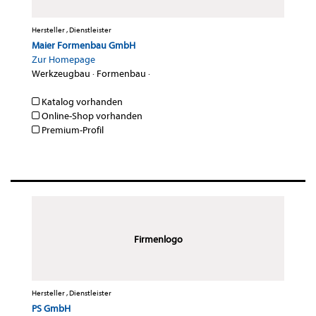
Hersteller , Dienstleister
Maier Formenbau GmbH
Zur Homepage
Werkzeugbau
·
Formenbau
·
Katalog vorhanden
Online-Shop vorhanden
Premium-Profil
Firmenlogo
Hersteller , Dienstleister
PS GmbH