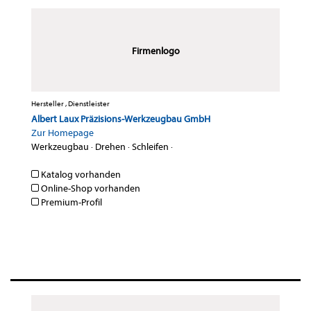
Firmenlogo
Hersteller , Dienstleister
Albert Laux Präzisions-Werkzeugbau GmbH
Zur Homepage
Werkzeugbau
·
Drehen
·
Schleifen
·
Katalog vorhanden
Online-Shop vorhanden
Premium-Profil