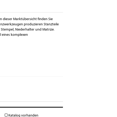
In dieser Marktübersicht finden Sie
tanzwerkzeugen produzieren Stanzteile
Stempel, Niederhalter und Matrize.
il eines komplexen
Katalog vorhanden