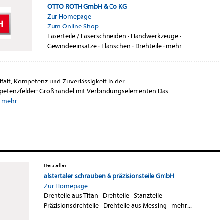
OTTO ROTH GmbH & Co KG
Zur Homepage
Zum Online-Shop
Laserteile / Laserschneiden
·
Handwerkzeuge
·
Gewindeeinsätze
·
Flanschen
·
Drehteile
·
mehr...
lfalt, Kompetenz und Zuverlässigkeit in der
petenzfelder: Großhandel mit Verbindungselementen Das
,
mehr...
Hersteller
alstertaler schrauben & präzisionsteile GmbH
Zur Homepage
Drehteile aus Titan
·
Drehteile
·
Stanzteile
·
Präzisionsdrehteile
·
Drehteile aus Messing
·
mehr...