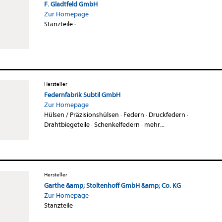
F. Gladtfeld GmbH
Zur Homepage
Stanzteile
·
Hersteller
Federnfabrik Subtil GmbH
Zur Homepage
Hülsen / Präzisionshülsen
·
Federn
·
Druckfedern
·
Drahtbiegeteile
·
Schenkelfedern
·
mehr...
Hersteller
Garthe &amp; Stoltenhoff GmbH &amp; Co. KG
Zur Homepage
Stanzteile
·