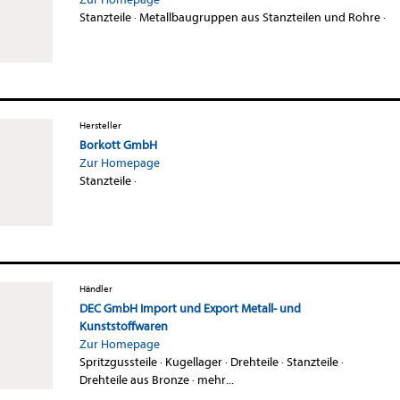
Stanzteile
·
Metallbaugruppen aus Stanzteilen und Rohre
·
Hersteller
Borkott GmbH
Zur Homepage
Stanzteile
·
Händler
DEC GmbH Import und Export Metall- und
Kunststoffwaren
Zur Homepage
Spritzgussteile
·
Kugellager
·
Drehteile
·
Stanzteile
·
Drehteile aus Bronze
·
mehr...