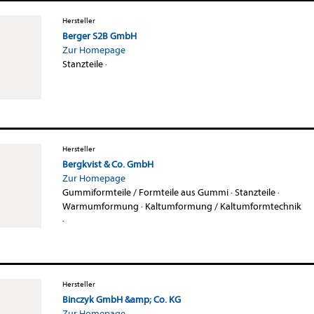
Hersteller
Berger S2B GmbH
Zur Homepage
Stanzteile
·
Hersteller
Bergkvist & Co. GmbH
Zur Homepage
Gummiformteile / Formteile aus Gummi
·
Stanzteile
·
Warmumformung
·
Kaltumformung / Kaltumformtechnik
·
Hersteller
Binczyk GmbH &amp; Co. KG
Zur Homepage