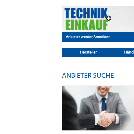
Anbieter werden
Anmelden
Hersteller
Händ
ANBIETER SUCHE