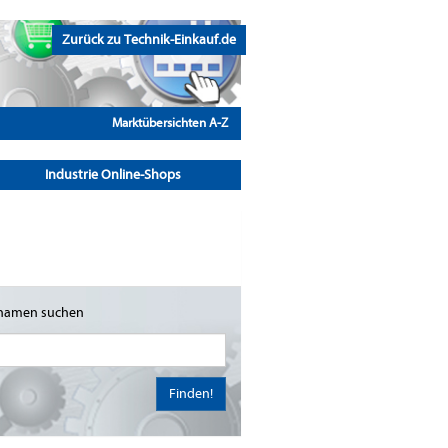
Zurück zu Technik-Einkauf.de
Marktübersichten A-Z
Industrie Online-Shops
namen suchen
Finden!