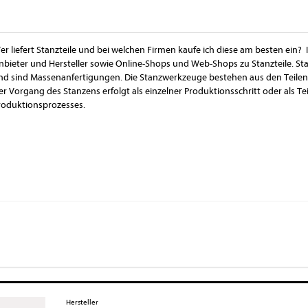
er liefert Stanzteile und bei welchen Firmen kaufe ich diese am besten ein? 
nbieter und Hersteller sowie Online-Shops und Web-Shops zu Stanzteile. S
nd sind Massenanfertigungen. Die Stanzwerkzeuge bestehen aus den Teilen 
er Vorgang des Stanzens erfolgt als einzelner Produktionsschritt oder als Te
roduktionsprozesses.
Hersteller