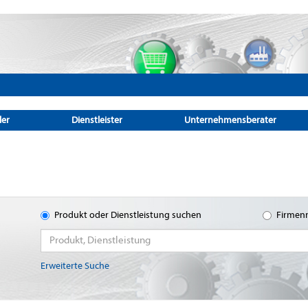
ler
Dienstleister
Unternehmensberater
Produkt oder Dienstleistung suchen
Firmen
Erweiterte Suche