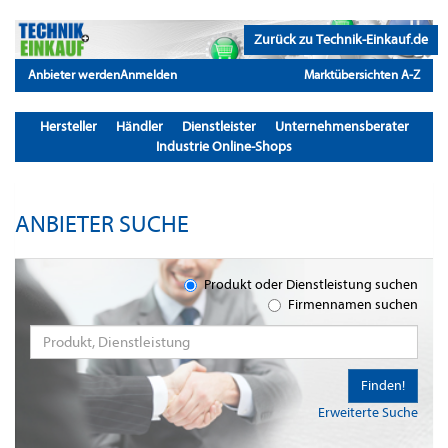
Zurück zu Technik-Einkauf.de
Anbieter werden
Anmelden
Marktübersichten A-Z
Hersteller
Händler
Dienstleister
Unternehmensberater
Industrie Online-Shops
ANBIETER SUCHE
Produkt oder Dienstleistung suchen
Firmennamen suchen
Finden!
Erweiterte Suche