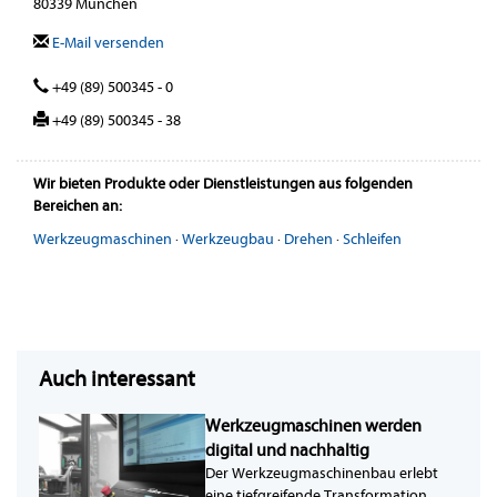
80339 München
E-Mail versenden
+49 (89) 500345 - 0
+49 (89) 500345 - 38
Wir bieten Produkte oder Dienstleistungen aus folgenden
Bereichen an:
Werkzeugmaschinen
·
Werkzeugbau
·
Drehen
·
Schleifen
Auch interessant
Werkzeugmaschinen werden
digital und nachhaltig
Der Werkzeugmaschinenbau erlebt
eine tiefgreifende Transformation.