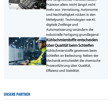
Präzision allein reicht längst nicht
mehr aus: Vernetzung, Autonomie
und Nachhaltigkeit rücken in den
Mittelpunkt. Technologien wie KI,
digitale Zwillinge und
Automatisierung verändern die
industrielle Fertigung grundlegend.
Kühlschmierstoffe entscheiden
über Qualität beim Schleifen
Kühlschmierstoffe gewinnen beim
Schleifen an Bedeutung. Neben der
Mechanik entscheidet die chemische
Prozessführung über Qualität,
Effizienz und Stabilität.
UNSERE PARTNER