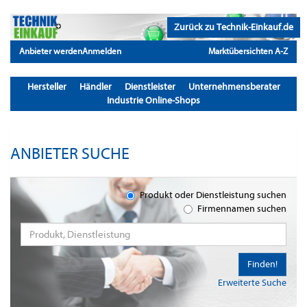
Zurück zu Technik-Einkauf.de
Anbieter werden
Anmelden
Marktübersichten A-Z
Hersteller
Händler
Dienstleister
Unternehmensberater
Industrie Online-Shops
ANBIETER SUCHE
Produkt oder Dienstleistung suchen
Firmennamen suchen
Finden!
Erweiterte Suche