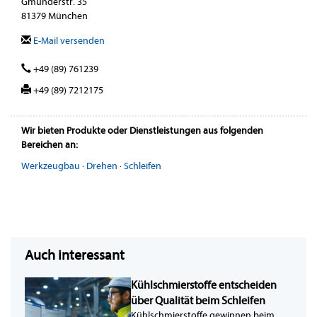
Gmunderstr. 35
81379 München
E-Mail versenden
+49 (89) 761239
+49 (89) 7212175
Wir bieten Produkte oder Dienstleistungen aus folgenden
Bereichen an:
Werkzeugbau
·
Drehen
·
Schleifen
Auch interessant
Kühlschmierstoffe entscheiden
über Qualität beim Schleifen
Kühlschmierstoffe gewinnen beim