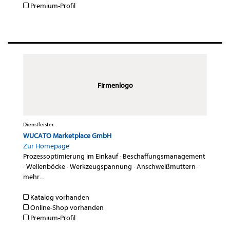
Premium-Profil
Firmenlogo
Dienstleister
WUCATO Marketplace GmbH
Zur Homepage
Prozessoptimierung im Einkauf
·
Beschaffungsmanagement
·
Wellenböcke
·
Werkzeugspannung
·
Anschweißmuttern
·
mehr...
Katalog vorhanden
Online-Shop vorhanden
Premium-Profil