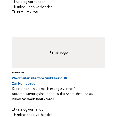
Katalog vorhanden
Online-Shop vorhanden
Premium-Profil
Firmenlogo
Hersteller
Weidmüller Interface GmbH & Co. KG
Zur Homepage
Kabelbinder
·
Automatisierungssyteme /
Automatisierungslösungen
·
Akku-Schrauber
·
Relais
·
Rundsteckverbinder
·
mehr...
Katalog vorhanden
Online-Shop vorhanden