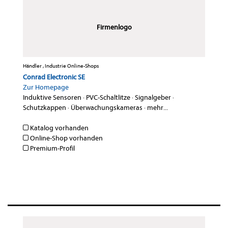
Firmenlogo
Händler , Industrie Online-Shops
Conrad Electronic SE
Zur Homepage
Induktive Sensoren
·
PVC-Schaltlitze
·
Signalgeber
·
Schutzkappen
·
Überwachungskameras
·
mehr...
Katalog vorhanden
Online-Shop vorhanden
Premium-Profil