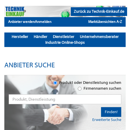
Zurück zu Technik-Einkauf.de
Anbieter werden
Anmelden
Marktübersichten A-Z
Hersteller
Händler
Dienstleister
Unternehmensberater
Industrie Online-Shops
ANBIETER SUCHE
Produkt oder Dienstleistung suchen
Firmennamen suchen
Finden!
Erweiterte Suche