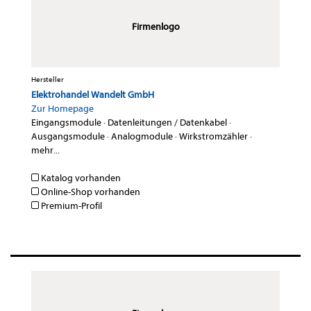
Firmenlogo
Hersteller
Elektrohandel Wandelt GmbH
Zur Homepage
Eingangsmodule
·
Datenleitungen / Datenkabel
·
Ausgangsmodule
·
Analogmodule
·
Wirkstromzähler
·
mehr...
Katalog vorhanden
Online-Shop vorhanden
Premium-Profil