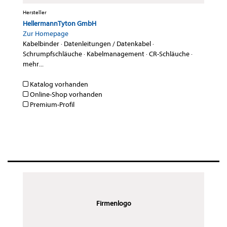
Hersteller
HellermannTyton GmbH
Zur Homepage
Kabelbinder
·
Datenleitungen / Datenkabel
·
Schrumpfschläuche
·
Kabelmanagement
·
CR-Schläuche
·
mehr...
Katalog vorhanden
Online-Shop vorhanden
Premium-Profil
Firmenlogo