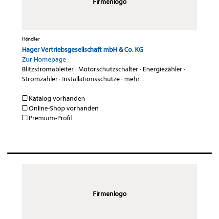
Firmenlogo
Händler
Hager Vertriebsgesellschaft mbH & Co. KG
Zur Homepage
Blitzstromableiter
·
Motorschutzschalter
·
Energiezähler
·
Stromzähler
·
Installationsschütze
·
mehr...
Katalog vorhanden
Online-Shop vorhanden
Premium-Profil
Firmenlogo