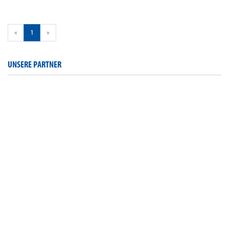
«
1
»
UNSERE PARTNER