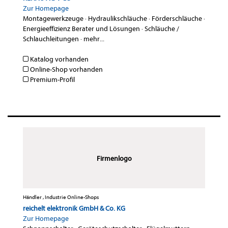
Zur Homepage
Montagewerkzeuge
·
Hydraulikschläuche
·
Förderschläuche
·
Energieeffizienz Berater und Lösungen
·
Schläuche /
Schlauchleitungen
·
mehr...
Katalog vorhanden
Online-Shop vorhanden
Premium-Profil
Firmenlogo
Händler , Industrie Online-Shops
reichelt elektronik GmbH & Co. KG
Zur Homepage