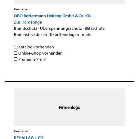
Hersteller
OBO Bettermann Holding GmbH & Co. KG
Zur Homepage
Brandschutz
·
Überspannungsschutz
·
Blitzschutz
·
Bodensteckdosen
·
Kabelbandagen
·
mehr...
Katalog vorhanden
Online-Shop vorhanden
Premium-Profil
Firmenlogo
Hersteller
REHAU AG + CO