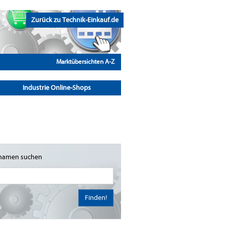
Zurück zu Technik-Einkauf.de
Marktübersichten A-Z
Industrie Online-Shops
namen suchen
Finden!