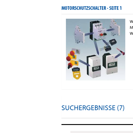
MOTORSCHUTZSCHALTER -
SEITE 1
W
M
W
SUCHERGEBNISSE (7)