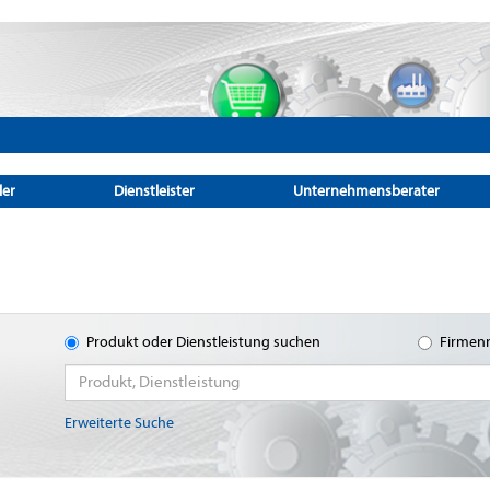
ler
Dienstleister
Unternehmensberater
Produkt oder Dienstleistung suchen
Firmen
Erweiterte Suche