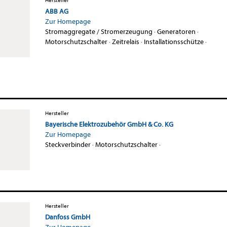
Hersteller
ABB AG
Zur Homepage
Stromaggregate / Stromerzeugung
·
Generatoren
·
Motorschutzschalter
·
Zeitrelais
·
Installationsschütze
·
Hersteller
Bayerische Elektrozubehör GmbH & Co. KG
Zur Homepage
Steckverbinder
·
Motorschutzschalter
·
Hersteller
Danfoss GmbH