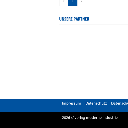
«
1
»
UNSERE PARTNER
Impressum
Datenschutz
Datenschu
2026 // verlag moderne industrie