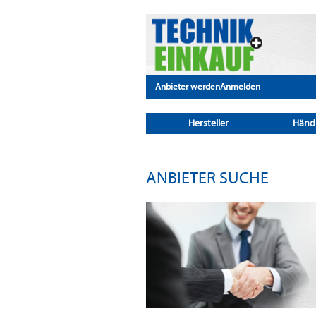
Anbieter werden
Anmelden
Hersteller
Händ
ANBIETER SUCHE