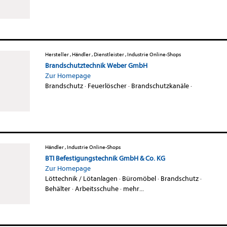
Hersteller , Händler , Dienstleister , Industrie Online-Shops
Brandschutztechnik Weber GmbH
Zur Homepage
Brandschutz
·
Feuerlöscher
·
Brandschutzkanäle
·
Händler , Industrie Online-Shops
BTI Befestigungstechnik GmbH & Co. KG
Zur Homepage
Löttechnik / Lötanlagen
·
Büromöbel
·
Brandschutz
·
Behälter
·
Arbeitsschuhe
·
mehr...