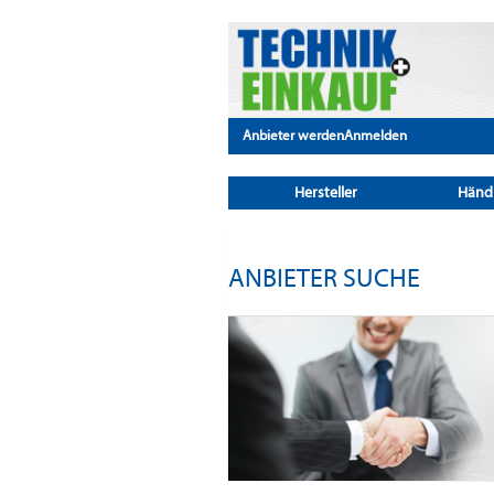
Anbieter werden
Anmelden
Hersteller
Händ
ANBIETER SUCHE