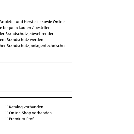
Anbieter und Hersteller sowie Online-
e bequem kaufen / bestellen
der Brandschutz, abwehrender
ndem Brandschutz werden
cher Brandschutz, anlagentechnischer
Katalog vorhanden
Online-Shop vorhanden
Premium-Profil