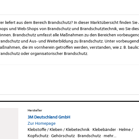
er liefert aus dem Bereich Brandschutz? In dieser Marktübersicht finden Sie 
hops und Web-Shops von Brandschutz und Brandschutztechnik, wo Sie dies
önnen. Brandschutz umfasst alle Maßnahmen zu den Bereichen vorbeugen
randschutz und Aus- und Weiterbildung zu Brandschutz. Unter vorbeuge
aßnahmen, die im vornherein getroffen werden, verstanden, wie z. B. bauli
randschutz oder organisatorischer Brandschutz.
Hersteller
3M Deutschland GmbH
Zur Homepage
Klebstoffe / Kleben / Klebetechnik
·
Klebebänder
·
Helme /
Kopfschutz
·
Gehörschutz
·
Brandschutz
·
mehr...