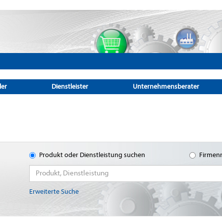
ler
Dienstleister
Unternehmensberater
Produkt oder Dienstleistung suchen
Firmen
Erweiterte Suche