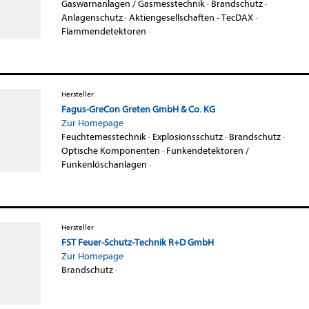
Gaswarnanlagen / Gasmesstechnik
·
Brandschutz
·
Anlagenschutz
·
Aktiengesellschaften - TecDAX
·
Flammendetektoren
·
Hersteller
Fagus-GreCon Greten GmbH & Co. KG
Zur Homepage
Feuchtemesstechnik
·
Explosionsschutz
·
Brandschutz
·
Optische Komponenten
·
Funkendetektoren /
Funkenlöschanlagen
·
Hersteller
FST Feuer-Schutz-Technik R+D GmbH
Zur Homepage
Brandschutz
·