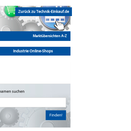
Zurück zu Technik-Einkauf.de
Marktübersichten A-Z
Industrie Online-Shops
namen suchen
Finden!