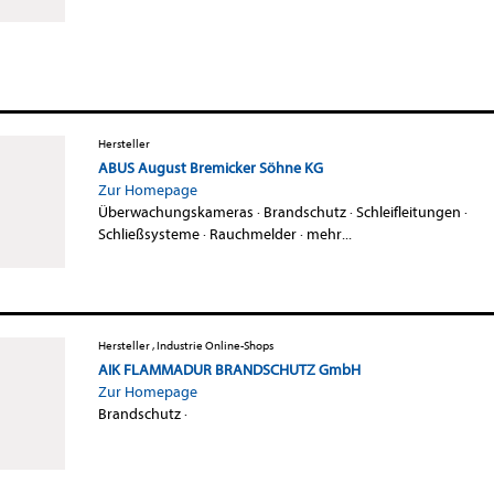
Hersteller
ABUS August Bremicker Söhne KG
Zur Homepage
Überwachungskameras
·
Brandschutz
·
Schleifleitungen
·
Schließsysteme
·
Rauchmelder
·
mehr...
Hersteller , Industrie Online-Shops
AIK FLAMMADUR BRANDSCHUTZ GmbH
Zur Homepage
Brandschutz
·