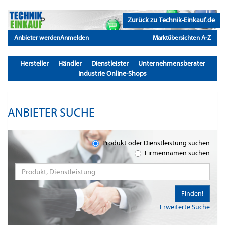
Zurück zu Technik-Einkauf.de
Anbieter werden
Anmelden
Marktübersichten A-Z
Hersteller
Händler
Dienstleister
Unternehmensberater
Industrie Online-Shops
ANBIETER SUCHE
Produkt oder Dienstleistung suchen
Firmennamen suchen
Finden!
Erweiterte Suche