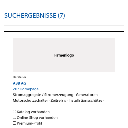
SUCHERGEBNISSE (7)
Firmenlogo
Hersteller
ABB AG
Zur Homepage
Stromaggregate / Stromerzeugung
·
Generatoren
·
Motorschutzschalter
·
Zeitrelais
·
Installationsschütze
·
Katalog vorhanden
Online-Shop vorhanden
Premium-Profil