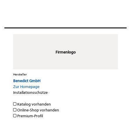
Firmenlogo
Hersteller
Benedict GmbH
Zur Homepage
Installationsschütze
·
Katalog vorhanden
Online-Shop vorhanden
Premium-Profil