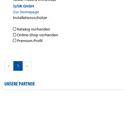
SySiK GmbH
Zur Homepage
Installationsschütze
·
Katalog vorhanden
Online-Shop vorhanden
Premium-Profil
«
1
»
UNSERE PARTNER