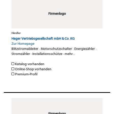
Firmenlogo
Händler
Hager Vertriebsgesellschaft mbH & Co. KG
Zur Homepage
Blitzstromableiter
·
Motorschutzschalter
·
Energiezähler
·
Stromzähler
·
Installationsschütze
·
mehr...
Katalog vorhanden
Online-Shop vorhanden
Premium-Profil
Firmenlogo