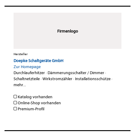
Firmenlogo
Hersteller
Doepke Schaltgeräte GmbH
Zur Homepage
Durchlauferhitzer
·
Dämmerungsschalter / Dimmer
·
Schaltnetzteile
·
Wirkstromzähler
·
Installationsschütze
·
mehr...
Katalog vorhanden
Online-Shop vorhanden
Premium-Profil