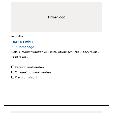
Firmenlogo
Hersteller
FINDER GmbH
Zur Homepage
Relais
·
Wirkstromzähler
·
Installationsschütze
·
Steckrelais
·
Printrelais
·
Katalog vorhanden
Online-Shop vorhanden
Premium-Profil