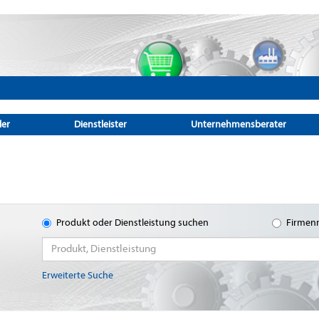
ler
Dienstleister
Unternehmensberater
Produkt oder Dienstleistung suchen
Firmen
Erweiterte Suche