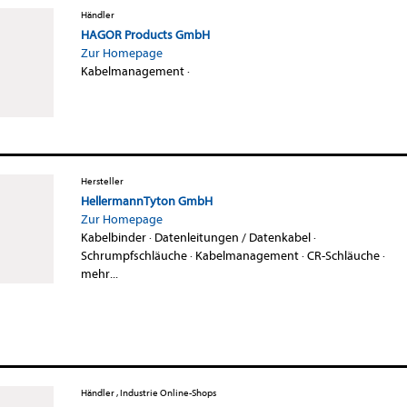
Händler
HAGOR Products GmbH
Zur Homepage
Kabelmanagement
·
Hersteller
HellermannTyton GmbH
Zur Homepage
Kabelbinder
·
Datenleitungen / Datenkabel
·
Schrumpfschläuche
·
Kabelmanagement
·
CR-Schläuche
·
mehr...
Händler , Industrie Online-Shops