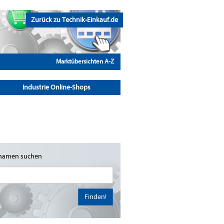
Zurück zu Technik-Einkauf.de
Marktübersichten A-Z
Industrie Online-Shops
namen suchen
Finden!