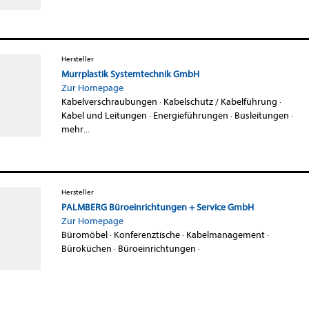
Hersteller
Murrplastik Systemtechnik GmbH
Zur Homepage
Kabelverschraubungen
·
Kabelschutz / Kabelführung
·
Kabel und Leitungen
·
Energieführungen
·
Busleitungen
·
mehr...
Hersteller
PALMBERG Büroeinrichtungen + Service GmbH
Zur Homepage
Büromöbel
·
Konferenztische
·
Kabelmanagement
·
Büroküchen
·
Büroeinrichtungen
·