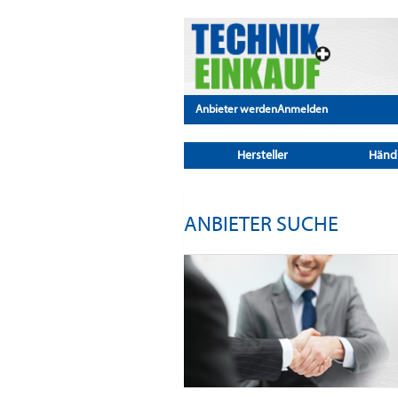
Anbieter werden
Anmelden
Hersteller
Händ
ANBIETER SUCHE