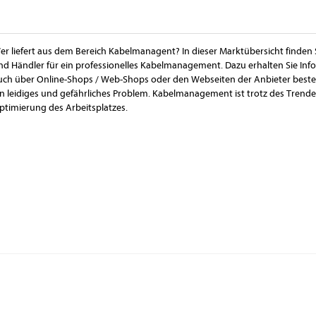
er liefert aus dem Bereich Kabelmanagent? In dieser Marktübersicht finden 
nd Händler für ein professionelles Kabelmanagement. Dazu erhalten Sie Inf
uch über Online-Shops / Web-Shops oder den Webseiten der Anbieter bestell
in leidiges und gefährliches Problem. Kabelmanagement ist trotz des Trende
ptimierung des Arbeitsplatzes.