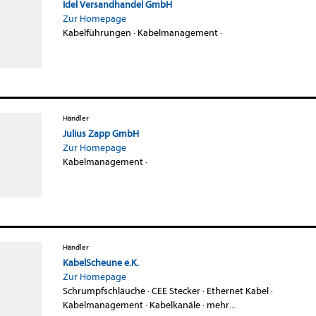
Idel Versandhandel GmbH
Zur Homepage
Kabelführungen
·
Kabelmanagement
·
Händler
Julius Zapp GmbH
Zur Homepage
Kabelmanagement
·
Händler
KabelScheune e.K.
Zur Homepage
Schrumpfschläuche
·
CEE Stecker
·
Ethernet Kabel
·
Kabelmanagement
·
Kabelkanäle
·
mehr...