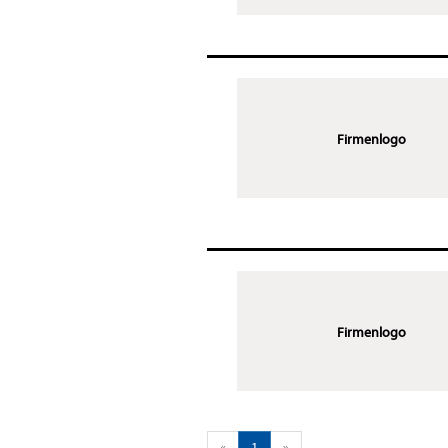
Firmenlogo
Firmenlogo
«
1
»