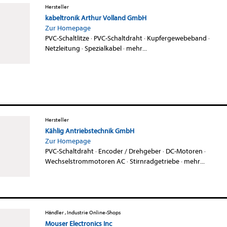
Hersteller
kabeltronik Arthur Volland GmbH
Zur Homepage
PVC-Schaltlitze
·
PVC-Schaltdraht
·
Kupfergewebeband
·
Netzleitung
·
Spezialkabel
·
mehr...
Hersteller
Kählig Antriebstechnik GmbH
Zur Homepage
PVC-Schaltdraht
·
Encoder / Drehgeber
·
DC-Motoren
·
Wechselstrommotoren AC
·
Stirnradgetriebe
·
mehr...
Händler , Industrie Online-Shops
Mouser Electronics Inc