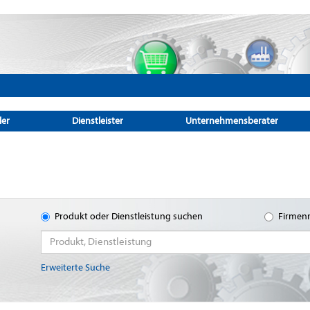
ler
Dienstleister
Unternehmensberater
Produkt oder Dienstleistung suchen
Firmen
Erweiterte Suche