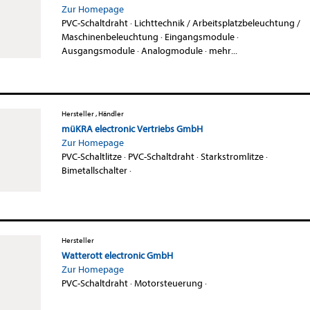
Zur Homepage
PVC-Schaltdraht
·
Lichttechnik / Arbeitsplatzbeleuchtung /
Maschinenbeleuchtung
·
Eingangsmodule
·
Ausgangsmodule
·
Analogmodule
·
mehr...
Hersteller , Händler
müKRA electronic Vertriebs GmbH
Zur Homepage
PVC-Schaltlitze
·
PVC-Schaltdraht
·
Starkstromlitze
·
Bimetallschalter
·
Hersteller
Watterott electronic GmbH
Zur Homepage
PVC-Schaltdraht
·
Motorsteuerung
·