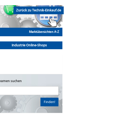
Zurück zu Technik-Einkauf.de
Marktübersichten A-Z
Industrie Online-Shops
namen suchen
Finden!