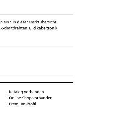
n ein? In dieser Marktübersicht
Schaltdrähten. Bild kabeltronik
Katalog vorhanden
Online-Shop vorhanden
Premium-Profil