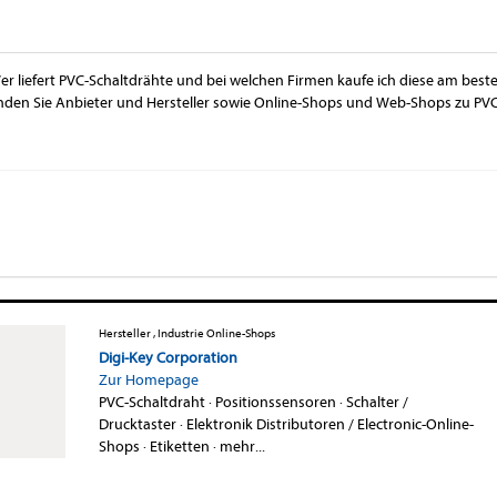
er liefert PVC-Schaltdrähte und bei welchen Firmen kaufe ich diese am beste
inden Sie Anbieter und Hersteller sowie Online-Shops und Web-Shops zu PVC-
Hersteller , Industrie Online-Shops
Digi-Key Corporation
Zur Homepage
PVC-Schaltdraht
·
Positionssensoren
·
Schalter /
Drucktaster
·
Elektronik Distributoren / Electronic-Online-
Shops
·
Etiketten
·
mehr...