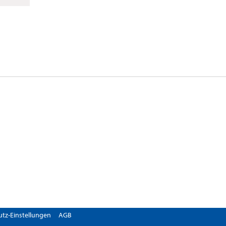
tz-Einstellungen
AGB