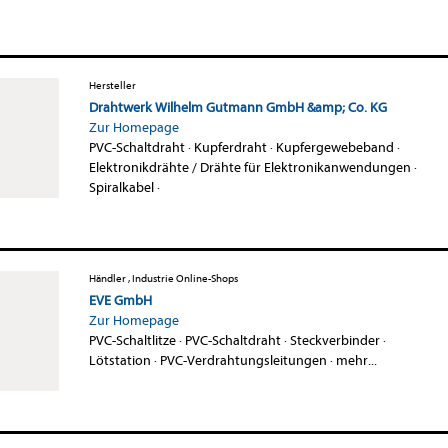
Hersteller
Drahtwerk Wilhelm Gutmann GmbH &amp; Co. KG
Zur Homepage
PVC-Schaltdraht
·
Kupferdraht
·
Kupfergewebeband
·
Elektronikdrähte / Drähte für Elektronikanwendungen
·
Spiralkabel
·
Händler , Industrie Online-Shops
EVE GmbH
Zur Homepage
PVC-Schaltlitze
·
PVC-Schaltdraht
·
Steckverbinder
·
Lötstation
·
PVC-Verdrahtungsleitungen
·
mehr...