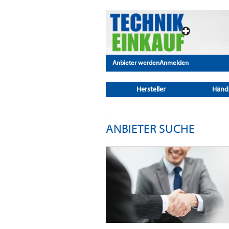
Anbieter werden
Anmelden
Hersteller
Händ
ANBIETER SUCHE