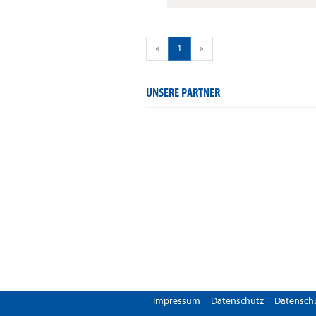
«
1
»
UNSERE PARTNER
Impressum
Datenschutz
Datenschu