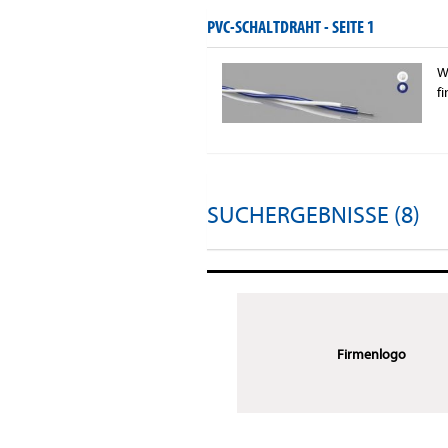
PVC-SCHALTDRAHT -
SEITE 1
W
f
SUCHERGEBNISSE (8)
Firmenlogo