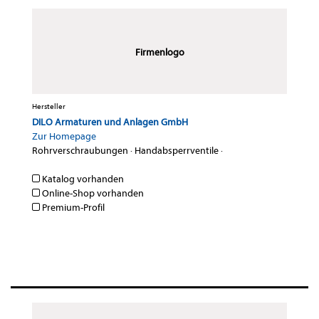
Firmenlogo
Hersteller
DILO Armaturen und Anlagen GmbH
Zur Homepage
Rohrverschraubungen
·
Handabsperrventile
·
Katalog vorhanden
Online-Shop vorhanden
Premium-Profil