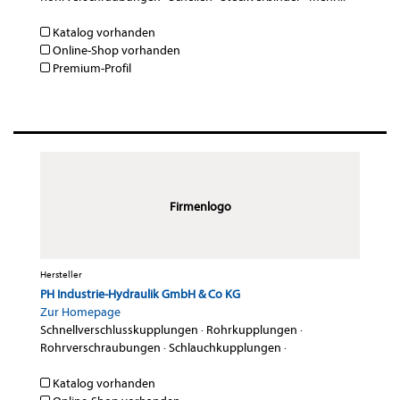
Katalog vorhanden
Online-Shop vorhanden
Premium-Profil
Firmenlogo
Hersteller
PH Industrie-Hydraulik GmbH & Co KG
Zur Homepage
Schnellverschlusskupplungen
·
Rohrkupplungen
·
Rohrverschraubungen
·
Schlauchkupplungen
·
Katalog vorhanden