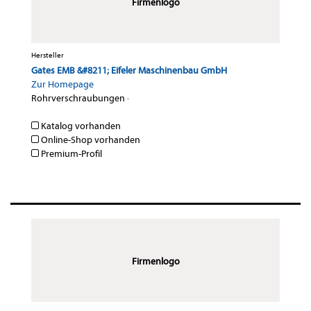
Firmenlogo
Hersteller
Gates EMB &#8211; Eifeler Maschinenbau GmbH
Zur Homepage
Rohrverschraubungen
·
Katalog vorhanden
Online-Shop vorhanden
Premium-Profil
Firmenlogo