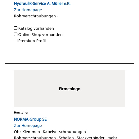
Hydraulik-Service A. Müller e.K.
Zur Homepage
Rohrverschraubungen
·
Katalog vorhanden
Online-Shop vorhanden
Premium-Profil
Firmenlogo
Hersteller
NORMA Group SE
Zur Homepage
Ohr-Klemmen
·
Kabelverschraubungen
·
Rohrverschraubungen
·
Schellen
·
Steckverbinder
·
mehr...