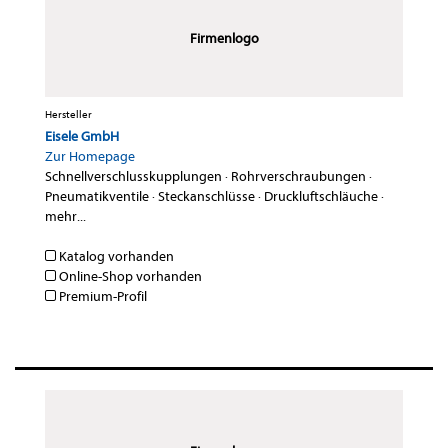
Firmenlogo
Hersteller
Eisele GmbH
Zur Homepage
Schnellverschlusskupplungen
·
Rohrverschraubungen
·
Pneumatikventile
·
Steckanschlüsse
·
Druckluftschläuche
·
mehr...
Katalog vorhanden
Online-Shop vorhanden
Premium-Profil