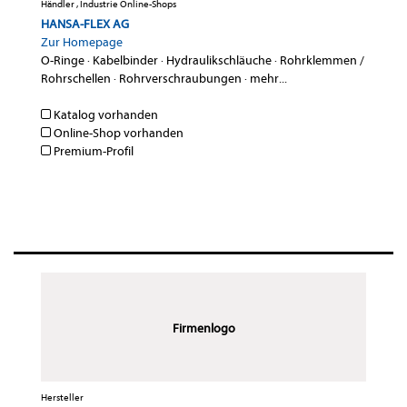
Händler , Industrie Online-Shops
HANSA-FLEX AG
Zur Homepage
O-Ringe
·
Kabelbinder
·
Hydraulikschläuche
·
Rohrklemmen /
Rohrschellen
·
Rohrverschraubungen
·
mehr...
Katalog vorhanden
Online-Shop vorhanden
Premium-Profil
Firmenlogo
Hersteller