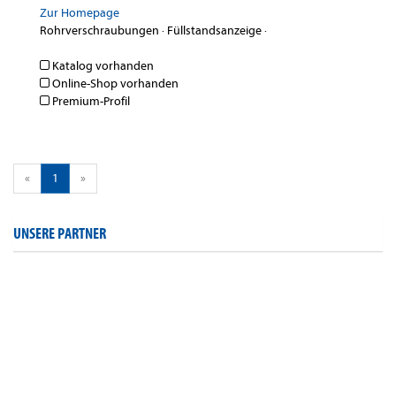
Zur Homepage
Rohrverschraubungen
·
Füllstandsanzeige
·
Katalog vorhanden
Online-Shop vorhanden
Premium-Profil
«
1
»
UNSERE PARTNER