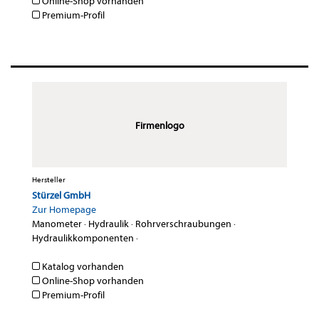
Online-Shop vorhanden
Premium-Profil
Firmenlogo
Hersteller
Stürzel GmbH
Zur Homepage
Manometer
·
Hydraulik
·
Rohrverschraubungen
·
Hydraulikkomponenten
·
Katalog vorhanden
Online-Shop vorhanden
Premium-Profil