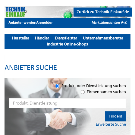
Zurück zu Technik-Einkauf.de
Anbieter werden
Anmelden
Marktübersichten A-Z
Hersteller
Händler
Dienstleister
Unternehmensberater
Industrie Online-Shops
ANBIETER SUCHE
Produkt oder Dienstleistung suchen
Firmennamen suchen
Finden!
Erweiterte Suche