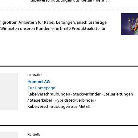
Kabelverschraubungen aus Metall
·
mehr...
 größten Anbietern für Kabel, Leitungen, anschlussfertige
ir bieten unseren Kunden eine breite Produktpalette für
Hersteller
Hummel AG
Zur Homepage
Kabelverschraubungen
·
Steckverbinder
·
Steuerleitungen
/ Steuerkabel
·
Hybridsteckverbinder
·
Kabelverschraubungen aus Metall
·
Hersteller