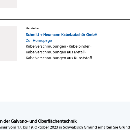
Hersteller
Schmitt + Neumann Kabelzubehör GmbH
Zur Homepage
Kabelverschraubungen
·
Kabelbinder
·
Kabelverschraubungen aus Metall
·
Kabelverschraubungen aus Kunststoff
·
n der Galvano- und Oberflächentechnik
nar vom 17. bis 19. Oktober 2023 in Schwäbisch Gmünd erhalten Sie Grun