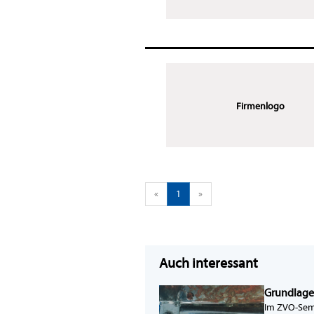
Firmenlogo
«
1
»
Auch interessant
Grundlage
Im ZVO-Semi