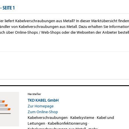
 -
SEITE 1
er liefert Kabelverschraubungen aus Metall? In dieser Marktübersicht finden
ändler von Kabelverschraubungen aus Metall. Dazu erhalten Sie Informati
uch über Online-Shops / Web-Shops oder die Webseiten der Anbieter bestel
Hersteller
TKD KABEL GmbH
Zur Homepage
Zum Online-Shop
Kabelverschraubungen
·
Kabelsysteme
·
Kabel und
Leitungen
·
Kabelkonfektionierung
·