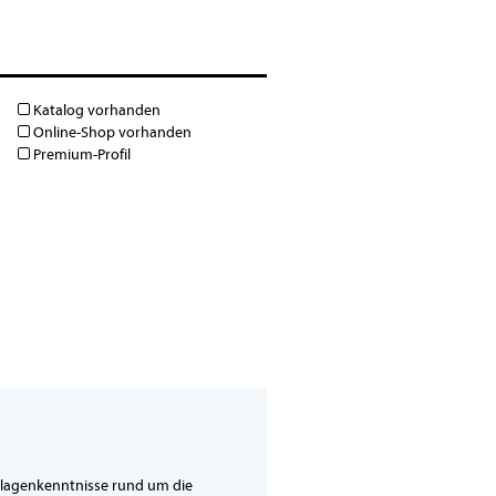
Katalog vorhanden
Online-Shop vorhanden
Premium-Profil
dlagenkenntnisse rund um die