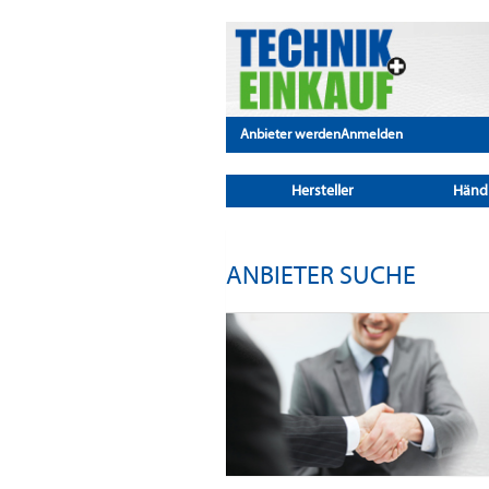
Anbieter werden
Anmelden
Hersteller
Händ
ANBIETER SUCHE