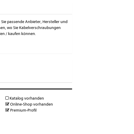
 Sie passende Anbieter, Hersteller und
onen, wo Sie Kabelverschraubungen
len / kaufen können.
Katalog vorhanden
Online-Shop vorhanden
Premium-Profil