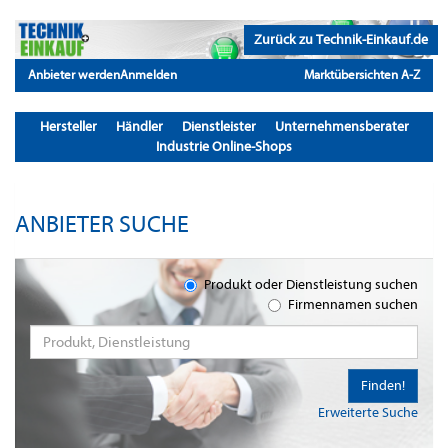
Zurück zu Technik-Einkauf.de
Anbieter werden
Anmelden
Marktübersichten A-Z
Hersteller
Händler
Dienstleister
Unternehmensberater
Industrie Online-Shops
ANBIETER SUCHE
Produkt oder Dienstleistung suchen
Firmennamen suchen
Finden!
Erweiterte Suche