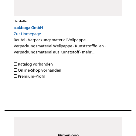
Hersteller
a.akboga GmbH
Zur Homepage
Beutel
·
Verpackungsmaterial Vollpappe
·
Verpackungsmaterial Wellpappe
·
Kunststofffolien
·
Verpackungsmaterial aus Kunststoff
·
mehr...
Katalog vorhanden
Online-Shop vorhanden
Premium-Profil
Firmenlogo