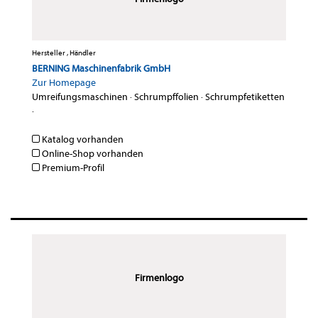
Hersteller , Händler
BERNING Maschinenfabrik GmbH
Zur Homepage
Umreifungsmaschinen
·
Schrumpffolien
·
Schrumpfetiketten
·
Katalog vorhanden
Online-Shop vorhanden
Premium-Profil
Firmenlogo