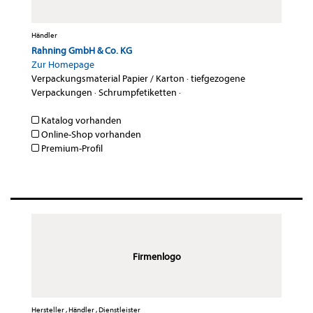
Händler
Rahning GmbH & Co. KG
Zur Homepage
Verpackungsmaterial Papier / Karton
·
tiefgezogene
Verpackungen
·
Schrumpfetiketten
·
Katalog vorhanden
Online-Shop vorhanden
Premium-Profil
Firmenlogo
Hersteller , Händler , Dienstleister