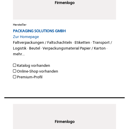
Firmenlogo
Hersteller
PACKAGING SOLUTIONS GMBH
Zur Homepage
Faltverpackungen / Faltschachteln
·
Etiketten
·
Transport /
Logistik
·
Beutel
·
Verpackungsmaterial Papier / Karton
·
mehr...
Katalog vorhanden
Online-Shop vorhanden
Premium-Profil
Firmenlogo