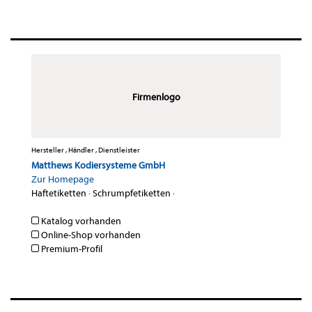
Firmenlogo
Hersteller , Händler , Dienstleister
Matthews Kodiersysteme GmbH
Zur Homepage
Haftetiketten
·
Schrumpfetiketten
·
Katalog vorhanden
Online-Shop vorhanden
Premium-Profil