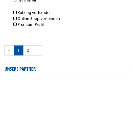
Falzetiketten
·
Katalog vorhanden
Online-Shop vorhanden
Premium-Profil
«
1
2
»
UNSERE PARTNER