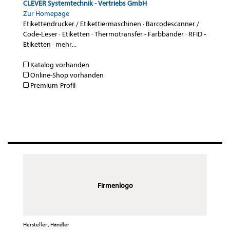
CLEVER Systemtechnik - Vertriebs GmbH
Zur Homepage
Etikettendrucker / Etikettiermaschinen
·
Barcodescanner /
Code-Leser
·
Etiketten
·
Thermotransfer - Farbbänder
·
RFID -
Etiketten
·
mehr...
Katalog vorhanden
Online-Shop vorhanden
Premium-Profil
Firmenlogo
Hersteller , Händler