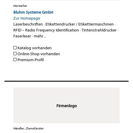
Hersteller
Bluhm Systeme GmbH
Zur Homepage
Laserbeschriften
·
Etikettendrucker / Etikettiermaschinen
·
RFID – Radio Frequency Identification
·
Tintenstrahldrucker
·
Faserlaser
·
mehr...
Katalog vorhanden
Online-Shop vorhanden
Premium-Profil
Firmenlogo
Händler , Dienstleister