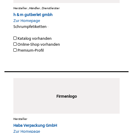
Hersteller , Händler , Dienstleister
h & m gutberlet gmbh
Zur Homepage
Schrumpfetiketten
·
Katalog vorhanden
Online-Shop vorhanden
Premium-Profil
Firmenlogo
Hersteller
Haba Verpackung GmbH
Zur Homepage