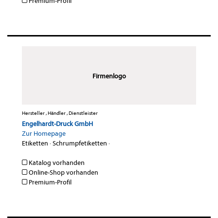
Premium-Profil
Firmenlogo
Hersteller , Händler , Dienstleister
Engelhardt-Druck GmbH
Zur Homepage
Etiketten
·
Schrumpfetiketten
·
Katalog vorhanden
Online-Shop vorhanden
Premium-Profil