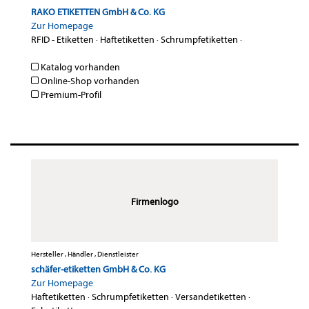
RAKO ETIKETTEN GmbH & Co. KG
Zur Homepage
RFID - Etiketten
·
Haftetiketten
·
Schrumpfetiketten
·
Katalog vorhanden
Online-Shop vorhanden
Premium-Profil
Firmenlogo
Hersteller , Händler , Dienstleister
schäfer-etiketten GmbH & Co. KG
Zur Homepage
Haftetiketten
·
Schrumpfetiketten
·
Versandetiketten
·