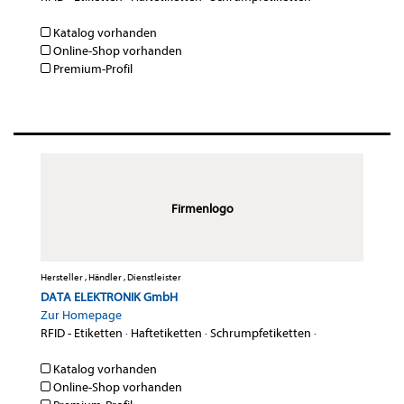
Katalog vorhanden
Online-Shop vorhanden
Premium-Profil
Firmenlogo
Hersteller , Händler , Dienstleister
DATA ELEKTRONIK GmbH
Zur Homepage
RFID - Etiketten
·
Haftetiketten
·
Schrumpfetiketten
·
Katalog vorhanden
Online-Shop vorhanden