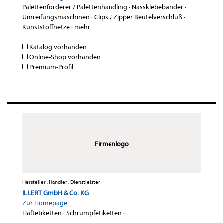
Palettenförderer / Palettenhandling
·
Nassklebebänder
·
Umreifungsmaschinen
·
Clips / Zipper Beutelverschluß
·
Kunststoffnetze
·
mehr...
Katalog vorhanden
Online-Shop vorhanden
Premium-Profil
Firmenlogo
Hersteller , Händler , Dienstleister
ILLERT GmbH & Co. KG
Zur Homepage
Haftetiketten
·
Schrumpfetiketten
·