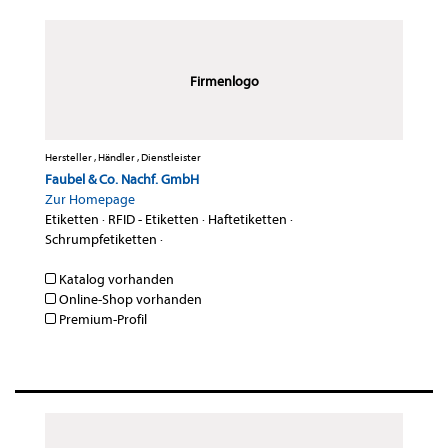
Firmenlogo
Hersteller , Händler , Dienstleister
Faubel & Co. Nachf. GmbH
Zur Homepage
Etiketten
·
RFID - Etiketten
·
Haftetiketten
·
Schrumpfetiketten
·
Katalog vorhanden
Online-Shop vorhanden
Premium-Profil