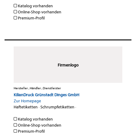
Katalog vorhanden
Online-Shop vorhanden
Premium-Profil
Firmenlogo
Hersteller , Händler , Dienstleister
KilianDruck Grünstadt Dinges GmbH
Zur Homepage
Haftetiketten
·
Schrumpfetiketten
·
Katalog vorhanden
Online-Shop vorhanden
Premium-Profil