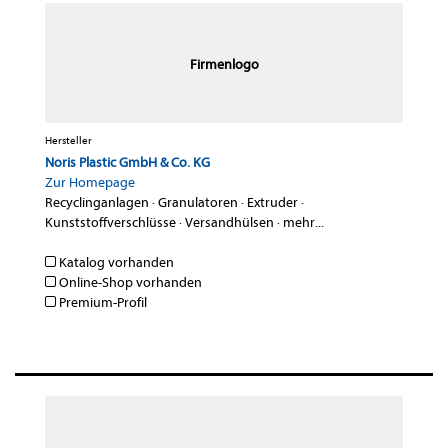
Firmenlogo
Hersteller
Noris Plastic GmbH & Co. KG
Zur Homepage
Recyclinganlagen
·
Granulatoren
·
Extruder
·
Kunststoffverschlüsse
·
Versandhülsen
·
mehr...
Katalog vorhanden
Online-Shop vorhanden
Premium-Profil