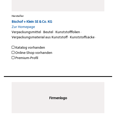
Hersteller
Bischof + Klein SE & Co. KG
Zur Homepage
Verpackungsmittel
·
Beutel
·
Kunststofffolien
·
Verpackungsmaterial aus Kunststoff
·
Kunststoffsäcke
·
Katalog vorhanden
Online-Shop vorhanden
Premium-Profil
Firmenlogo