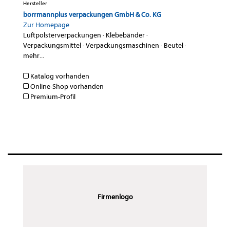
Hersteller
borrmannplus verpackungen GmbH & Co. KG
Zur Homepage
Luftpolsterverpackungen
·
Klebebänder
·
Verpackungsmittel
·
Verpackungsmaschinen
·
Beutel
·
mehr...
Katalog vorhanden
Online-Shop vorhanden
Premium-Profil
Firmenlogo