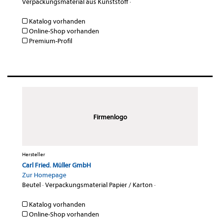
Verpackungsmaterial aus Kunststoff
·
Katalog vorhanden
Online-Shop vorhanden
Premium-Profil
Firmenlogo
Hersteller
Carl Fried. Müller GmbH
Zur Homepage
Beutel
·
Verpackungsmaterial Papier / Karton
·
Katalog vorhanden
Online-Shop vorhanden