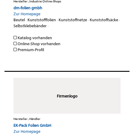
Hersteller , Industrie Online-Shops
dm-folien gmbh
Zur Homepage
Beutel
·
Kunststofffolien
·
Kunststoffnetze
·
Kunststoffsäcke
·
Selbstklebebänder
·
Katalog vorhanden
Online-Shop vorhanden
Premium-Profil
Firmenlogo
Hersteller , Händler
EK-Pack Folien GmbH
Zur Homepage