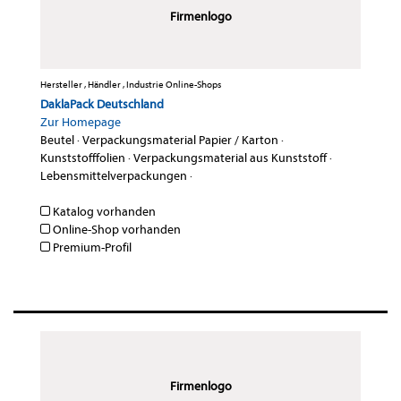
Firmenlogo
Hersteller , Händler , Industrie Online-Shops
DaklaPack Deutschland
Zur Homepage
Beutel
·
Verpackungsmaterial Papier / Karton
·
Kunststofffolien
·
Verpackungsmaterial aus Kunststoff
·
Lebensmittelverpackungen
·
Katalog vorhanden
Online-Shop vorhanden
Premium-Profil
Firmenlogo