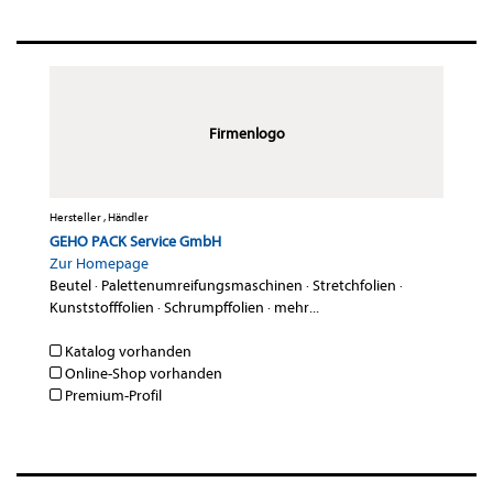
Firmenlogo
Hersteller , Händler
GEHO PACK Service GmbH
Zur Homepage
Beutel
·
Palettenumreifungsmaschinen
·
Stretchfolien
·
Kunststofffolien
·
Schrumpffolien
·
mehr...
Katalog vorhanden
Online-Shop vorhanden
Premium-Profil