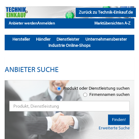
Zurück zu Technik-Einkauf.de
Anbieter werden
Anmelden
Marktübersichten A-Z
Hersteller
Händler
Dienstleister
Unternehmensberater
Industrie Online-Shops
ANBIETER SUCHE
Produkt oder Dienstleistung suchen
Firmennamen suchen
Finden!
Erweiterte Suche