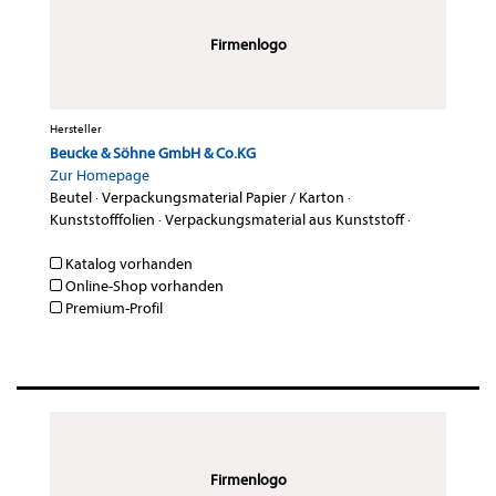
Firmenlogo
Hersteller
Beucke & Söhne GmbH & Co.KG
Zur Homepage
Beutel
·
Verpackungsmaterial Papier / Karton
·
Kunststofffolien
·
Verpackungsmaterial aus Kunststoff
·
Katalog vorhanden
Online-Shop vorhanden
Premium-Profil
Firmenlogo