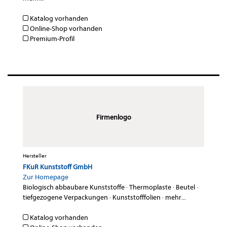
Katalog vorhanden
Online-Shop vorhanden
Premium-Profil
Firmenlogo
Hersteller
FKuR Kunststoff GmbH
Zur Homepage
Biologisch abbaubare Kunststoffe
·
Thermoplaste
·
Beutel
·
tiefgezogene Verpackungen
·
Kunststofffolien
·
mehr...
Katalog vorhanden