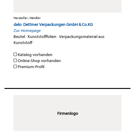
Hersteller , Händler
delo: Dettmer Verpackungen GmbH & Co.KG
Zur Homepage
Beutel
·
Kunststofffolien
·
Verpackungsmaterial aus
Kunststoff
·
Katalog vorhanden
Online-Shop vorhanden
Premium-Profil
Firmenlogo