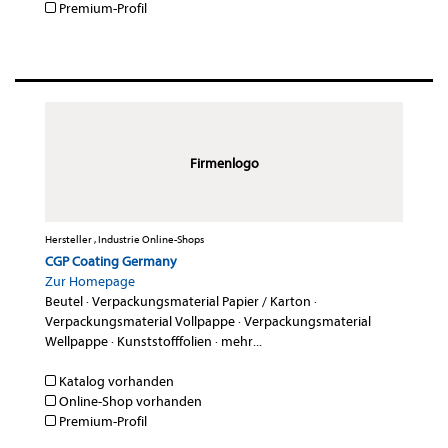
Premium-Profil
Firmenlogo
Hersteller , Industrie Online-Shops
CGP Coating Germany
Zur Homepage
Beutel
·
Verpackungsmaterial Papier / Karton
·
Verpackungsmaterial Vollpappe
·
Verpackungsmaterial
Wellpappe
·
Kunststofffolien
·
mehr...
Katalog vorhanden
Online-Shop vorhanden
Premium-Profil