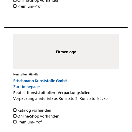
Online-Shop vorhanden
Premium-Profil
Firmenlogo
Hersteller , Händler
Frischmann Kunststoffe GmbH
Zur Homepage
Beutel
·
Kunststofffolien
·
Verpackungsfolien
·
Verpackungsmaterial aus Kunststoff
·
Kunststoffsäcke
·
Katalog vorhanden
Online-Shop vorhanden
Premium-Profil