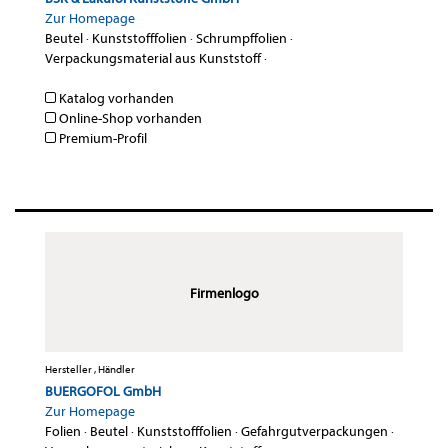
Zur Homepage
Beutel
·
Kunststofffolien
·
Schrumpffolien
·
Verpackungsmaterial aus Kunststoff
·
Katalog vorhanden
Online-Shop vorhanden
Premium-Profil
Firmenlogo
Hersteller , Händler
BUERGOFOL GmbH
Zur Homepage
Folien
·
Beutel
·
Kunststofffolien
·
Gefahrgutverpackungen
·