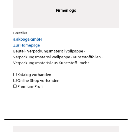
Firmenlogo
Hersteller
a.akboga GmbH
Zur Homepage
Beutel
·
Verpackungsmaterial Vollpappe
·
Verpackungsmaterial Wellpappe
·
Kunststofffolien
·
Verpackungsmaterial aus Kunststoff
·
mehr...
Katalog vorhanden
Online-Shop vorhanden
Premium-Profil