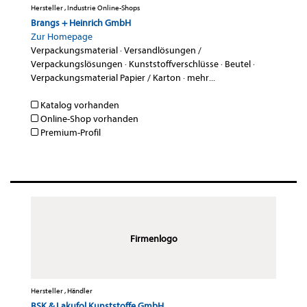
Hersteller , Industrie Online-Shops
Brangs + Heinrich GmbH
Zur Homepage
Verpackungsmaterial
·
Versandlösungen /
Verpackungslösungen
·
Kunststoffverschlüsse
·
Beutel
·
Verpackungsmaterial Papier / Karton
·
mehr...
Katalog vorhanden
Online-Shop vorhanden
Premium-Profil
Firmenlogo
Hersteller , Händler
BSK & Lakufol Kunststoffe GmbH