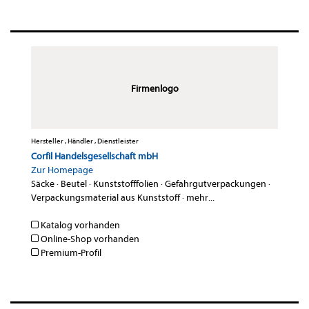
Firmenlogo
Hersteller , Händler , Dienstleister
Corfil Handelsgesellschaft mbH
Zur Homepage
Säcke
·
Beutel
·
Kunststofffolien
·
Gefahrgutverpackungen
·
Verpackungsmaterial aus Kunststoff
·
mehr...
Katalog vorhanden
Online-Shop vorhanden
Premium-Profil