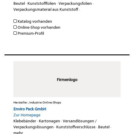
Beutel
·
Kunststofffolien
·
Verpackungsfolien
·
Verpackungsmaterial aus Kunststoff
·
Katalog vorhanden
Online-Shop vorhanden
Premium-Profil
Firmenlogo
Hersteller , Industrie Online-Shops
Enviro Pack GmbH
Zur Homepage
Klebebänder
·
Kartonagen
·
Versandlösungen /
Verpackungslösungen
·
Kunststoffverschlüsse
·
Beutel
·
mehr...