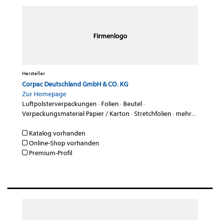
Firmenlogo
Hersteller
Corpac Deutschland GmbH & CO. KG
Zur Homepage
Luftpolsterverpackungen
·
Folien
·
Beutel
·
Verpackungsmaterial Papier / Karton
·
Stretchfolien
·
mehr...
Katalog vorhanden
Online-Shop vorhanden
Premium-Profil