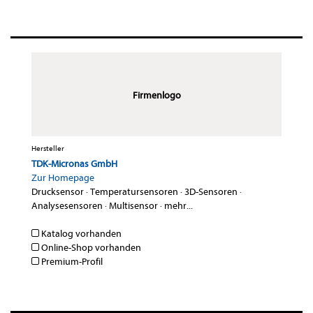
Firmenlogo
Hersteller
TDK-Micronas GmbH
Zur Homepage
Drucksensor
·
Temperatursensoren
·
3D-Sensoren
·
Analysesensoren
·
Multisensor
·
mehr...
Katalog vorhanden
Online-Shop vorhanden
Premium-Profil