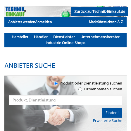
Zurück zu Technik-Einkauf.de
Anbieter werden
Anmelden
Marktübersichten A-Z
Hersteller
Händler
Dienstleister
Unternehmensberater
Industrie Online-Shops
ANBIETER SUCHE
Produkt oder Dienstleistung suchen
Firmennamen suchen
Finden!
Erweiterte Suche