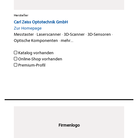
Hersteller
Carl Zeiss Optotechnik GmbH
Zur Homepage
Messtaster
·
Laserscanner
·
3D-Scanner
·
3D-Sensoren
·
Optische Komponenten
·
mehr...
Katalog vorhanden
Online-Shop vorhanden
Premium-Profil
Firmenlogo