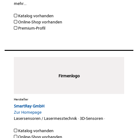
mehr...
Katalog vorhanden
Online-Shop vorhanden
Premium-Profil
Firmenlogo
Hersteller
SmartRay GmbH
Zur Homepage
Lasersensoren / Lasermesstechnik
·
3D-Sensoren
·
Katalog vorhanden
Online-Shop vorhanden