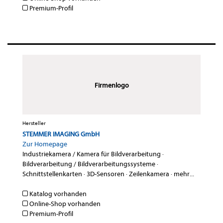
Premium-Profil
Firmenlogo
Hersteller
STEMMER IMAGING GmbH
Zur Homepage
Industriekamera / Kamera für Bildverarbeitung
·
Bildverarbeitung / Bildverarbeitungssysteme
·
Schnittstellenkarten
·
3D-Sensoren
·
Zeilenkamera
·
mehr...
Katalog vorhanden
Online-Shop vorhanden
Premium-Profil