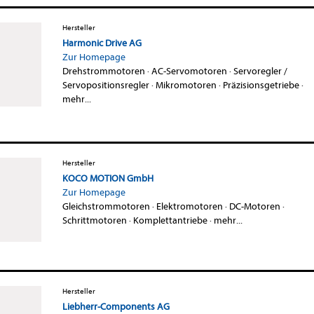
Hersteller
Harmonic Drive AG
Zur Homepage
Drehstrommotoren
·
AC-Servomotoren
·
Servoregler /
Servopositionsregler
·
Mikromotoren
·
Präzisionsgetriebe
·
mehr...
Hersteller
KOCO MOTION GmbH
Zur Homepage
Gleichstrommotoren
·
Elektromotoren
·
DC-Motoren
·
Schrittmotoren
·
Komplettantriebe
·
mehr...
Hersteller
Liebherr-Components AG