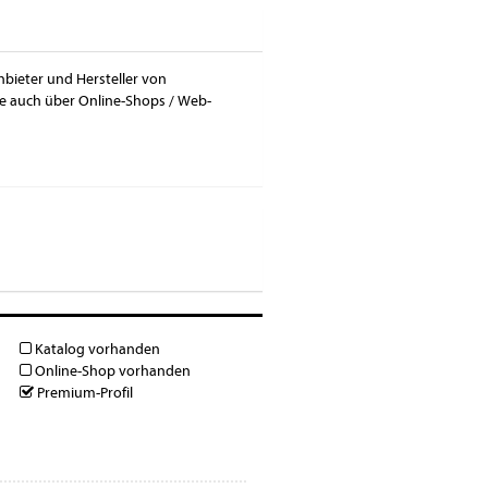
nbieter und Hersteller von
be auch über Online-Shops / Web-
Katalog vorhanden
Online-Shop vorhanden
Premium-Profil