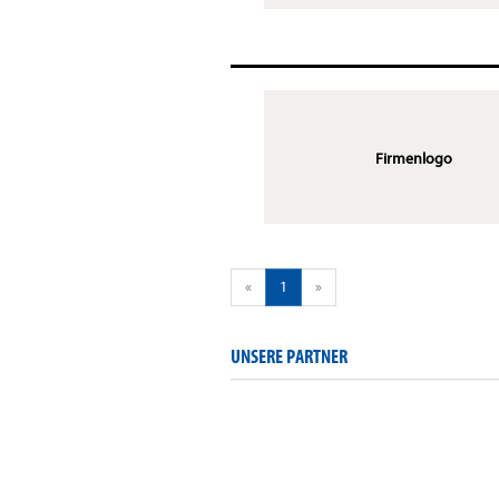
Firmenlogo
«
1
»
UNSERE PARTNER