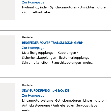
Zur Homepage
Hydraulikzylinder
·
Synchronmotoren
·
Umrichtermotoren
·
Komplettantriebe
·
Hersteller
RINGFEDER POWER TRANSMISSION GMBH
Zur Homepage
Metallbalgkupplungen
·
Kupplungen /
Sicherheitskupplungen
·
Elastomerkupplungen
·
Schrumpfscheiben
·
Flanschkupplungen
·
mehr...
Hersteller
SEW-EURODRIVE GmbH & Co KG
Zur Homepage
Linearmotorsysteme
·
Getriebemotoren
·
Linearmotoren
·
Antriebssteuerung / Antriebsregler
·
Servogetriebe
·
mehr...