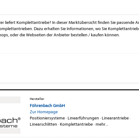
er liefert Komplettantriebe? In dieser Marktübersicht finden Sie passende A
omplettantrieben. Dazu erhalten Sie Informationen, wo Sie Komplettantrie
hops, oder die Webseiten der Anbieter bestellen / kaufen können.
Hersteller
Föhrenbach GmbH
Zur Homepage
Positioniersysteme
·
Linearführungen
·
Linearantriebe
·
Linearschlitten
·
Komplettantriebe
·
mehr...