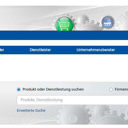
ler
Dienstleister
Unternehmensberater
Produkt oder Dienstleistung suchen
Firmen
Erweiterte Suche