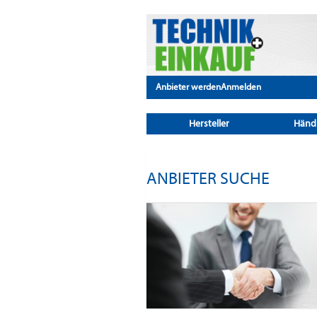
Anbieter werden
Anmelden
Hersteller
Händ
ANBIETER SUCHE