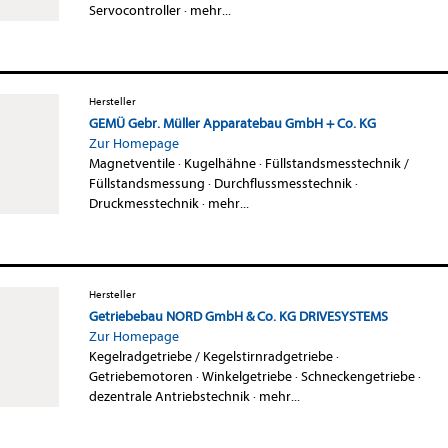
Servocontroller
·
mehr...
Hersteller
GEMÜ Gebr. Müller Apparatebau GmbH + Co. KG
Zur Homepage
Magnetventile
·
Kugelhähne
·
Füllstandsmesstechnik /
Füllstandsmessung
·
Durchflussmesstechnik
·
Druckmesstechnik
·
mehr...
Hersteller
Getriebebau NORD GmbH & Co. KG DRIVESYSTEMS
Zur Homepage
Kegelradgetriebe / Kegelstirnradgetriebe
·
Getriebemotoren
·
Winkelgetriebe
·
Schneckengetriebe
·
dezentrale Antriebstechnik
·
mehr...