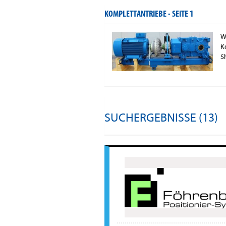
KOMPLETTANTRIEBE -
SEITE 1
W
K
S
SUCHERGEBNISSE (13)