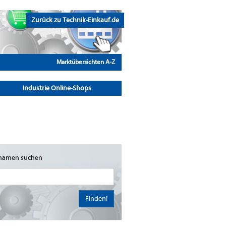
Zurück zu Technik-Einkauf.de
Marktübersichten A-Z
Industrie Online-Shops
namen suchen
Finden!