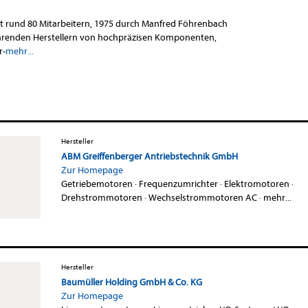
 rund 80 Mitarbeitern, 1975 durch Manfred Föhrenbach
ührenden Herstellern von hochpräzisen Komponenten,
r-
mehr...
Hersteller
ABM Greiffenberger Antriebstechnik GmbH
Zur Homepage
Getriebemotoren
·
Frequenzumrichter
·
Elektromotoren
·
Drehstrommotoren
·
Wechselstrommotoren AC
·
mehr...
Hersteller
Baumüller Holding GmbH & Co. KG
Zur Homepage