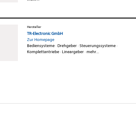
Hersteller
TR-Electronic GmbH
Zur Homepage
Bediensysteme
·
Drehgeber
·
Steuerungssysteme
·
Komplettantriebe
·
Lineargeber
·
mehr...