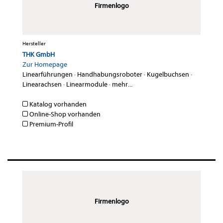
Firmenlogo
Hersteller
THK GmbH
Zur Homepage
Linearführungen
·
Handhabungsroboter
·
Kugelbuchsen
·
Linearachsen
·
Linearmodule
·
mehr...
Katalog vorhanden
Online-Shop vorhanden
Premium-Profil
Firmenlogo