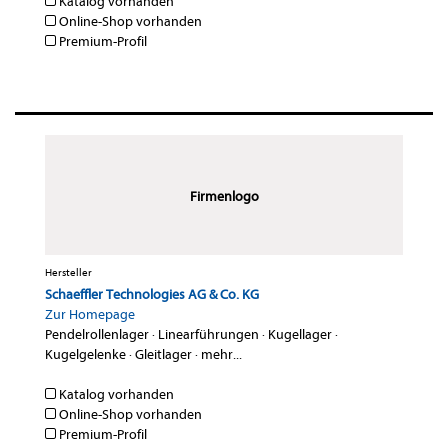
Katalog vorhanden
Online-Shop vorhanden
Premium-Profil
Firmenlogo
Hersteller
Schaeffler Technologies AG & Co. KG
Zur Homepage
Pendelrollenlager
·
Linearführungen
·
Kugellager
·
Kugelgelenke
·
Gleitlager
·
mehr...
Katalog vorhanden
Online-Shop vorhanden
Premium-Profil