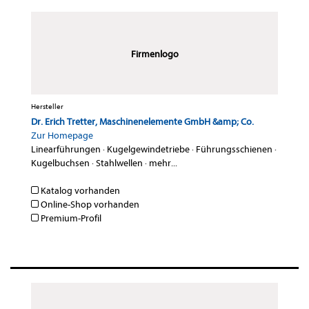
Firmenlogo
Hersteller
Dr. Erich Tretter, Maschinenelemente GmbH &amp; Co.
Zur Homepage
Linearführungen
·
Kugelgewindetriebe
·
Führungsschienen
·
Kugelbuchsen
·
Stahlwellen
·
mehr...
Katalog vorhanden
Online-Shop vorhanden
Premium-Profil