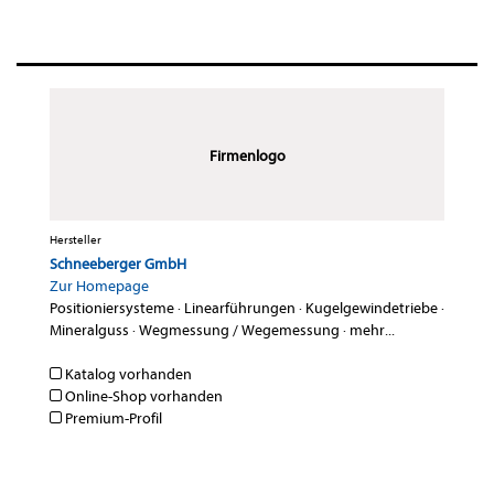
Firmenlogo
Hersteller
Schneeberger GmbH
Zur Homepage
Positioniersysteme
·
Linearführungen
·
Kugelgewindetriebe
·
Mineralguss
·
Wegmessung / Wegemessung
·
mehr...
Katalog vorhanden
Online-Shop vorhanden
Premium-Profil