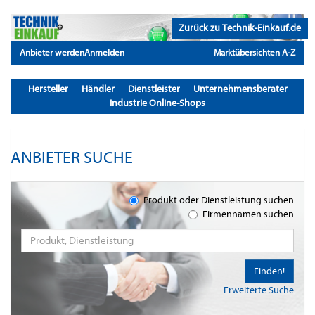
Zurück zu Technik-Einkauf.de
Anbieter werden
Anmelden
Marktübersichten A-Z
Hersteller
Händler
Dienstleister
Unternehmensberater
Industrie Online-Shops
ANBIETER SUCHE
Produkt oder Dienstleistung suchen
Firmennamen suchen
Finden!
Erweiterte Suche