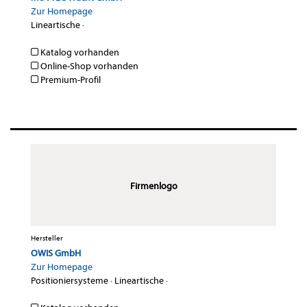
Zur Homepage
Lineartische
·
Katalog vorhanden
Online-Shop vorhanden
Premium-Profil
Firmenlogo
Hersteller
OWIS GmbH
Zur Homepage
Positioniersysteme
·
Lineartische
·