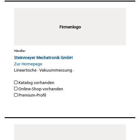
Firmenlogo
Händler
Steinmeyer Mechatronik GmbH
Zur Homepage
Lineartische
·
Vakuummessung
·
Katalog vorhanden
Online-Shop vorhanden
Premium-Profil