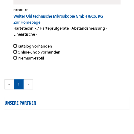
Hersteller
Walter Uhl technische Mikroskopie GmbH & Co. KG
Zur Homepage
Härtetechnik / Härteprüfgeräte
·
Abstandsmessung
·
Lineartische
·
Katalog vorhanden
Online-Shop vorhanden
Premium-Profil
«
1
»
UNSERE PARTNER