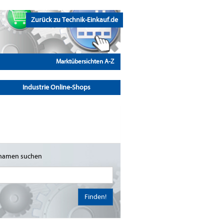
Zurück zu Technik-Einkauf.de
Marktübersichten A-Z
Industrie Online-Shops
namen suchen
Finden!