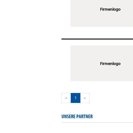
Firmenlogo
Firmenlogo
«
1
»
UNSERE PARTNER