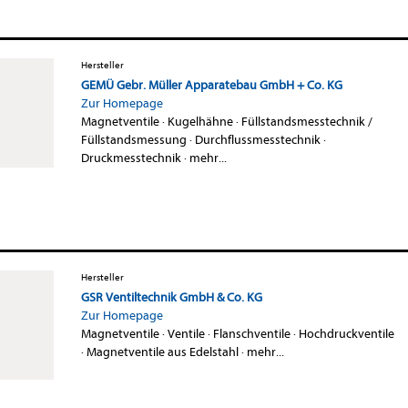
Hersteller
GEMÜ Gebr. Müller Apparatebau GmbH + Co. KG
Zur Homepage
Magnetventile
·
Kugelhähne
·
Füllstandsmesstechnik /
Füllstandsmessung
·
Durchflussmesstechnik
·
Druckmesstechnik
·
mehr...
Hersteller
GSR Ventiltechnik GmbH & Co. KG
Zur Homepage
Magnetventile
·
Ventile
·
Flanschventile
·
Hochdruckventile
·
Magnetventile aus Edelstahl
·
mehr...