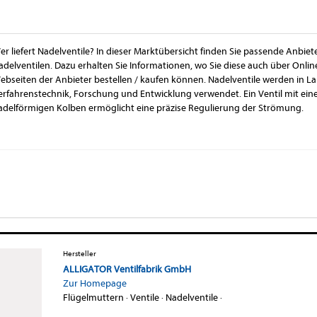
er liefert Nadelventile? In dieser Marktübersicht finden Sie passende Anbiet
adelventilen. Dazu erhalten Sie Informationen, wo Sie diese auch über Onl
ebseiten der Anbieter bestellen / kaufen können. Nadelventile werden in L
erfahrenstechnik, Forschung und Entwicklung verwendet. Ein Ventil mit ein
adelförmigen Kolben ermöglicht eine präzise Regulierung der Strömung.
Hersteller
ALLIGATOR Ventilfabrik GmbH
Zur Homepage
Flügelmuttern
·
Ventile
·
Nadelventile
·