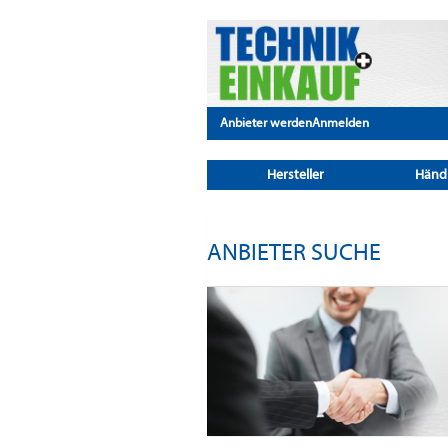
Anbieter werden
Anmelden
Hersteller
Händ
ANBIETER SUCHE