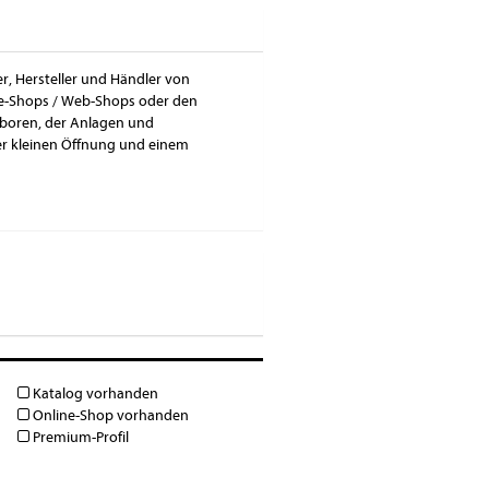
er, Hersteller und Händler von
ine-Shops / Web-Shops oder den
aboren, der Anlagen und
er kleinen Öffnung und einem
Katalog vorhanden
Online-Shop vorhanden
Premium-Profil