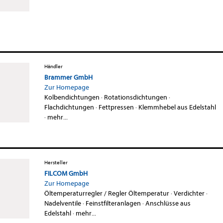
Händler
Brammer GmbH
Zur Homepage
Kolbendichtungen
·
Rotationsdichtungen
·
Flachdichtungen
·
Fettpressen
·
Klemmhebel aus Edelstahl
·
mehr...
Hersteller
FILCOM GmbH
Zur Homepage
Öltemperaturregler / Regler Öltemperatur
·
Verdichter
·
Nadelventile
·
Feinstfilteranlagen
·
Anschlüsse aus
Edelstahl
·
mehr...