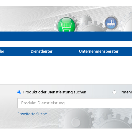
ler
Dienstleister
Unternehmensberater
Produkt oder Dienstleistung suchen
Firmen
Erweiterte Suche