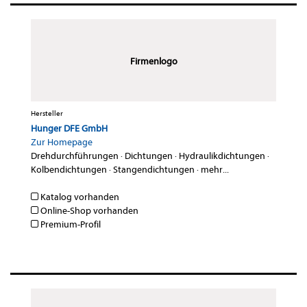
Firmenlogo
Hersteller
Hunger DFE GmbH
Zur Homepage
Drehdurchführungen
·
Dichtungen
·
Hydraulikdichtungen
·
Kolbendichtungen
·
Stangendichtungen
·
mehr...
Katalog vorhanden
Online-Shop vorhanden
Premium-Profil