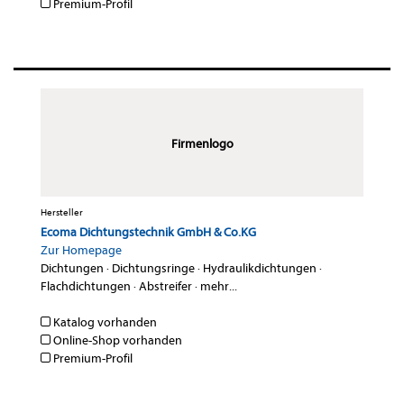
Premium-Profil
Firmenlogo
Hersteller
Ecoma Dichtungstechnik GmbH & Co.KG
Zur Homepage
Dichtungen
·
Dichtungsringe
·
Hydraulikdichtungen
·
Flachdichtungen
·
Abstreifer
·
mehr...
Katalog vorhanden
Online-Shop vorhanden
Premium-Profil