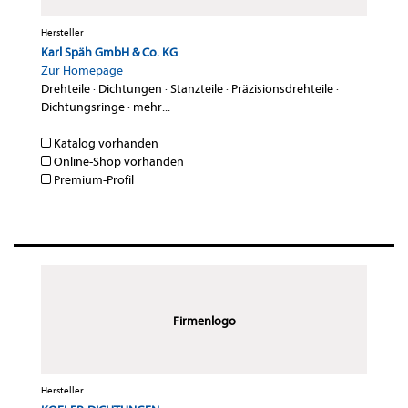
Hersteller
Karl Späh GmbH & Co. KG
Zur Homepage
Drehteile
·
Dichtungen
·
Stanzteile
·
Präzisionsdrehteile
·
Dichtungsringe
·
mehr...
Katalog vorhanden
Online-Shop vorhanden
Premium-Profil
Firmenlogo
Hersteller