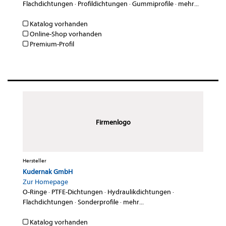
Flachdichtungen
·
Profildichtungen
·
Gummiprofile
·
mehr...
Katalog vorhanden
Online-Shop vorhanden
Premium-Profil
Firmenlogo
Hersteller
Kudernak GmbH
Zur Homepage
O-Ringe
·
PTFE-Dichtungen
·
Hydraulikdichtungen
·
Flachdichtungen
·
Sonderprofile
·
mehr...
Katalog vorhanden