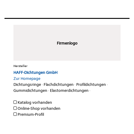
Firmenlogo
Hersteller
HAFF-Dichtungen GmbH
Zur Homepage
Dichtungsringe
·
Flachdichtungen
·
Profildichtungen
·
Gummidichtungen
·
Elastomerdichtungen
·
Katalog vorhanden
Online-Shop vorhanden
Premium-Profil