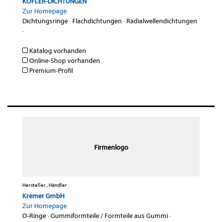
KOFLER-DICHTUNGEN
Zur Homepage
Dichtungsringe
·
Flachdichtungen
·
Radialwellendichtungen
·
Katalog vorhanden
Online-Shop vorhanden
Premium-Profil
Firmenlogo
Hersteller , Händler
Kremer GmbH
Zur Homepage
O-Ringe
·
Gummiformteile / Formteile aus Gummi
·