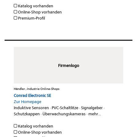
Katalog vorhanden
Online-Shop vorhanden
Premium-Profil
Firmenlogo
Händler , Industrie Online-Shops
Conrad Electronic SE
Zur Homepage
Induktive Sensoren
·
PVC-Schaltlitze
·
Signalgeber
·
Schutzkappen
·
Überwachungskameras
·
mehr...
Katalog vorhanden
Online-Shop vorhanden