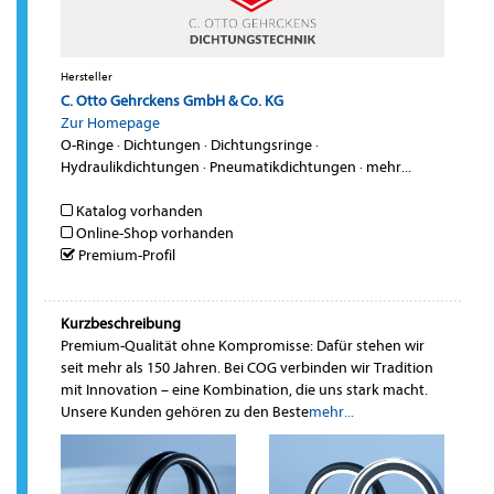
Hersteller
C. Otto Gehrckens GmbH & Co. KG
Zur Homepage
O-Ringe
·
Dichtungen
·
Dichtungsringe
·
Hydraulikdichtungen
·
Pneumatikdichtungen
·
mehr...
Katalog vorhanden
Online-Shop vorhanden
Premium-Profil
Kurzbeschreibung
Premium-Qualität ohne Kompromisse: Dafür stehen wir
seit mehr als 150 Jahren. Bei COG verbinden wir Tradition
mit Innovation – eine Kombination, die uns stark macht.
Unsere Kunden gehören zu den Beste
mehr...