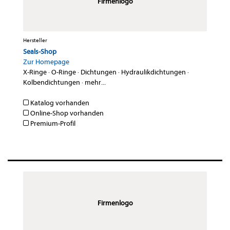
Firmenlogo
Hersteller
Seals-Shop
Zur Homepage
X-Ringe
·
O-Ringe
·
Dichtungen
·
Hydraulikdichtungen
·
Kolbendichtungen
·
mehr...
Katalog vorhanden
Online-Shop vorhanden
Premium-Profil
Firmenlogo