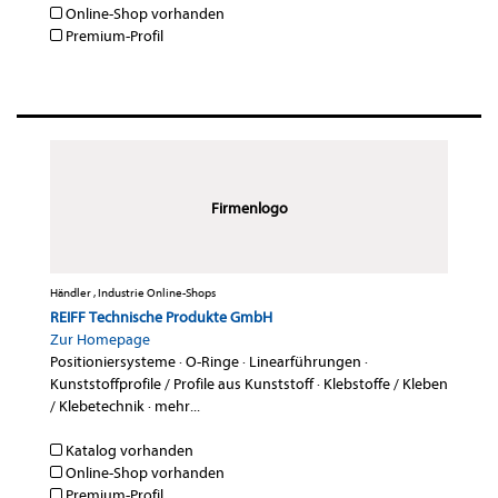
Online-Shop vorhanden
Premium-Profil
Firmenlogo
Händler , Industrie Online-Shops
REIFF Technische Produkte GmbH
Zur Homepage
Positioniersysteme
·
O-Ringe
·
Linearführungen
·
Kunststoffprofile / Profile aus Kunststoff
·
Klebstoffe / Kleben
/ Klebetechnik
·
mehr...
Katalog vorhanden
Online-Shop vorhanden
Premium-Profil