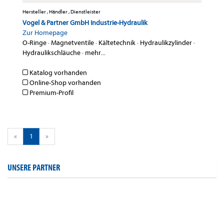
Hersteller , Händler , Dienstleister
Vogel & Partner GmbH Industrie-Hydraulik
Zur Homepage
O-Ringe
·
Magnetventile
·
Kältetechnik
·
Hydraulikzylinder
·
Hydraulikschläuche
·
mehr...
Katalog vorhanden
Online-Shop vorhanden
Premium-Profil
«
1
»
UNSERE PARTNER