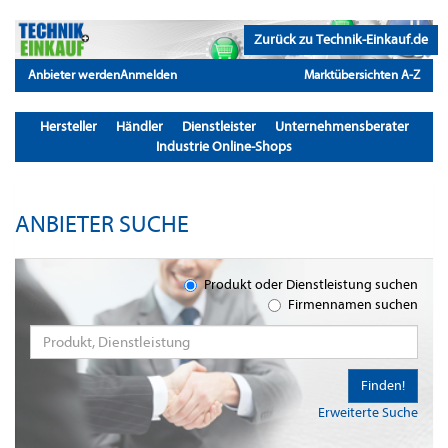
Zurück zu Technik-Einkauf.de
Anbieter werden
Anmelden
Marktübersichten A-Z
Hersteller
Händler
Dienstleister
Unternehmensberater
Industrie Online-Shops
ANBIETER SUCHE
Produkt oder Dienstleistung suchen
Firmennamen suchen
Finden!
Erweiterte Suche