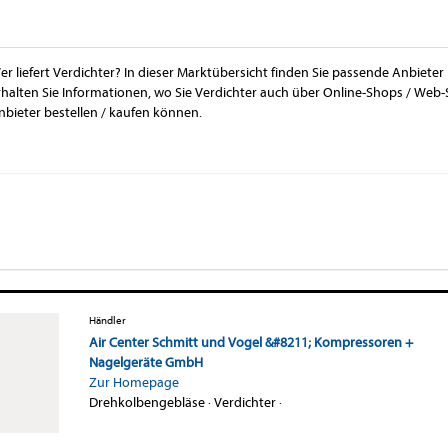
er liefert Verdichter? In dieser Marktübersicht finden Sie passende Anbieter
rhalten Sie Informationen, wo Sie Verdichter auch über Online-Shops / Web
nbieter bestellen / kaufen können.
Händler
Air Center Schmitt und Vogel &#8211; Kompressoren +
Nagelgeräte GmbH
Zur Homepage
Drehkolbengebläse
·
Verdichter
·