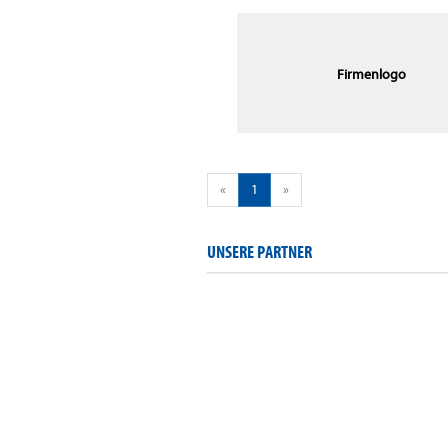
Firmenlogo
«
1
»
UNSERE PARTNER