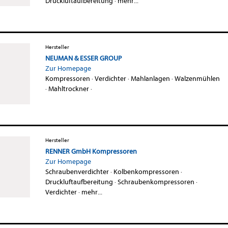
Druckluftaufbereitung
·
mehr...
Hersteller
NEUMAN & ESSER GROUP
Zur Homepage
Kompressoren
·
Verdichter
·
Mahlanlagen
·
Walzenmühlen
·
Mahltrockner
·
Hersteller
RENNER GmbH Kompressoren
Zur Homepage
Schraubenverdichter
·
Kolbenkompressoren
·
Druckluftaufbereitung
·
Schraubenkompressoren
·
Verdichter
·
mehr...