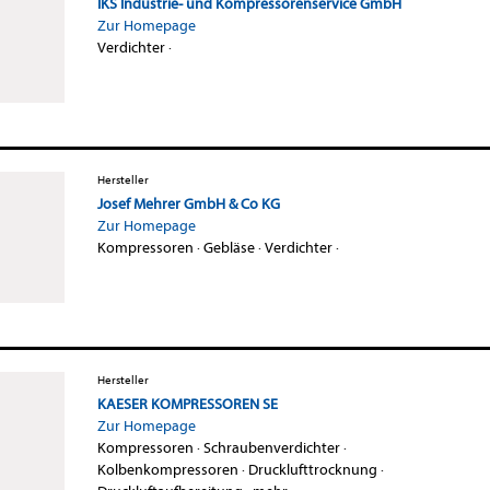
IKS Industrie- und Kompressorenservice GmbH
Zur Homepage
Verdichter
·
Hersteller
Josef Mehrer GmbH & Co KG
Zur Homepage
Kompressoren
·
Gebläse
·
Verdichter
·
Hersteller
KAESER KOMPRESSOREN SE
Zur Homepage
Kompressoren
·
Schraubenverdichter
·
Kolbenkompressoren
·
Drucklufttrocknung
·