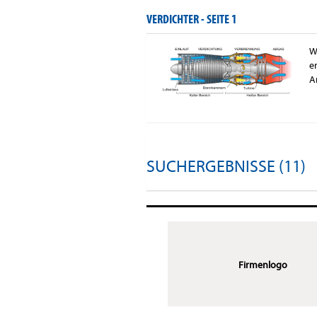
VERDICHTER -
SEITE 1
W
e
A
SUCHERGEBNISSE (11)
Firmenlogo