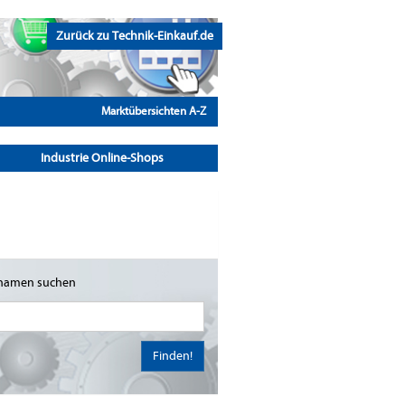
Zurück zu Technik-Einkauf.de
Marktübersichten A-Z
Industrie Online-Shops
namen suchen
Finden!