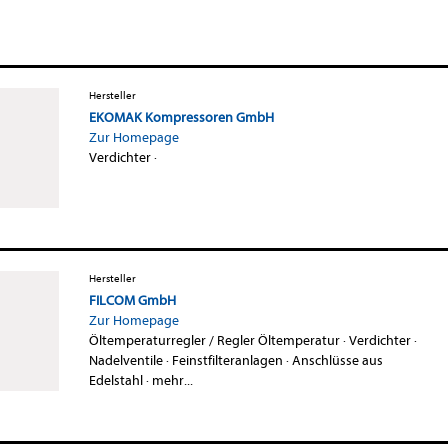
Hersteller
EKOMAK Kompressoren GmbH
Zur Homepage
Verdichter
·
Hersteller
FILCOM GmbH
Zur Homepage
Öltemperaturregler / Regler Öltemperatur
·
Verdichter
·
Nadelventile
·
Feinstfilteranlagen
·
Anschlüsse aus
Edelstahl
·
mehr...