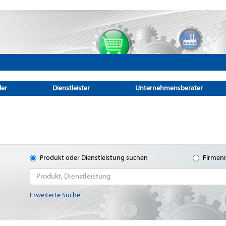
ler
Dienstleister
Unternehmensberater
Produkt oder Dienstleistung suchen
Firmen
Erweiterte Suche