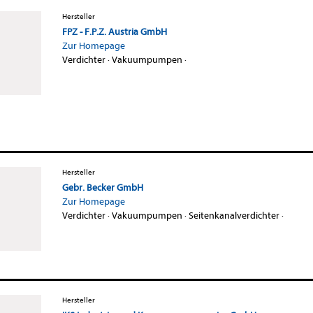
Hersteller
FPZ - F.P.Z. Austria GmbH
Zur Homepage
Verdichter
·
Vakuumpumpen
·
Hersteller
Gebr. Becker GmbH
Zur Homepage
Verdichter
·
Vakuumpumpen
·
Seitenkanalverdichter
·
Hersteller