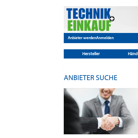
Anbieter werden
Anmelden
Hersteller
Händ
ANBIETER SUCHE