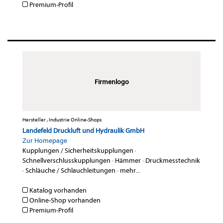
Premium-Profil
Firmenlogo
Hersteller , Industrie Online-Shops
Landefeld Druckluft und Hydraulik GmbH
Zur Homepage
Kupplungen / Sicherheitskupplungen
·
Schnellverschlusskupplungen
·
Hämmer
·
Druckmesstechnik
·
Schläuche / Schlauchleitungen
·
mehr...
Katalog vorhanden
Online-Shop vorhanden
Premium-Profil