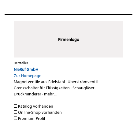
Firmenlogo
Hersteller
NieRuf GmbH
Zur Homepage
Magnetventile aus Edelstahl
·
Überströmventil
·
Grenzschalter für Flüssigkeiten
·
Schaugläser
·
Druckminderer
·
mehr...
Katalog vorhanden
Online-Shop vorhanden
Premium-Profil