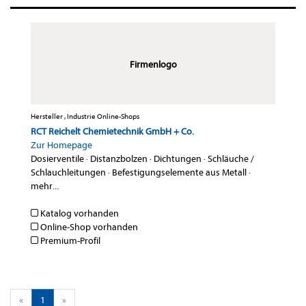
Firmenlogo
Hersteller , Industrie Online-Shops
RCT Reichelt Chemietechnik GmbH + Co.
Zur Homepage
Dosierventile
·
Distanzbolzen
·
Dichtungen
·
Schläuche /
Schlauchleitungen
·
Befestigungselemente aus Metall
·
mehr...
Katalog vorhanden
Online-Shop vorhanden
Premium-Profil
«
1
»