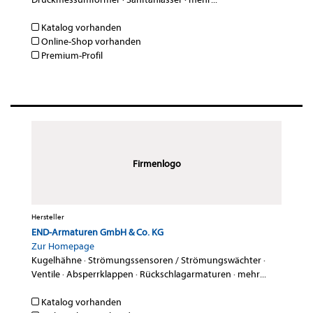
Katalog vorhanden
Online-Shop vorhanden
Premium-Profil
Firmenlogo
Hersteller
END-Armaturen GmbH & Co. KG
Zur Homepage
Kugelhähne
·
Strömungssensoren / Strömungswächter
·
Ventile
·
Absperrklappen
·
Rückschlagarmaturen
·
mehr...
Katalog vorhanden