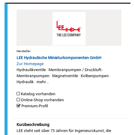
Hersteller
LEE Hydraulische Miniaturkomponenten GmbH
Zur Homepage
Hydraulikventile
·
Membranpumpen / Druckluft-
Membranpumpen
·
Magnetventile
·
Kolbenpumpen
·
Hydraulik
·
mehr...
Katalog vorhanden
Online-Shop vorhanden
Premium-Profil
Kurzbeschreibung
LEE steht seit über 75 Jahren für Ingenieurskunst, die