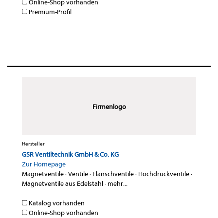
Online-Shop vorhanden
Premium-Profil
Firmenlogo
Hersteller
GSR Ventiltechnik GmbH & Co. KG
Zur Homepage
Magnetventile
·
Ventile
·
Flanschventile
·
Hochdruckventile
·
Magnetventile aus Edelstahl
·
mehr...
Katalog vorhanden
Online-Shop vorhanden