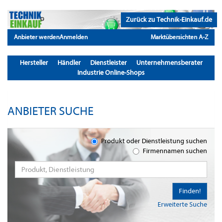
Zurück zu Technik-Einkauf.de
Anbieter werden
Anmelden
Marktübersichten A-Z
Hersteller
Händler
Dienstleister
Unternehmensberater
Industrie Online-Shops
ANBIETER SUCHE
Produkt oder Dienstleistung suchen
Firmennamen suchen
Finden!
Erweiterte Suche