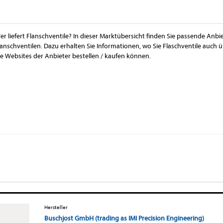
er liefert Flanschventile? In dieser Marktübersicht finden Sie passende Anbi
lanschventilen. Dazu erhalten Sie Informationen, wo Sie Flaschventile auch
ie Websites der Anbieter bestellen / kaufen können.
Hersteller
Buschjost GmbH (trading as IMI Precision Engineering)