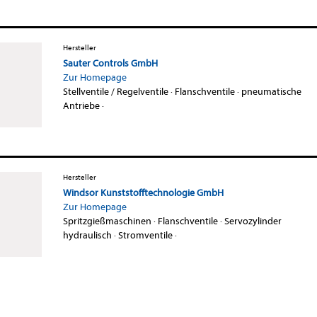
Hersteller
Sauter Controls GmbH
Zur Homepage
Stellventile / Regelventile
·
Flanschventile
·
pneumatische
Antriebe
·
Hersteller
Windsor Kunststofftechnologie GmbH
Zur Homepage
Spritzgießmaschinen
·
Flanschventile
·
Servozylinder
hydraulisch
·
Stromventile
·