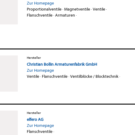
Zur Homepage
Proportionalventile
·
Magnetventile
·
Ventile
·
Flanschventile
·
Armaturen
·
Hersteller
Christian Bollin Armaturenfabrik GmbH
Zur Homepage
Ventile
·
Flanschventile
·
Ventilblöcke / Blocktechnik
·
Hersteller
elfero AG
Zur Homepage
Flanschventile
·