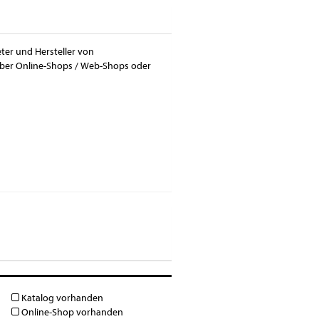
eter und Hersteller von
 über Online-Shops / Web-Shops oder
Katalog vorhanden
Online-Shop vorhanden