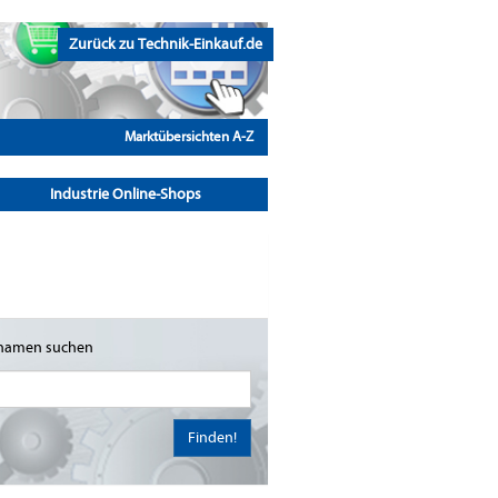
Zurück zu Technik-Einkauf.de
Marktübersichten A-Z
Industrie Online-Shops
namen suchen
Finden!