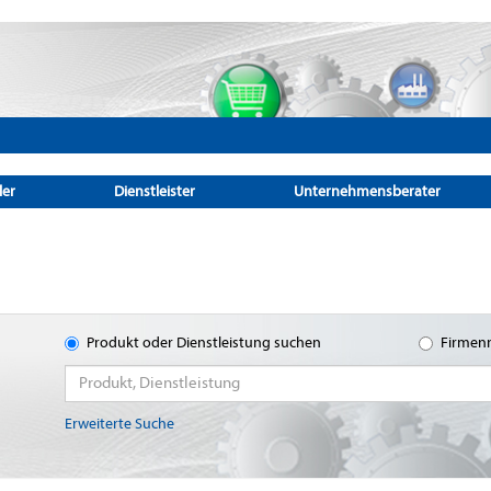
ler
Dienstleister
Unternehmensberater
Produkt oder Dienstleistung suchen
Firmen
Erweiterte Suche