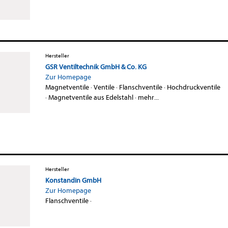
Hersteller
GSR Ventiltechnik GmbH & Co. KG
Zur Homepage
Magnetventile
·
Ventile
·
Flanschventile
·
Hochdruckventile
·
Magnetventile aus Edelstahl
·
mehr...
Hersteller
Konstandin GmbH
Zur Homepage
Flanschventile
·