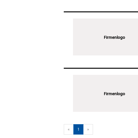
Firmenlogo
Firmenlogo
«
1
»