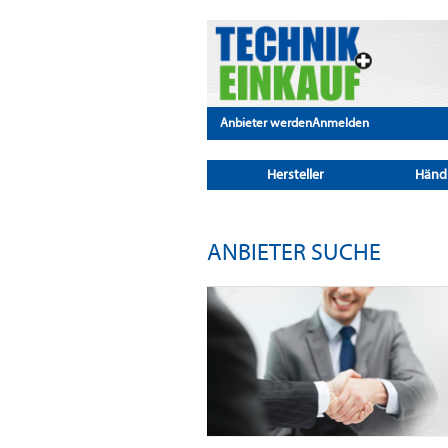
Anbieter werden
Anmelden
Hersteller
Händ
ANBIETER SUCHE