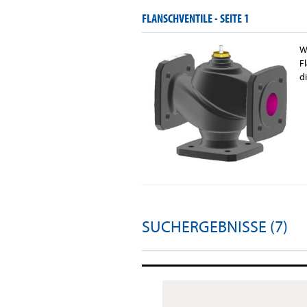
FLANSCHVENTILE -
SEITE 1
W
F
d
SUCHERGEBNISSE (7)