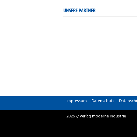
UNSERE PARTNER
Impressum
Datenschutz
Datenschu
2026 // verlag moderne industrie