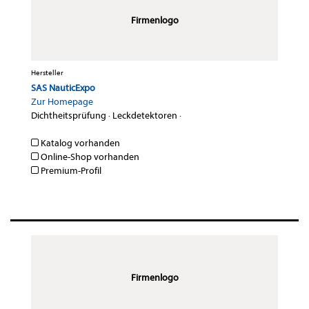
Firmenlogo
Hersteller
SAS NauticExpo
Zur Homepage
Dichtheitsprüfung
·
Leckdetektoren
·
Katalog vorhanden
Online-Shop vorhanden
Premium-Profil
Firmenlogo