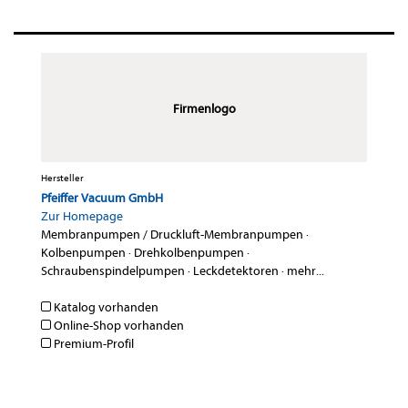
Firmenlogo
Hersteller
Pfeiffer Vacuum GmbH
Zur Homepage
Membranpumpen / Druckluft-Membranpumpen
·
Kolbenpumpen
·
Drehkolbenpumpen
·
Schraubenspindelpumpen
·
Leckdetektoren
·
mehr...
Katalog vorhanden
Online-Shop vorhanden
Premium-Profil