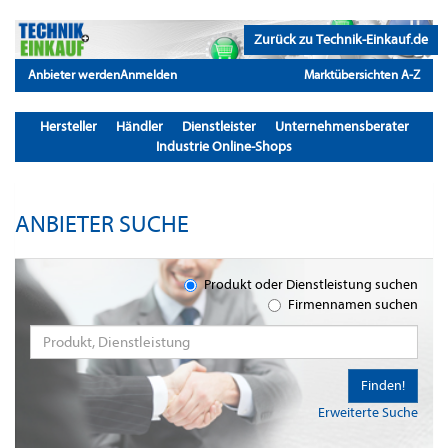
Zurück zu Technik-Einkauf.de
Anbieter werden
Anmelden
Marktübersichten A-Z
Hersteller
Händler
Dienstleister
Unternehmensberater
Industrie Online-Shops
ANBIETER SUCHE
Produkt oder Dienstleistung suchen
Firmennamen suchen
Finden!
Erweiterte Suche