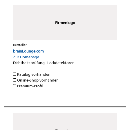
Firmenlogo
Hersteller
brainLounge.com
Zur Homepage
Dichtheitsprüfung
·
Leckdetektoren
·
Katalog vorhanden
Online-Shop vorhanden
Premium-Profil