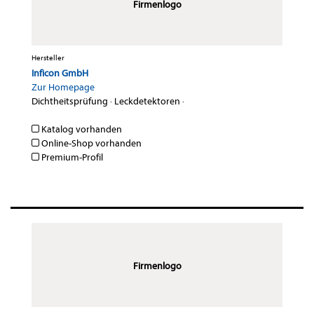
Firmenlogo
Hersteller
Inficon GmbH
Zur Homepage
Dichtheitsprüfung
·
Leckdetektoren
·
Katalog vorhanden
Online-Shop vorhanden
Premium-Profil
Firmenlogo