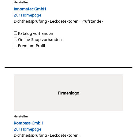
Hersteller
innomatec GmbH
Zur Homepage
Dichtheitsprüfung
·
Leckdetektoren
·
Prüfstände
·
Katalog vorhanden
Online-Shop vorhanden
Premium-Profil
Firmenlogo
Hersteller
Kompass GmbH
Zur Homepage
Dichtheitsprüfung
·
Leckdetektoren
·