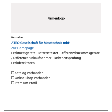
Firmenlogo
Hersteller
ATEQ Gesellschaft für Messtechnik mbH
Zur Homepage
Leckmessgeräte
·
Batterietester
·
Differenzdruckmessgeräte
/ Differenzdruckaufnehmer
·
Dichtheitsprüfung
·
Leckdetektoren
·
Katalog vorhanden
Online-Shop vorhanden
Premium-Profil