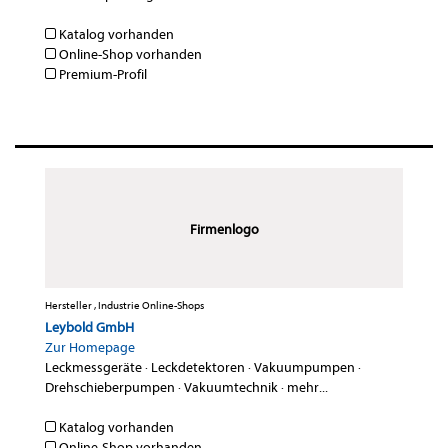
Katalog vorhanden
Online-Shop vorhanden
Premium-Profil
Firmenlogo
Hersteller , Industrie Online-Shops
Leybold GmbH
Zur Homepage
Leckmessgeräte
·
Leckdetektoren
·
Vakuumpumpen
·
Drehschieberpumpen
·
Vakuumtechnik
·
mehr...
Katalog vorhanden
Online-Shop vorhanden