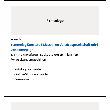
Firmenlogo
Hersteller
rommelag Kunststoff-Maschinen Vertriebsgesellschaft mbH
Zur Homepage
Dichtheitsprüfung
·
Leckdetektoren
·
Flaschen-
Verpackungsmaschinen
·
Katalog vorhanden
Online-Shop vorhanden
Premium-Profil