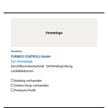
Firmenlogo
Hersteller
FURNESS CONTROLS GmbH
Zur Homepage
Durchflussmesstechnik
·
Dichtheitsprüfung
·
Leckdetektoren
·
Katalog vorhanden
Online-Shop vorhanden
Premium-Profil