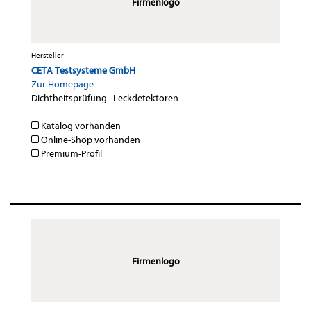
Firmenlogo
Hersteller
CETA Testsysteme GmbH
Zur Homepage
Dichtheitsprüfung
·
Leckdetektoren
·
Katalog vorhanden
Online-Shop vorhanden
Premium-Profil
Firmenlogo