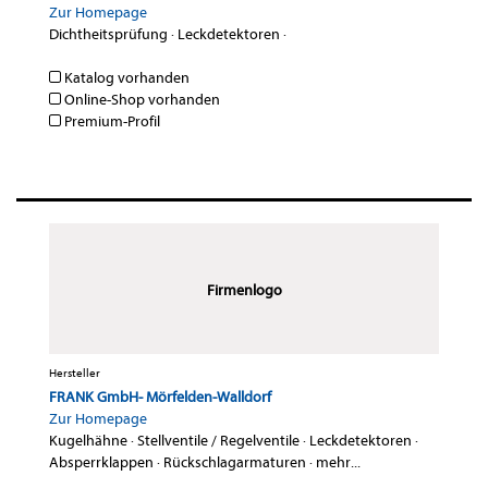
Zur Homepage
Dichtheitsprüfung
·
Leckdetektoren
·
Katalog vorhanden
Online-Shop vorhanden
Premium-Profil
Firmenlogo
Hersteller
FRANK GmbH- Mörfelden-Walldorf
Zur Homepage
Kugelhähne
·
Stellventile / Regelventile
·
Leckdetektoren
·
Absperrklappen
·
Rückschlagarmaturen
·
mehr...