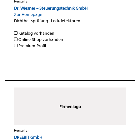
Hersteller
Dr. Wiesner – Steuerungstechnik GmbH
Zur Homepage
Dichtheitsprüfung
·
Leckdetektoren
·
Katalog vorhanden
Online-Shop vorhanden
Premium-Profil
Firmenlogo
Hersteller
DREEBIT GmbH