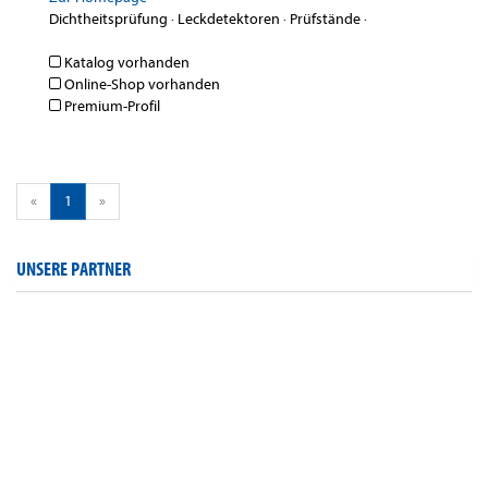
Dichtheitsprüfung
·
Leckdetektoren
·
Prüfstände
·
Katalog vorhanden
Online-Shop vorhanden
Premium-Profil
«
1
»
UNSERE PARTNER