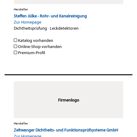
Hersteller
Steffen Jülke - Rohr- und Kanalreinigung
Zur Homepage
Dichtheitsprüfung
·
Leckdetektoren
·
Katalog vorhanden
Online-Shop vorhanden
Premium-Profil
Firmenlogo
Hersteller
Zeltwanger Dichtheits- und Funktionsprüfsysteme GmbH
Zur Homepage