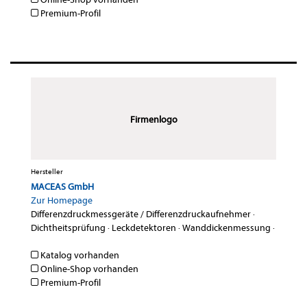
Premium-Profil
Firmenlogo
Hersteller
MACEAS GmbH
Zur Homepage
Differenzdruckmessgeräte / Differenzdruckaufnehmer
·
Dichtheitsprüfung
·
Leckdetektoren
·
Wanddickenmessung
·
Katalog vorhanden
Online-Shop vorhanden
Premium-Profil