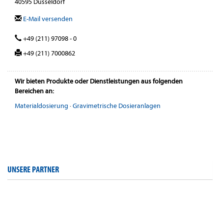
40595 Düsseldorf
E-Mail versenden
+49 (211) 97098 - 0
+49 (211) 7000862
Wir bieten Produkte oder Dienstleistungen aus folgenden
Bereichen an:
Materialdosierung
·
Gravimetrische Dosieranlagen
UNSERE PARTNER