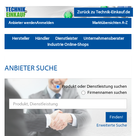
Zurück zu Technik-Einkauf.de
Anbieter werden
Anmelden
Marktübersichten A-Z
Hersteller
Händler
Dienstleister
Unternehmensberater
Industrie Online-Shops
ANBIETER SUCHE
Produkt oder Dienstleistung suchen
Firmennamen suchen
Finden!
Erweiterte Suche