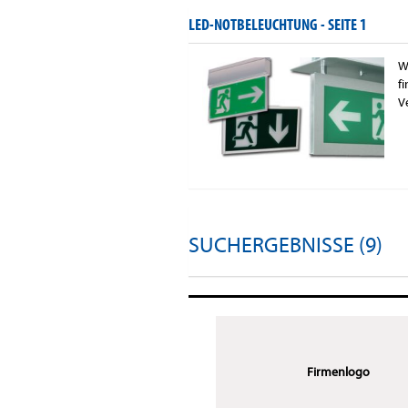
LED-NOTBELEUCHTUNG -
SEITE 1
W
f
V
SUCHERGEBNISSE (9)
Firmenlogo