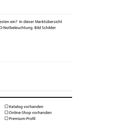
sten ein? In dieser Marktübersicht
D-Notbeleuchtung. Bild Schilder
Katalog vorhanden
Online-Shop vorhanden
Premium-Profil