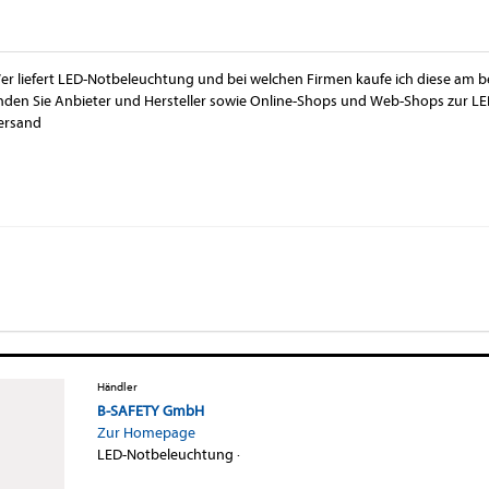
er liefert LED-Notbeleuchtung und bei welchen Firmen kaufe ich diese am be
inden Sie Anbieter und Hersteller sowie Online-Shops und Web-Shops zur LE
ersand
Händler
B-SAFETY GmbH
Zur Homepage
LED-Notbeleuchtung
·