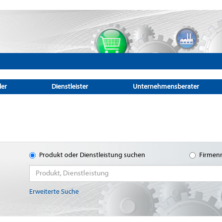
ler
Dienstleister
Unternehmensberater
Produkt oder Dienstleistung suchen
Firmen
Erweiterte Suche