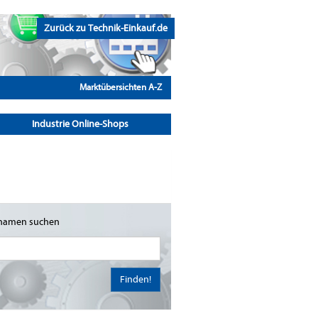
Zurück zu Technik-Einkauf.de
Marktübersichten A-Z
Industrie Online-Shops
namen suchen
Finden!