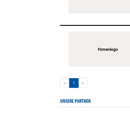
Firmenlogo
«
1
»
UNSERE PARTNER