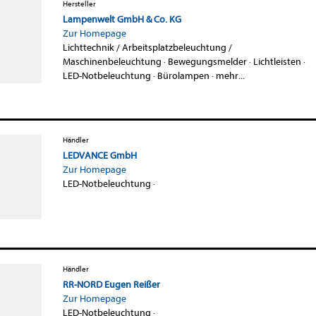
Hersteller
Lampenwelt GmbH & Co. KG
Zur Homepage
Lichttechnik / Arbeitsplatzbeleuchtung /
Maschinenbeleuchtung
·
Bewegungsmelder
·
Lichtleisten
·
LED-Notbeleuchtung
·
Bürolampen
·
mehr...
Händler
LEDVANCE GmbH
Zur Homepage
LED-Notbeleuchtung
·
Händler
RR-NORD Eugen Reißer
Zur Homepage
LED-Notbeleuchtung
·