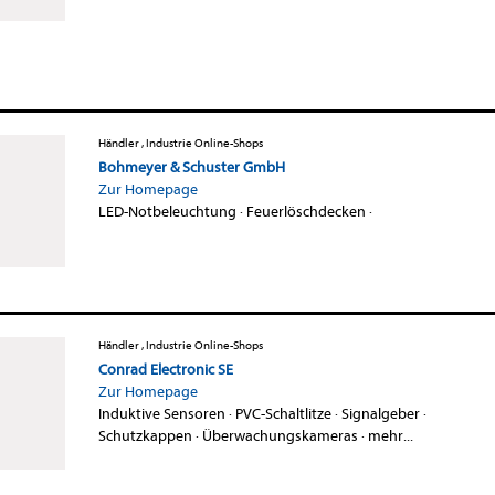
Händler , Industrie Online-Shops
Bohmeyer & Schuster GmbH
Zur Homepage
LED-Notbeleuchtung
·
Feuerlöschdecken
·
Händler , Industrie Online-Shops
Conrad Electronic SE
Zur Homepage
Induktive Sensoren
·
PVC-Schaltlitze
·
Signalgeber
·
Schutzkappen
·
Überwachungskameras
·
mehr...