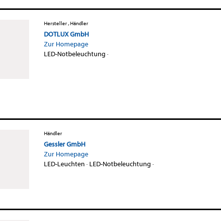
Hersteller , Händler
DOTLUX GmbH
Zur Homepage
LED-Notbeleuchtung
·
Händler
Gessler GmbH
Zur Homepage
LED-Leuchten
·
LED-Notbeleuchtung
·