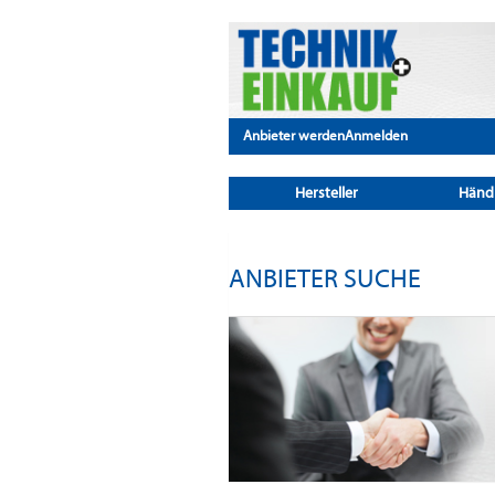
Anbieter werden
Anmelden
Hersteller
Händ
ANBIETER SUCHE