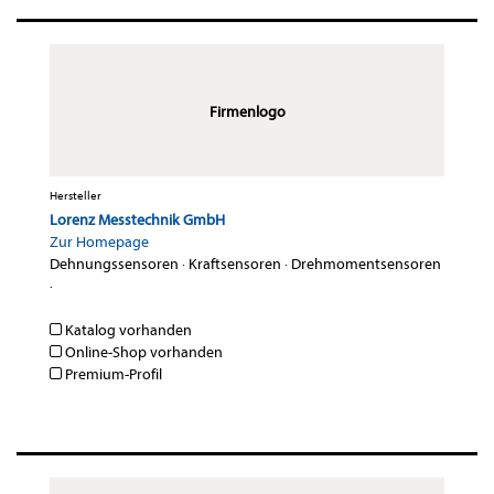
Firmenlogo
Hersteller
Lorenz Messtechnik GmbH
Zur Homepage
Dehnungssensoren
·
Kraftsensoren
·
Drehmomentsensoren
·
Katalog vorhanden
Online-Shop vorhanden
Premium-Profil