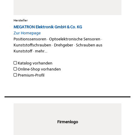
Hersteller
MEGATRON Elektronik GmbH & Co. KG
Zur Homepage
Positionssensoren
·
Optoelektronische Sensoren
·
Kunststoffschrauben
·
Drehgeber
·
Schrauben aus
Kunststoff
·
mehr...
Katalog vorhanden
Online-Shop vorhanden
Premium-Profil
Firmenlogo