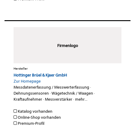
Firmenlogo
Hersteller
Hottinger Brüel & Kjaer GmbH
Zur Homepage
Messdatenerfassung / Messwerterfassung
·
Dehnungssensoren
·
Wägetechnik / Waagen
·
Kraftaufnehmer
·
Messverstärker
·
mehr...
Katalog vorhanden
Online-Shop vorhanden
Premium-Profil