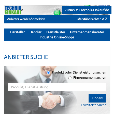
Zurück zu Technik-Einkauf.de
Anbieter werden
Anmelden
Marktübersichten A-Z
Hersteller
Händler
Dienstleister
Unternehmensberater
Industrie Online-Shops
ANBIETER SUCHE
Produkt oder Dienstleistung suchen
Firmennamen suchen
Finden!
Erweiterte Suche