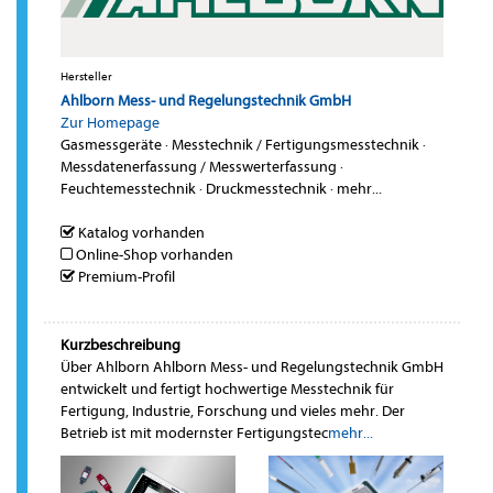
Hersteller
Ahlborn Mess- und Regelungstechnik GmbH
Zur Homepage
Gasmessgeräte
·
Messtechnik / Fertigungsmesstechnik
·
Messdatenerfassung / Messwerterfassung
·
Feuchtemesstechnik
·
Druckmesstechnik
·
mehr...
Katalog vorhanden
Online-Shop vorhanden
Premium-Profil
Kurzbeschreibung
Über Ahlborn Ahlborn Mess- und Regelungstechnik GmbH
entwickelt und fertigt hochwertige Messtechnik für
Fertigung, Industrie, Forschung und vieles mehr. Der
Betrieb ist mit modernster Fertigungstec
mehr...