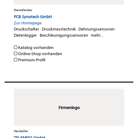
Dienstleister
PCB Synotech GmbH
Zur Homepage
Druckschalter
·
Druckmesstechnik
·
Dehnungssensoren
·
Datenlogger
·
Beschleunigungssensoren
·
mehr...
Katalog vorhanden
Online-Shop vorhanden
Premium-Profil
Firmenlogo
Hersteller
TELEMESS GmbH