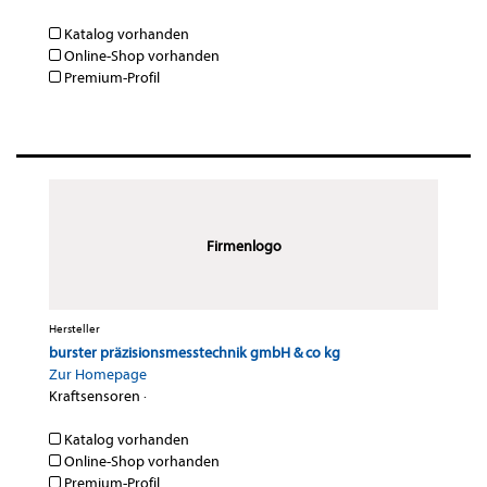
Katalog vorhanden
Online-Shop vorhanden
Premium-Profil
Firmenlogo
Hersteller
burster präzisionsmesstechnik gmbH & co kg
Zur Homepage
Kraftsensoren
·
Katalog vorhanden
Online-Shop vorhanden
Premium-Profil