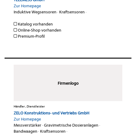
Zur Homepage
Induktive Wegsensoren
·
Kraftsensoren
·
Katalog vorhanden
Online-Shop vorhanden
Premium-Profil
Firmenlogo
Händler , Dienstleister
ZELO Konstruktions- und Vertriebs GmbH
Zur Homepage
Messverstärker
·
Gravimetrische Dosieranlagen
·
Bandwaagen
·
Kraftsensoren
·