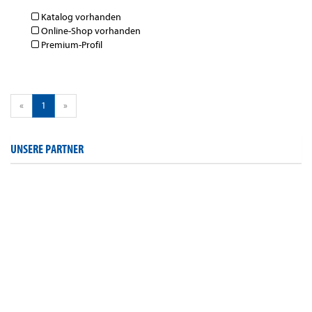
Katalog vorhanden
Online-Shop vorhanden
Premium-Profil
«
1
»
UNSERE PARTNER