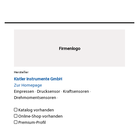
Firmenlogo
Hersteller
Kistler Instrumente GmbH
Zur Homepage
Einpressen
·
Drucksensor
·
Kraftsensoren
·
Drehmomentsensoren
·
Katalog vorhanden
Online-Shop vorhanden
Premium-Profil