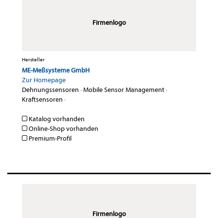
Firmenlogo
Hersteller
ME-Meßsysteme GmbH
Zur Homepage
Dehnungssensoren
·
Mobile Sensor Management
·
Kraftsensoren
·
Katalog vorhanden
Online-Shop vorhanden
Premium-Profil
Firmenlogo