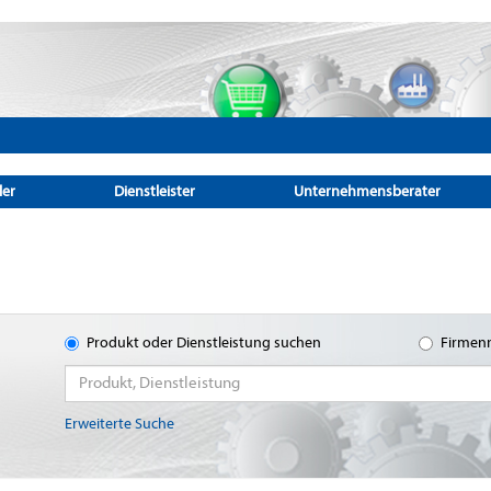
ler
Dienstleister
Unternehmensberater
Produkt oder Dienstleistung suchen
Firmen
Erweiterte Suche