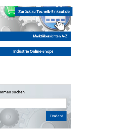
Zurück zu Technik-Einkauf.de
Marktübersichten A-Z
Industrie Online-Shops
namen suchen
Finden!