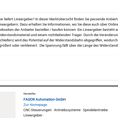
er liefert Lineargeber? In dieser Marktübersicht finden Sie passende Anbiert
ineargebern. Dazu erhalten Sie Informationen, wo Sie diese auch über Onli
ebseiten der Anbieter bestellen / kaufen können. Ein Lineargeber besteht 
iderstandsmaterial und einem nichtleitenden Träger. Durch die Veränderung
Schleifers) wird das Potential auf der Widerstandsbahn abgegriffen, wodurch
rößert oder verkleinert. Die Spannung fällt über die Länge des Widerstand
Hersteller
FAGOR Automation GmbH
Zur Homepage
CNC-Steuerungen
·
Antriebssysteme
·
Spindelantriebe
·
Lineargeber
·