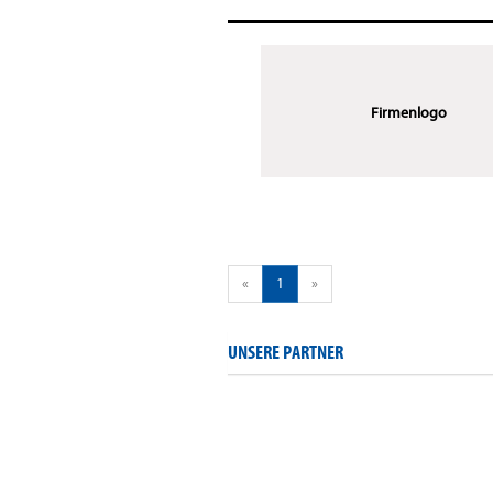
Firmenlogo
«
1
»
UNSERE PARTNER