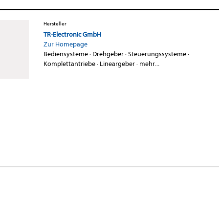
Hersteller
TR-Electronic GmbH
Zur Homepage
Bediensysteme
·
Drehgeber
·
Steuerungssysteme
·
Komplettantriebe
·
Lineargeber
·
mehr...