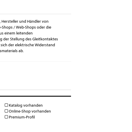
, Hersteller und Händler von
ne-Shops / Web-Shops oder die
aus einem leitenden
 der Stellung des Gleitkontaktes
 sich der elektrische Widerstand
smaterials ab.
Katalog vorhanden
Online-Shop vorhanden
Premium-Profil