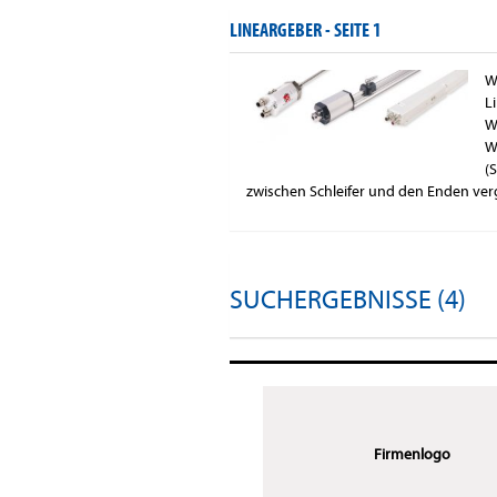
LINEARGEBER -
SEITE 1
W
L
W
W
(
zwischen Schleifer und den Enden verg
SUCHERGEBNISSE (4)
Firmenlogo