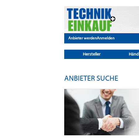
Anbieter werden
Anmelden
Hersteller
Händ
ANBIETER SUCHE