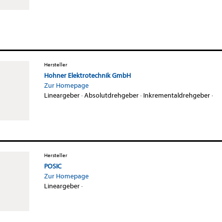
Hersteller
Hohner Elektrotechnik GmbH
Zur Homepage
Lineargeber
·
Absolutdrehgeber
·
Inkrementaldrehgeber
·
Hersteller
POSIC
Zur Homepage
Lineargeber
·