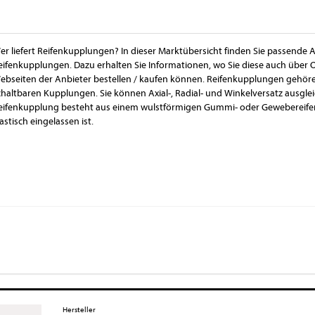
er liefert Reifenkupplungen? In dieser Marktübersicht finden Sie passende A
eifenkupplungen. Dazu erhalten Sie Informationen, wo Sie diese auch über 
ebseiten der Anbieter bestellen / kaufen können. Reifenkupplungen gehören
chaltbaren Kupplungen. Sie können Axial-, Radial- und Winkelversatz ausgleich
eifenkupplung besteht aus einem wulstförmigen Gummi- oder Gewebereifen,
lastisch eingelassen ist.
Hersteller