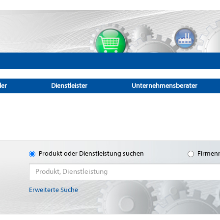
ler
Dienstleister
Unternehmensberater
Produkt oder Dienstleistung suchen
Firmen
Erweiterte Suche