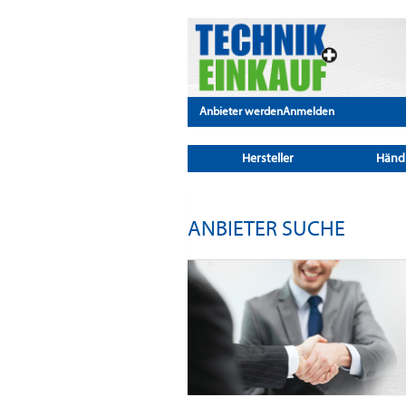
Anbieter werden
Anmelden
Hersteller
Händ
ANBIETER SUCHE