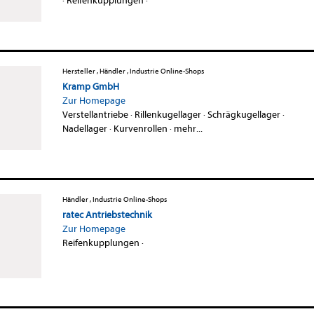
·
Reifenkupplungen
·
Hersteller , Händler , Industrie Online-Shops
Kramp GmbH
Zur Homepage
Verstellantriebe
·
Rillenkugellager
·
Schrägkugellager
·
Nadellager
·
Kurvenrollen
·
mehr...
Händler , Industrie Online-Shops
ratec Antriebstechnik
Zur Homepage
Reifenkupplungen
·