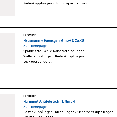
Reifenkupplungen
·
Handabsperrventile
·
Hersteller
Hausmann + Haensgen GmbH & Co.KG
Zur Homepage
Spannsätze
·
Welle-Nabe-Verbindungen
·
Wellenkupplungen
·
Reifenkupplungen
·
Leckagesuchgerät
·
Hersteller
Hummert Antriebstechnik GmbH
Zur Homepage
Bolzenkupplungen
·
Kupplungen / Sicherheitskupplungen