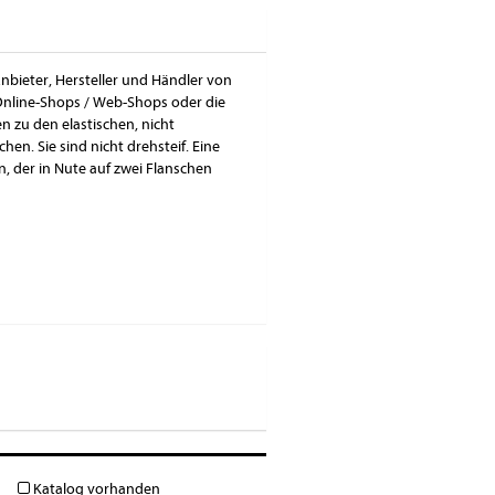
nbieter, Hersteller und Händler von
Online-Shops / Web-Shops oder die
 zu den elastischen, nicht
en. Sie sind nicht drehsteif. Eine
 der in Nute auf zwei Flanschen
Katalog vorhanden