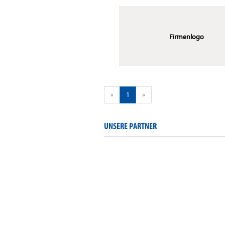
Firmenlogo
«
1
»
UNSERE PARTNER