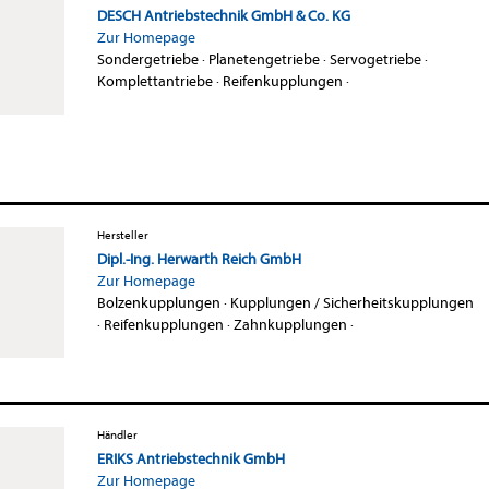
DESCH Antriebstechnik GmbH & Co. KG
Zur Homepage
Sondergetriebe
·
Planetengetriebe
·
Servogetriebe
·
Komplettantriebe
·
Reifenkupplungen
·
Hersteller
Dipl.-Ing. Herwarth Reich GmbH
Zur Homepage
Bolzenkupplungen
·
Kupplungen / Sicherheitskupplungen
·
Reifenkupplungen
·
Zahnkupplungen
·
Händler
ERIKS Antriebstechnik GmbH
Zur Homepage