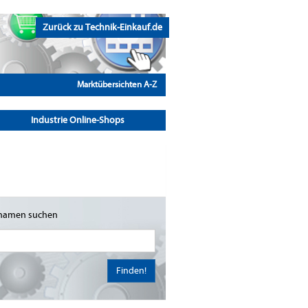
Zurück zu Technik-Einkauf.de
Marktübersichten A-Z
Industrie Online-Shops
namen suchen
Finden!