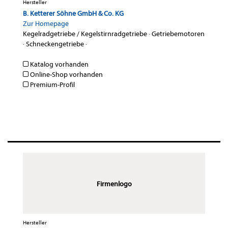
Hersteller
B. Ketterer Söhne GmbH & Co. KG
Zur Homepage
Kegelradgetriebe / Kegelstirnradgetriebe
·
Getriebemotoren
·
Schneckengetriebe
·
Katalog vorhanden
Online-Shop vorhanden
Premium-Profil
Firmenlogo
Hersteller