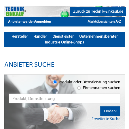
Zurück zu Technik-Einkauf.de
Anbieter werden
Anmelden
Marktübersichten A-Z
Hersteller
Händler
Dienstleister
Unternehmensberater
Industrie Online-Shops
ANBIETER SUCHE
Produkt oder Dienstleistung suchen
Firmennamen suchen
Finden!
Erweiterte Suche