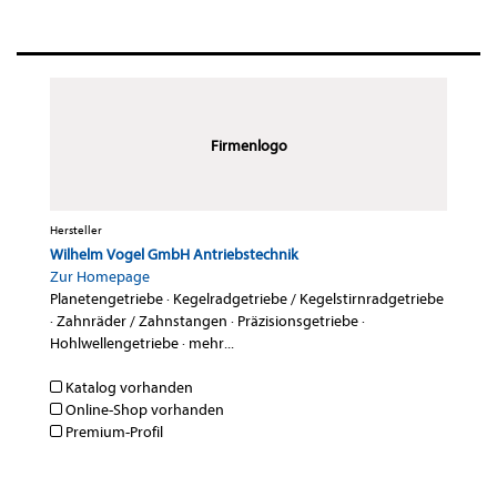
Firmenlogo
Hersteller
Wilhelm Vogel GmbH Antriebstechnik
Zur Homepage
Planetengetriebe
·
Kegelradgetriebe / Kegelstirnradgetriebe
·
Zahnräder / Zahnstangen
·
Präzisionsgetriebe
·
Hohlwellengetriebe
·
mehr...
Katalog vorhanden
Online-Shop vorhanden
Premium-Profil