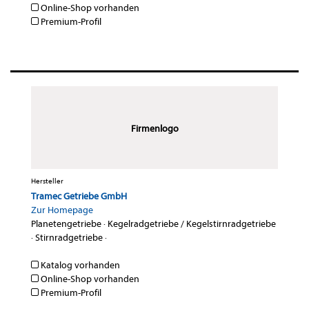
Online-Shop vorhanden
Premium-Profil
Firmenlogo
Hersteller
Tramec Getriebe GmbH
Zur Homepage
Planetengetriebe
·
Kegelradgetriebe / Kegelstirnradgetriebe
·
Stirnradgetriebe
·
Katalog vorhanden
Online-Shop vorhanden
Premium-Profil