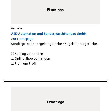
Firmenlogo
Hersteller
ASD Automation und Sondermaschinenbau GmbH
Zur Homepage
Sondergetriebe
·
Kegelradgetriebe / Kegelstirnradgetriebe
·
Katalog vorhanden
Online-Shop vorhanden
Premium-Profil
Firmenlogo