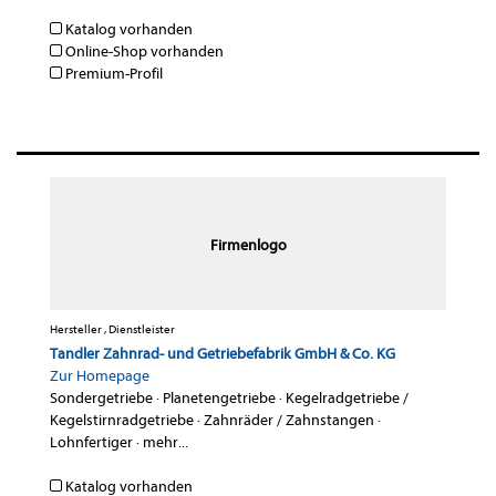
Katalog vorhanden
Online-Shop vorhanden
Premium-Profil
Firmenlogo
Hersteller , Dienstleister
Tandler Zahnrad- und Getriebefabrik GmbH & Co. KG
Zur Homepage
Sondergetriebe
·
Planetengetriebe
·
Kegelradgetriebe /
Kegelstirnradgetriebe
·
Zahnräder / Zahnstangen
·
Lohnfertiger
·
mehr...
Katalog vorhanden