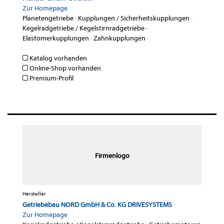
Zur Homepage
Planetengetriebe
·
Kupplungen / Sicherheitskupplungen
·
Kegelradgetriebe / Kegelstirnradgetriebe
·
Elastomerkupplungen
·
Zahnkupplungen
·
Katalog vorhanden
Online-Shop vorhanden
Premium-Profil
Firmenlogo
Hersteller
Getriebebau NORD GmbH & Co. KG DRIVESYSTEMS
Zur Homepage