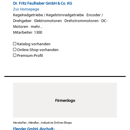
Dr. Fritz Faulhaber GmbH & Co. KG
Zur Homepage
Kegelradgetriebe / Kegelstirnradgetriebe
·
Encoder /
Drehgeber
·
Elektromotoren
·
Drehstrommotoren
·
DC-
Motoren
·
mehr...
Mitarbeiter: 1300
Katalog vorhanden
Online-Shop vorhanden
Premium-Profil
Firmenlogo
Hersteller , Händler , Industrie Online-Shops
Flender GmbH -Bocholt-