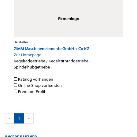
Firmenlogo
Hersteller
ZIMM Maschinenelemente GmbH + Co KG
Zur Homepage
Kegelradgetriebe / Kegelstirnradgetriebe
·
Spindelhubgetriebe
·
Katalog vorhanden
Online-Shop vorhanden
Premium-Profil
«
1
»