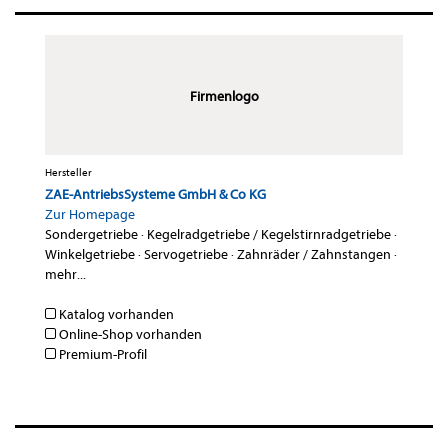
Firmenlogo
Hersteller
ZAE-AntriebsSysteme GmbH & Co KG
Zur Homepage
Sondergetriebe
·
Kegelradgetriebe / Kegelstirnradgetriebe
·
Winkelgetriebe
·
Servogetriebe
·
Zahnräder / Zahnstangen
·
mehr...
Katalog vorhanden
Online-Shop vorhanden
Premium-Profil