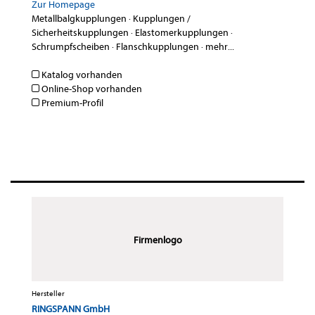
Zur Homepage
Metallbalgkupplungen
·
Kupplungen /
Sicherheitskupplungen
·
Elastomerkupplungen
·
Schrumpfscheiben
·
Flanschkupplungen
·
mehr...
Katalog vorhanden
Online-Shop vorhanden
Premium-Profil
Firmenlogo
Hersteller
RINGSPANN GmbH