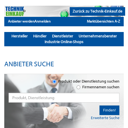
Zurück zu Technik-Einkauf.de
Anbieter werden
Anmelden
Marktübersichten A-Z
Hersteller
Händler
Dienstleister
Unternehmensberater
Industrie Online-Shops
ANBIETER SUCHE
Produkt oder Dienstleistung suchen
Firmennamen suchen
Finden!
Erweiterte Suche