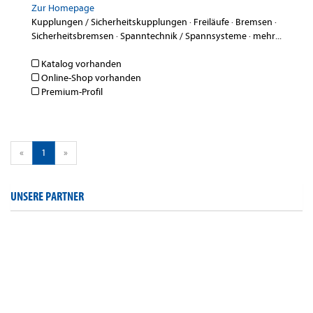
Zur Homepage
Kupplungen / Sicherheitskupplungen
·
Freiläufe
·
Bremsen
·
Sicherheitsbremsen
·
Spanntechnik / Spannsysteme
·
mehr...
Katalog vorhanden
Online-Shop vorhanden
Premium-Profil
«
1
»
UNSERE PARTNER