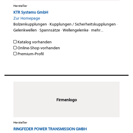
Hersteller
KTR Systems GmbH
Zur Homepage
Bolzenkupplungen
·
Kupplungen / Sicherheitskupplungen
·
Gelenkwellen
·
Spannsätze
·
Wellengelenke
·
mehr...
Katalog vorhanden
Online-Shop vorhanden
Premium-Profil
Firmenlogo
Hersteller
RINGFEDER POWER TRANSMISSION GMBH