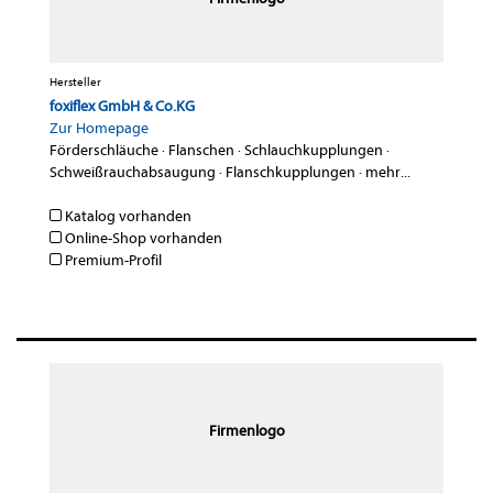
Hersteller
foxiflex GmbH & Co.KG
Zur Homepage
Förderschläuche
·
Flanschen
·
Schlauchkupplungen
·
Schweißrauchabsaugung
·
Flanschkupplungen
·
mehr...
Katalog vorhanden
Online-Shop vorhanden
Premium-Profil
Firmenlogo