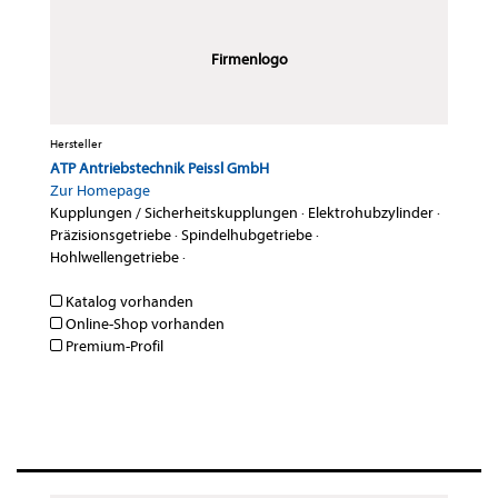
Firmenlogo
Hersteller
ATP Antriebstechnik Peissl GmbH
Zur Homepage
Kupplungen / Sicherheitskupplungen
·
Elektrohubzylinder
·
Präzisionsgetriebe
·
Spindelhubgetriebe
·
Hohlwellengetriebe
·
Katalog vorhanden
Online-Shop vorhanden
Premium-Profil