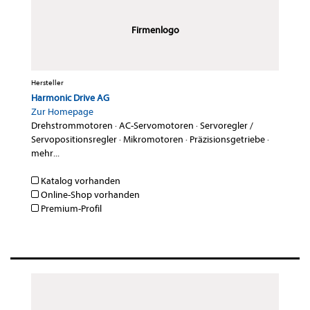
Firmenlogo
Hersteller
Harmonic Drive AG
Zur Homepage
Drehstrommotoren
·
AC-Servomotoren
·
Servoregler /
Servopositionsregler
·
Mikromotoren
·
Präzisionsgetriebe
·
mehr...
Katalog vorhanden
Online-Shop vorhanden
Premium-Profil