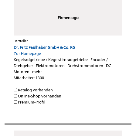
Firmenlogo
Hersteller
Dr. Fritz Faulhaber GmbH & Co. KG
Zur Homepage
Kegelradgetriebe / Kegelstirnradgetriebe
·
Encoder /
Drehgeber
·
Elektromotoren
·
Drehstrommotoren
·
DC-
Motoren
·
mehr...
Mitarbeiter: 1300
Katalog vorhanden
Online-Shop vorhanden
Premium-Profil