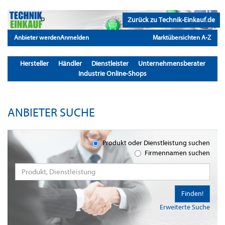
Zurück zu Technik-Einkauf.de
Anbieter werden
Anmelden
Marktübersichten A-Z
Hersteller
Händler
Dienstleister
Unternehmensberater
Industrie Online-Shops
ANBIETER SUCHE
Produkt oder Dienstleistung suchen
Firmennamen suchen
Finden!
Erweiterte Suche