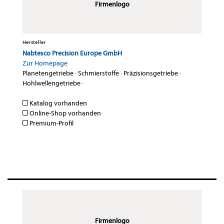
Firmenlogo
Hersteller
Nabtesco Precision Europe GmbH
Zur Homepage
Planetengetriebe
·
Schmierstoffe
·
Präzisionsgetriebe
·
Hohlwellengetriebe
·
Katalog vorhanden
Online-Shop vorhanden
Premium-Profil
Firmenlogo