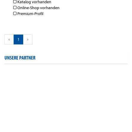
Katalog vorhanden
Online-Shop vorhanden
Premium-Profil
«
1
»
UNSERE PARTNER