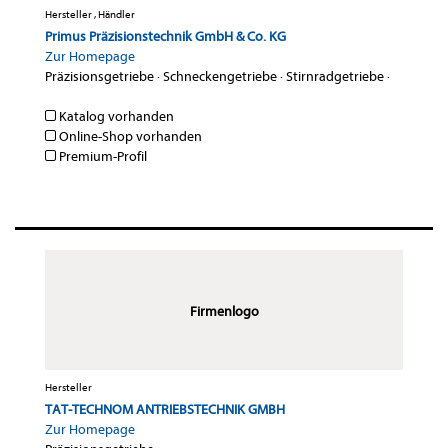
Hersteller , Händler
Primus Präzisionstechnik GmbH & Co. KG
Zur Homepage
Präzisionsgetriebe
·
Schneckengetriebe
·
Stirnradgetriebe
·
Katalog vorhanden
Online-Shop vorhanden
Premium-Profil
Firmenlogo
Hersteller
TAT-TECHNOM ANTRIEBSTECHNIK GMBH
Zur Homepage