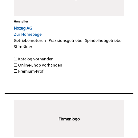
Hersteller
Nozag AG
Zur Homepage
Getriebemotoren
·
Präzisionsgetriebe
·
Spindelhubgetriebe
·
Stirnräder
·
Katalog vorhanden
Online-Shop vorhanden
Premium-Profil
Firmenlogo