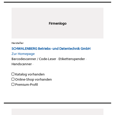
Firmenlogo
Hersteller
SCHWALENBERG Betriebs- und Datentechnik GmbH
Zur Homepage
Barcodescanner / Code-Leser
·
Etikettenspender
·
Handscanner
·
Katalog vorhanden
Online-Shop vorhanden
Premium-Profil