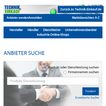
Zurück zu Technik-Einkauf.de
Anbieter werden
Anmelden
Marktübersichten A-Z
Hersteller
Händler
Dienstleister
Unternehmensberater
Industrie Online-Shops
ANBIETER SUCHE
Produkt oder Dienstleistung suchen
Firmennamen suchen
Finden!
Erweiterte Suche