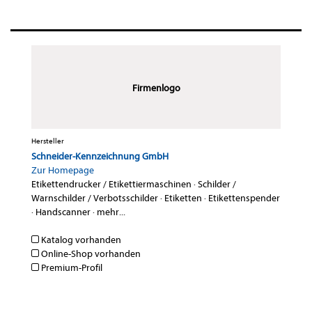
Firmenlogo
Hersteller
Schneider-Kennzeichnung GmbH
Zur Homepage
Etikettendrucker / Etikettiermaschinen
·
Schilder /
Warnschilder / Verbotsschilder
·
Etiketten
·
Etikettenspender
·
Handscanner
·
mehr...
Katalog vorhanden
Online-Shop vorhanden
Premium-Profil