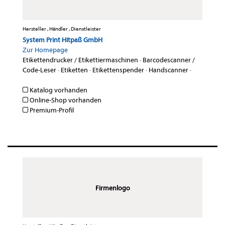
Hersteller , Händler , Dienstleister
System Print Hitpaß GmbH
Zur Homepage
Etikettendrucker / Etikettiermaschinen
·
Barcodescanner /
Code-Leser
·
Etiketten
·
Etikettenspender
·
Handscanner
·
Katalog vorhanden
Online-Shop vorhanden
Premium-Profil
Firmenlogo