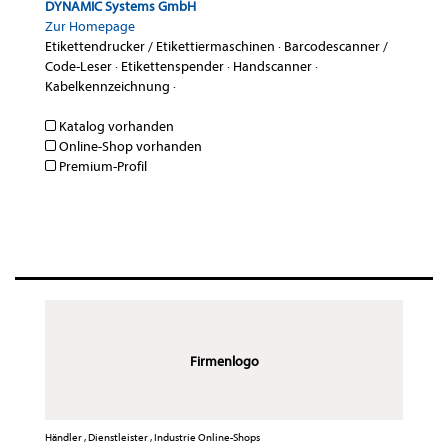
DYNAMIC Systems GmbH
Zur Homepage
Etikettendrucker / Etikettiermaschinen
·
Barcodescanner /
Code-Leser
·
Etikettenspender
·
Handscanner
·
Kabelkennzeichnung
·
Katalog vorhanden
Online-Shop vorhanden
Premium-Profil
Firmenlogo
Händler , Dienstleister , Industrie Online-Shops