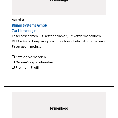
Hersteller
Bluhm Systeme GmbH
Zur Homepage
Laserbeschriften
·
Etikettendrucker / Etikettiermaschinen
·
RFID – Radio Frequency Identification
·
Tintenstrahldrucker
·
Faserlaser
·
mehr...
Katalog vorhanden
Online-Shop vorhanden
Premium-Profil
Firmenlogo