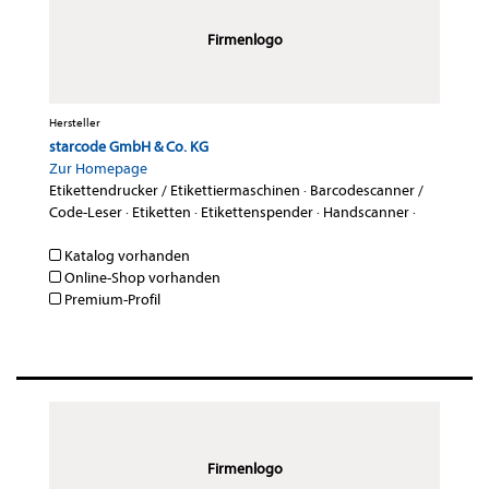
Firmenlogo
Hersteller
starcode GmbH & Co. KG
Zur Homepage
Etikettendrucker / Etikettiermaschinen
·
Barcodescanner /
Code-Leser
·
Etiketten
·
Etikettenspender
·
Handscanner
·
Katalog vorhanden
Online-Shop vorhanden
Premium-Profil
Firmenlogo