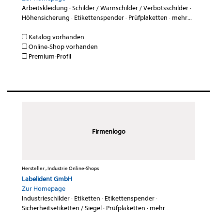
Arbeitskleidung
·
Schilder / Warnschilder / Verbotsschilder
·
Höhensicherung
·
Etikettenspender
·
Prüfplaketten
·
mehr...
Katalog vorhanden
Online-Shop vorhanden
Premium-Profil
Firmenlogo
Hersteller , Industrie Online-Shops
Labelident GmbH
Zur Homepage
Industrieschilder
·
Etiketten
·
Etikettenspender
·
Sicherheitsetiketten / Siegel
·
Prüfplaketten
·
mehr...