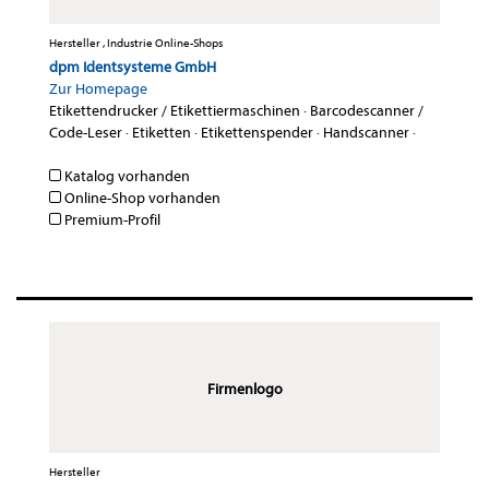
Hersteller , Industrie Online-Shops
dpm Identsysteme GmbH
Zur Homepage
Etikettendrucker / Etikettiermaschinen
·
Barcodescanner /
Code-Leser
·
Etiketten
·
Etikettenspender
·
Handscanner
·
Katalog vorhanden
Online-Shop vorhanden
Premium-Profil
Firmenlogo
Hersteller