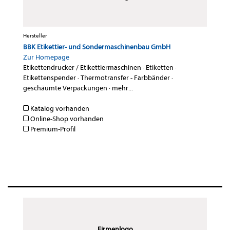
Hersteller
BBK Etikettier- und Sondermaschinenbau GmbH
Zur Homepage
Etikettendrucker / Etikettiermaschinen
·
Etiketten
·
Etikettenspender
·
Thermotransfer - Farbbänder
·
geschäumte Verpackungen
·
mehr...
Katalog vorhanden
Online-Shop vorhanden
Premium-Profil
Firmenlogo