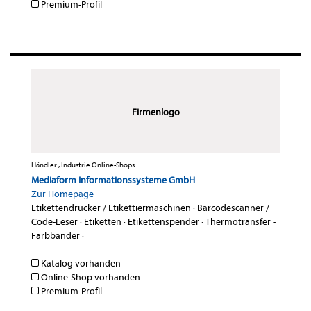
Premium-Profil
Firmenlogo
Händler , Industrie Online-Shops
Mediaform Informationssysteme GmbH
Zur Homepage
Etikettendrucker / Etikettiermaschinen
·
Barcodescanner /
Code-Leser
·
Etiketten
·
Etikettenspender
·
Thermotransfer -
Farbbänder
·
Katalog vorhanden
Online-Shop vorhanden
Premium-Profil