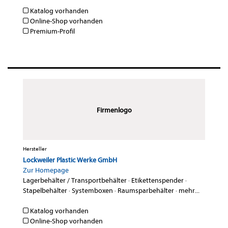
Katalog vorhanden
Online-Shop vorhanden
Premium-Profil
Firmenlogo
Hersteller
Lockweiler Plastic Werke GmbH
Zur Homepage
Lagerbehälter / Transportbehälter
·
Etikettenspender
·
Stapelbehälter
·
Systemboxen
·
Raumsparbehälter
·
mehr...
Katalog vorhanden
Online-Shop vorhanden