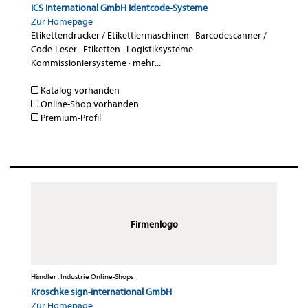
ICS International GmbH Identcode-Systeme
Zur Homepage
Etikettendrucker / Etikettiermaschinen
·
Barcodescanner /
Code-Leser
·
Etiketten
·
Logistiksysteme
·
Kommissioniersysteme
·
mehr...
Katalog vorhanden
Online-Shop vorhanden
Premium-Profil
Firmenlogo
Händler , Industrie Online-Shops
Kroschke sign-international GmbH
Zur Homepage