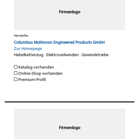
Firmenlogo
Hersteller
Columbus McKinnon Engineered Products GmbH
Zur Homepage
Hebelkettenzug
·
Elektroseilwinden
·
Gewindetriebe
·
Katalog vorhanden
Online-Shop vorhanden
Premium-Profil
Firmenlogo