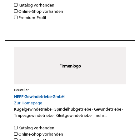
Katalog vorhanden
Online-Shop vorhanden
Premium-Profil
Firmenlogo
Hersteller
NEFF Gewindetriebe GmbH
Zur Homepage
Kugelgewindetriebe
·
Spindelhubgetriebe
·
Gewindetriebe
·
Trapezgewindetriebe
·
Gleitgewindetriebe
·
mehr...
Katalog vorhanden
Online-Shop vorhanden