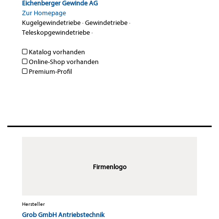
Eichenberger Gewinde AG
Zur Homepage
Kugelgewindetriebe
·
Gewindetriebe
·
Teleskopgewindetriebe
·
Katalog vorhanden
Online-Shop vorhanden
Premium-Profil
Firmenlogo
Hersteller
Grob GmbH Antriebstechnik