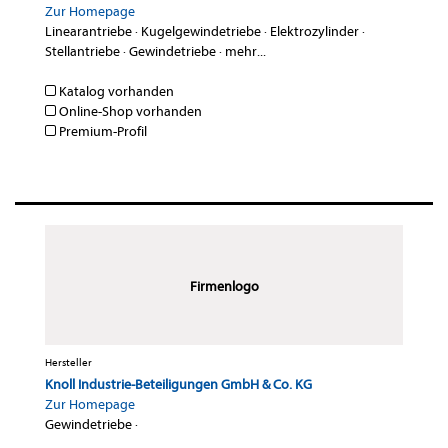
Zur Homepage
Linearantriebe
·
Kugelgewindetriebe
·
Elektrozylinder
·
Stellantriebe
·
Gewindetriebe
·
mehr...
Katalog vorhanden
Online-Shop vorhanden
Premium-Profil
Firmenlogo
Hersteller
Knoll Industrie-Beteiligungen GmbH & Co. KG
Zur Homepage
Gewindetriebe
·