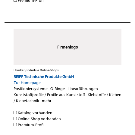
Premium-Profil
Firmenlogo
Händler , Industrie Online-Shops
REIFF Technische Produkte GmbH
Zur Homepage
Positioniersysteme
·
O-Ringe
·
Linearführungen
·
Kunststoffprofile / Profile aus Kunststoff
·
Klebstoffe / Kleben
/ Klebetechnik
·
mehr...
Katalog vorhanden
Online-Shop vorhanden
Premium-Profil