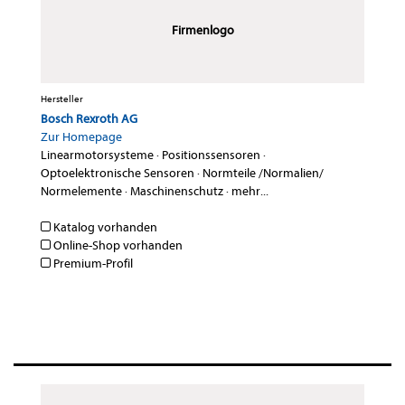
Firmenlogo
Hersteller
Bosch Rexroth AG
Zur Homepage
Linearmotorsysteme
·
Positionssensoren
·
Optoelektronische Sensoren
·
Normteile /Normalien/
Normelemente
·
Maschinenschutz
·
mehr...
Katalog vorhanden
Online-Shop vorhanden
Premium-Profil