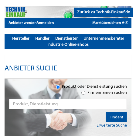
Zurück zu Technik-Einkauf.de
Anbieter werden
Anmelden
Marktübersichten A-Z
Hersteller
Händler
Dienstleister
Unternehmensberater
Industrie Online-Shops
ANBIETER SUCHE
Produkt oder Dienstleistung suchen
Firmennamen suchen
Finden!
Erweiterte Suche