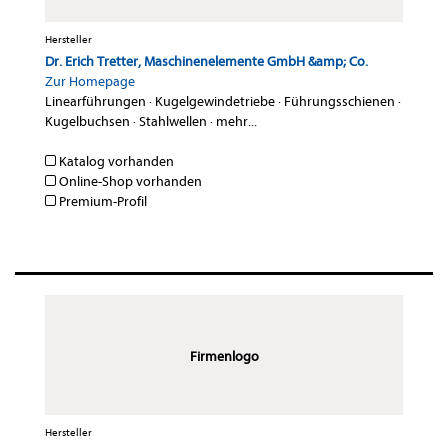
Hersteller
Dr. Erich Tretter, Maschinenelemente GmbH &amp; Co.
Zur Homepage
Linearführungen
·
Kugelgewindetriebe
·
Führungsschienen
·
Kugelbuchsen
·
Stahlwellen
·
mehr...
Katalog vorhanden
Online-Shop vorhanden
Premium-Profil
Firmenlogo
Hersteller