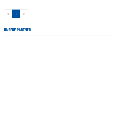
«
1
»
UNSERE PARTNER