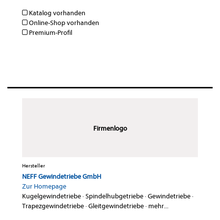
Katalog vorhanden
Online-Shop vorhanden
Premium-Profil
Firmenlogo
Hersteller
NEFF Gewindetriebe GmbH
Zur Homepage
Kugelgewindetriebe
·
Spindelhubgetriebe
·
Gewindetriebe
·
Trapezgewindetriebe
·
Gleitgewindetriebe
·
mehr...