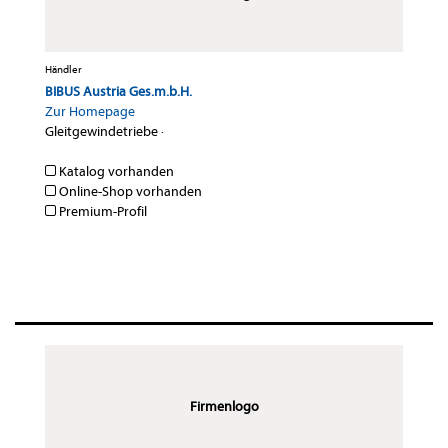
Händler
BIBUS Austria Ges.m.b.H.
Zur Homepage
Gleitgewindetriebe
·
Katalog vorhanden
Online-Shop vorhanden
Premium-Profil
Firmenlogo