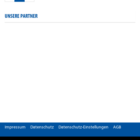
UNSERE PARTNER
Impressum
Datenschutz
Datenschutz-Einstellungen
AGB