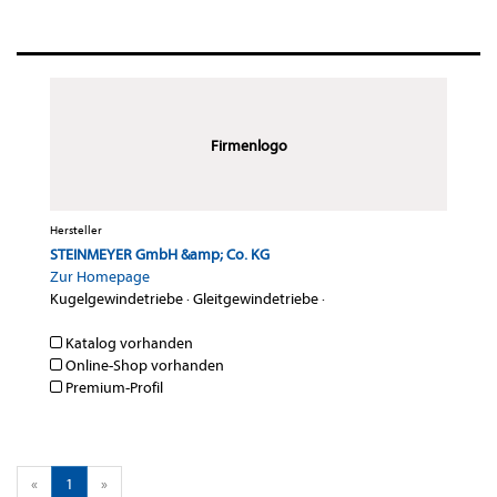
Firmenlogo
Hersteller
STEINMEYER GmbH &amp; Co. KG
Zur Homepage
Kugelgewindetriebe
·
Gleitgewindetriebe
·
Katalog vorhanden
Online-Shop vorhanden
Premium-Profil
«
1
»