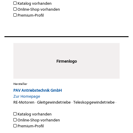
Katalog vorhanden
Online-Shop vorhanden
Premium-Profil
Firmenlogo
Hersteller
PAV Antriebstechnik GmbH
Zur Homepage
RE-Motoren
·
Gleitgewindetriebe
·
Teleskopgewindetriebe
·
Katalog vorhanden
Online-Shop vorhanden
Premium-Profil