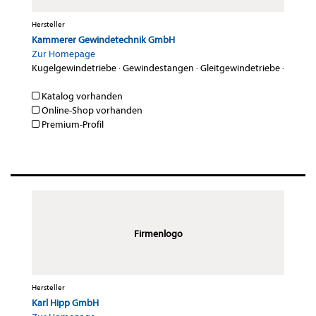
Hersteller
Kammerer Gewindetechnik GmbH
Zur Homepage
Kugelgewindetriebe
·
Gewindestangen
·
Gleitgewindetriebe
·
Katalog vorhanden
Online-Shop vorhanden
Premium-Profil
Firmenlogo
Hersteller
Karl Hipp GmbH