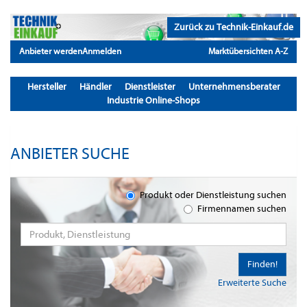
Zurück zu Technik-Einkauf.de
Anbieter werden
Anmelden
Marktübersichten A-Z
Hersteller
Händler
Dienstleister
Unternehmensberater
Industrie Online-Shops
ANBIETER SUCHE
Produkt oder Dienstleistung suchen
Firmennamen suchen
Finden!
Erweiterte Suche