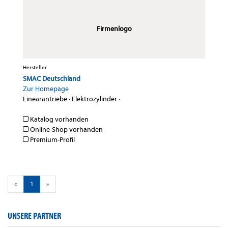
Firmenlogo
Hersteller
SMAC Deutschland
Zur Homepage
Linearantriebe
·
Elektrozylinder
·
Katalog vorhanden
Online-Shop vorhanden
Premium-Profil
«
1
»
UNSERE PARTNER