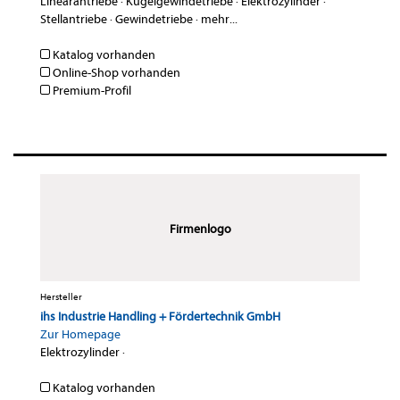
Linearantriebe
·
Kugelgewindetriebe
·
Elektrozylinder
·
Stellantriebe
·
Gewindetriebe
·
mehr...
Katalog vorhanden
Online-Shop vorhanden
Premium-Profil
Firmenlogo
Hersteller
ihs Industrie Handling + Fördertechnik GmbH
Zur Homepage
Elektrozylinder
·
Katalog vorhanden