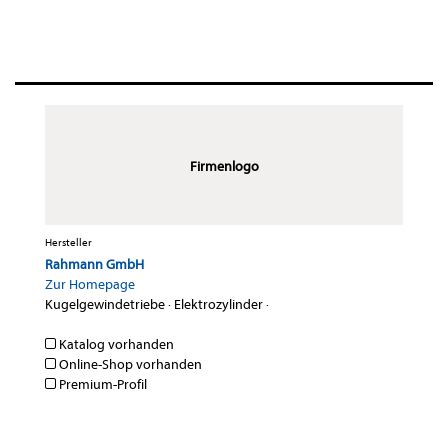
Firmenlogo
Hersteller
Rahmann GmbH
Zur Homepage
Kugelgewindetriebe
·
Elektrozylinder
·
Katalog vorhanden
Online-Shop vorhanden
Premium-Profil