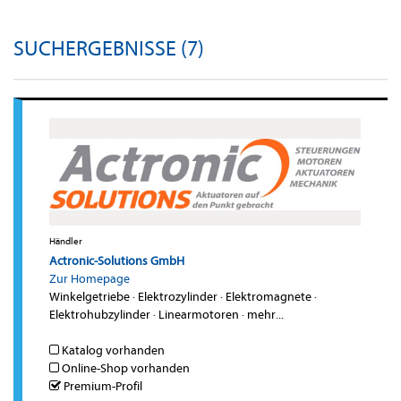
SUCHERGEBNISSE (7)
Händler
Actronic-Solutions GmbH
Zur Homepage
Winkelgetriebe
·
Elektrozylinder
·
Elektromagnete
·
Elektrohubzylinder
·
Linearmotoren
·
mehr...
Katalog vorhanden
Online-Shop vorhanden
Premium-Profil