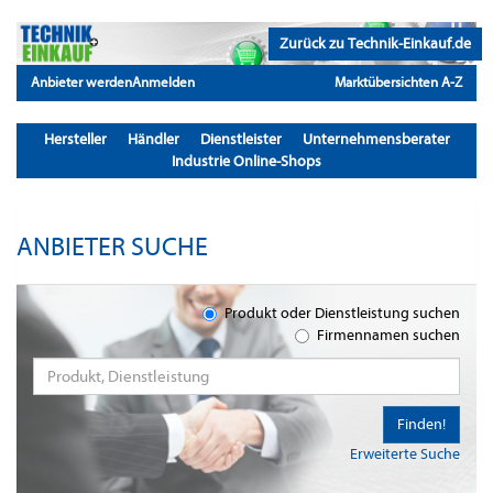
Zurück zu Technik-Einkauf.de
Anbieter werden
Anmelden
Marktübersichten A-Z
Hersteller
Händler
Dienstleister
Unternehmensberater
Industrie Online-Shops
ANBIETER SUCHE
Produkt oder Dienstleistung suchen
Firmennamen suchen
Finden!
Erweiterte Suche