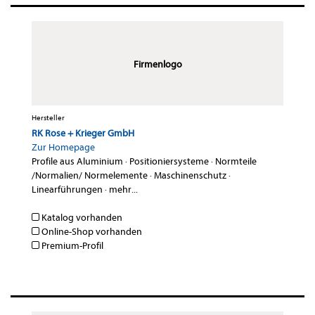
Firmenlogo
Hersteller
RK Rose + Krieger GmbH
Zur Homepage
Profile aus Aluminium
·
Positioniersysteme
·
Normteile
/Normalien/ Normelemente
·
Maschinenschutz
·
Linearführungen
·
mehr...
Katalog vorhanden
Online-Shop vorhanden
Premium-Profil